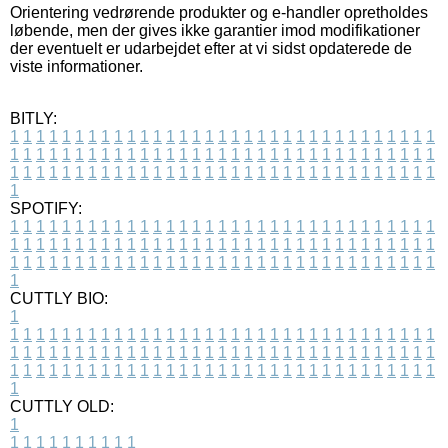
Orientering vedrørende produkter og e-handler opretholdes
løbende, men der gives ikke garantier imod modifikationer
der eventuelt er udarbejdet efter at vi sidst opdaterede de
viste informationer.
BITLY:
1
1
1
1
1
1
1
1
1
1
1
1
1
1
1
1
1
1
1
1
1
1
1
1
1
1
1
1
1
1
1
1
1
1
1
1
1
1
1
1
1
1
1
1
1
1
1
1
1
1
1
1
1
1
1
1
1
1
1
1
1
1
1
1
1
1
1
1
1
1
1
1
1
1
1
1
1
1
1
1
1
1
1
1
1
1
1
1
1
1
1
1
1
1
1
1
1
1
1
1
SPOTIFY:
1
1
1
1
1
1
1
1
1
1
1
1
1
1
1
1
1
1
1
1
1
1
1
1
1
1
1
1
1
1
1
1
1
1
1
1
1
1
1
1
1
1
1
1
1
1
1
1
1
1
1
1
1
1
1
1
1
1
1
1
1
1
1
1
1
1
1
1
1
1
1
1
1
1
1
1
1
1
1
1
1
1
1
1
1
1
1
1
1
1
1
1
1
1
1
1
1
1
1
1
CUTTLY BIO:
1
1
1
1
1
1
1
1
1
1
1
1
1
1
1
1
1
1
1
1
1
1
1
1
1
1
1
1
1
1
1
1
1
1
1
1
1
1
1
1
1
1
1
1
1
1
1
1
1
1
1
1
1
1
1
1
1
1
1
1
1
1
1
1
1
1
1
1
1
1
1
1
1
1
1
1
1
1
1
1
1
1
1
1
1
1
1
1
1
1
1
1
1
1
1
1
1
1
1
1
1
CUTTLY OLD:
1
1
1
1
1
1
1
1
1
1
1