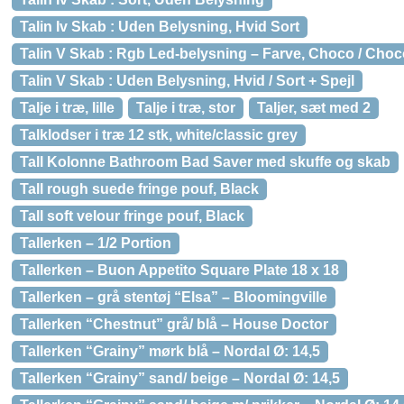
Talin Iv Skab : Uden Belysning, Hvid Sort
Talin V Skab : Rgb Led-belysning – Farve, Choco / Choc
Talin V Skab : Uden Belysning, Hvid / Sort + Spejl
Talje i træ, lille
Talje i træ, stor
Taljer, sæt med 2
Talklodser i træ 12 stk, white/classic grey
Tall Kolonne Bathroom Bad Saver med skuffe og skab
Tall rough suede fringe pouf, Black
Tall soft velour fringe pouf, Black
Tallerken – 1/2 Portion
Tallerken – Buon Appetito Square Plate 18 x 18
Tallerken – grå stentøj “Elsa” – Bloomingville
Tallerken “Chestnut” grå/ blå – House Doctor
Tallerken “Grainy” mørk blå – Nordal Ø: 14,5
Tallerken “Grainy” sand/ beige – Nordal Ø: 14,5