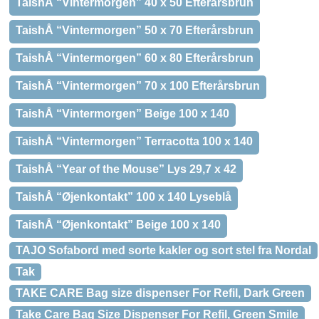
TaishÅ “Vintermorgen” 40 x 50 Efterårsbrun
TaishÅ “Vintermorgen” 50 x 70 Efterårsbrun
TaishÅ “Vintermorgen” 60 x 80 Efterårsbrun
TaishÅ “Vintermorgen” 70 x 100 Efterårsbrun
TaishÅ “Vintermorgen” Beige 100 x 140
TaishÅ “Vintermorgen” Terracotta 100 x 140
TaishÅ “Year of the Mouse” Lys 29,7 x 42
TaishÅ “Øjenkontakt” 100 x 140 Lyseblå
TaishÅ “Øjenkontakt” Beige 100 x 140
TAJO Sofabord med sorte kakler og sort stel fra Nordal
Tak
TAKE CARE Bag size dispenser For Refil, Dark Green
Take Care Bag Size Dispenser For Refil, Green Smile