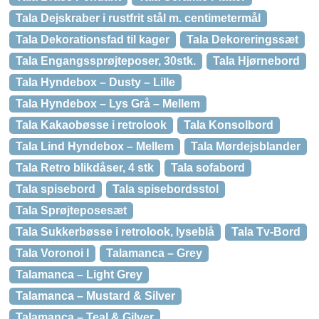
Tala Dejskraber i rustfrit stål m. centimetermål
Tala Dekorationsfad til kager
Tala Dekoreringssæt
Tala Engangssprøjteposer, 30stk.
Tala Hjørnebord
Tala Hyndebox – Dusty – Lille
Tala Hyndebox – Lys Grå – Mellem
Tala Kakaobøsse i retrolook
Tala Konsolbord
Tala Lind Hyndebox – Mellem
Tala Mørdejsblander
Tala Retro blikdåser, 4 stk
Tala sofabord
Tala spisebord
Tala spisebordsstol
Tala Sprøjteposesæt
Tala Sukkerbøsse i retrolook, lyseblå
Tala Tv-Bord
Tala Voronoi I
Talamanca – Grey
Talamanca – Light Grey
Talamanca – Mustard & Silver
Talamanca – Teal & Gilver