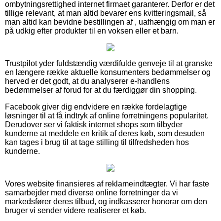
ombytningsrettighed internet firmaet garanterer. Derfor er det
tillige relevant, at man altid bevarer ens kvitteringsmail, så
man altid kan bevidne bestillingen af , uafhængig om man er
på udkig efter produkter til en voksen eller et barn.
Trustpilot yder fuldstændig værdifulde genveje til at granske
en længere række aktuelle konsumenters bedømmelser og
herved er det godt, at du analyserer e-handlens
bedømmelser af forud for at du færdiggør din shopping.
Facebook giver dig endvidere en række fordelagtige
løsninger til at få indtryk af online forretningens popularitet.
Derudover ser vi faktisk internet shops som tilbyder
kunderne at meddele en kritik af deres køb, som desuden
kan tages i brug til at tage stilling til tilfredsheden hos
kunderne.
Vores website finansieres af reklameindtægter. Vi har faste
samarbejder med diverse online forretninger da vi
markedsfører deres tilbud, og indkasserer honorar om den
bruger vi sender videre realiserer et køb.