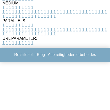
MEDIUM:
1
1
1
1
1
1
1
1
1
1
1
1
1
1
1
1
1
1
1
1
1
1
1
1
1
1
1
1
1
1
1
1
1
1
1
1
1
1
1
1
1
1
1
1
1
1
1
1
1
1
1
1
1
1
1
1
1
1
1
1
PARALLELS:
1
1
1
1
1
1
1
1
1
1
1
1
1
1
1
1
1
1
1
1
1
1
1
1
1
1
1
1
1
1
1
1
1
1
1
1
1
1
1
1
1
1
1
1
1
1
1
1
1
1
1
1
1
1
1
1
1
1
1
1
URL PARAMETER:
1
1
1
1
1
1
1
1
1
1
Retsfilosofi -
Blog
- Alle rettigheder forbeholdes