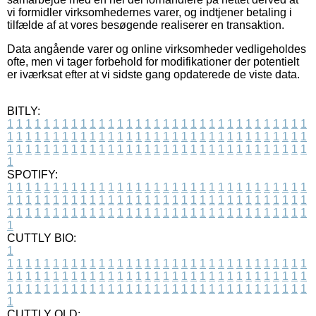
vi formidler virksomhedernes varer, og indtjener betaling i
tilfælde af at vores besøgende realiserer en transaktion.
Data angående varer og online virksomheder vedligeholdes
ofte, men vi tager forbehold for modifikationer der potentielt
er iværksat efter at vi sidste gang opdaterede de viste data.
BITLY:
1
1
1
1
1
1
1
1
1
1
1
1
1
1
1
1
1
1
1
1
1
1
1
1
1
1
1
1
1
1
1
1
1
1
1
1
1
1
1
1
1
1
1
1
1
1
1
1
1
1
1
1
1
1
1
1
1
1
1
1
1
1
1
1
1
1
1
1
1
1
1
1
1
1
1
1
1
1
1
1
1
1
1
1
1
1
1
1
1
1
1
1
1
1
1
1
1
1
1
1
SPOTIFY:
1
1
1
1
1
1
1
1
1
1
1
1
1
1
1
1
1
1
1
1
1
1
1
1
1
1
1
1
1
1
1
1
1
1
1
1
1
1
1
1
1
1
1
1
1
1
1
1
1
1
1
1
1
1
1
1
1
1
1
1
1
1
1
1
1
1
1
1
1
1
1
1
1
1
1
1
1
1
1
1
1
1
1
1
1
1
1
1
1
1
1
1
1
1
1
1
1
1
1
1
CUTTLY BIO:
1
1
1
1
1
1
1
1
1
1
1
1
1
1
1
1
1
1
1
1
1
1
1
1
1
1
1
1
1
1
1
1
1
1
1
1
1
1
1
1
1
1
1
1
1
1
1
1
1
1
1
1
1
1
1
1
1
1
1
1
1
1
1
1
1
1
1
1
1
1
1
1
1
1
1
1
1
1
1
1
1
1
1
1
1
1
1
1
1
1
1
1
1
1
1
1
1
1
1
1
1
CUTTLY OLD: