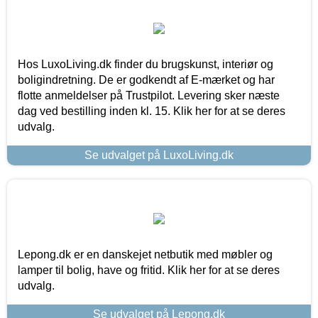
Hos LuxoLiving.dk finder du brugskunst, interiør og
boligindretning. De er godkendt af E-mærket og har
flotte anmeldelser på Trustpilot. Levering sker næste
dag ved bestilling inden kl. 15. Klik her for at se deres
udvalg.
Se udvalget på LuxoLiving.dk
Lepong.dk er en danskejet netbutik med møbler og
lamper til bolig, have og fritid. Klik her for at se deres
udvalg.
Se udvalget på Lepong.dk