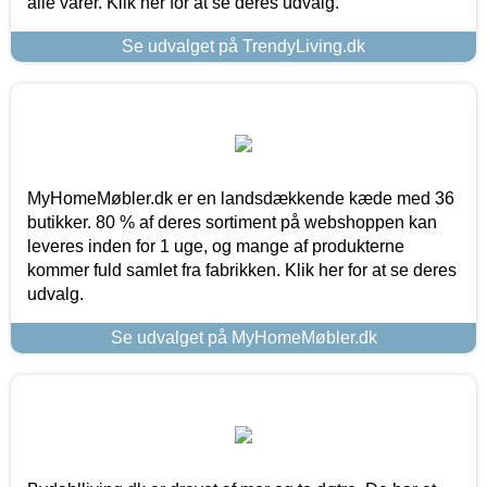
alle varer. Klik her for at se deres udvalg.
Se udvalget på TrendyLiving.dk
MyHomeMøbler.dk er en landsdækkende kæde med 36
butikker. 80 % af deres sortiment på webshoppen kan
leveres inden for 1 uge, og mange af produkterne
kommer fuld samlet fra fabrikken. Klik her for at se deres
udvalg.
Se udvalget på MyHomeMøbler.dk