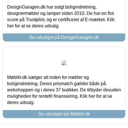
DesignGaragen.dk har solgt boligindretning,
designermøbler og lamper siden 2010. De har en flot
score på Trustpilot, og er certificeret af E-mærket. Klik
her for at se deres udvalg.
Se udvalget på DesignGaragen.dk
Møblér.dk sælger alt inden for møbler og
boligindretning. Deres prismatch gælder både på
webshoppen og i deres 37 butikker. De tilbyder desuden
muligheden for rentefri finansiering. Klik her for at se
deres udvalg.
Se udvalget på Møblér.dk