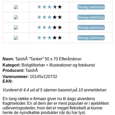
Besøg webshop
Besøg webshop
Besøg webshop
Besøg webshop
Navn:
TaishÅ “Tanker” 50 x 70 Efterårsbrun
Kategori:
Boligtilbehør > Illustrationer og fotokunst
Producent:
TaishÅ
Varenummer:
10145v120732
EAN:
Vurderet til
4.4
ud af 5 stjerner baseret på
10
anmeldelser
En lang række e-firmaer giver nu til dags alverdens
fragtmetoder. En af dem der er mest populær er i øjeblikket
udleveringssteder, hvor det er meget fleksibelt at kunne
hente de nyindkøbte produkter når du har lyst.