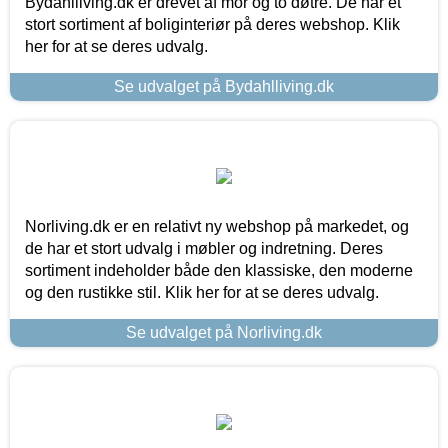
Bydahlliving.dk er drevet af mor og to døtre. De har et
stort sortiment af boliginteriør på deres webshop. Klik
her for at se deres udvalg.
Se udvalget på Bydahlliving.dk
Norliving.dk er en relativt ny webshop på markedet, og
de har et stort udvalg i møbler og indretning. Deres
sortiment indeholder både den klassiske, den moderne
og den rustikke stil. Klik her for at se deres udvalg.
Se udvalget på Norliving.dk