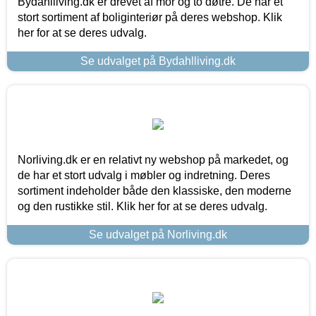
Bydahlliving.dk er drevet af mor og to døtre. De har et
stort sortiment af boliginteriør på deres webshop. Klik
her for at se deres udvalg.
Se udvalget på Bydahlliving.dk
Norliving.dk er en relativt ny webshop på markedet, og
de har et stort udvalg i møbler og indretning. Deres
sortiment indeholder både den klassiske, den moderne
og den rustikke stil. Klik her for at se deres udvalg.
Se udvalget på Norliving.dk