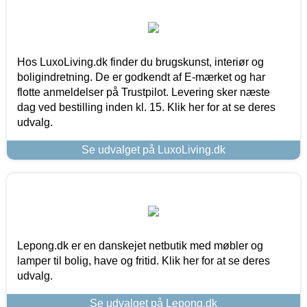
Hos LuxoLiving.dk finder du brugskunst, interiør og
boligindretning. De er godkendt af E-mærket og har
flotte anmeldelser på Trustpilot. Levering sker næste
dag ved bestilling inden kl. 15. Klik her for at se deres
udvalg.
Se udvalget på LuxoLiving.dk
Lepong.dk er en danskejet netbutik med møbler og
lamper til bolig, have og fritid. Klik her for at se deres
udvalg.
Se udvalget på Lepong.dk