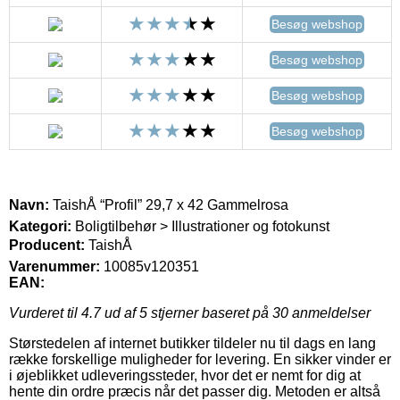
Besøg webshop
Besøg webshop
Besøg webshop
Besøg webshop
Navn:
TaishÅ “Profil” 29,7 x 42 Gammelrosa
Kategori:
Boligtilbehør > Illustrationer og fotokunst
Producent:
TaishÅ
Varenummer:
10085v120351
EAN:
Vurderet til
4.7
ud af 5 stjerner baseret på
30
anmeldelser
Størstedelen af internet butikker tildeler nu til dags en lang
række forskellige muligheder for levering. En sikker vinder er
i øjeblikket udleveringssteder, hvor det er nemt for dig at
hente din ordre præcis når det passer dig. Metoden er altså