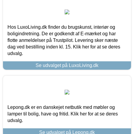
Hos LuxoLiving.dk finder du brugskunst, interiør og
boligindretning. De er godkendt af E-mærket og har
flotte anmeldelser på Trustpilot. Levering sker næste
dag ved bestilling inden kl. 15. Klik her for at se deres
udvalg.
Se udvalget på LuxoLiving.dk
Lepong.dk er en danskejet netbutik med møbler og
lamper til bolig, have og fritid. Klik her for at se deres
udvalg.
Se udvalget på Lepong.dk