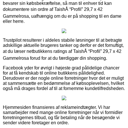
bevarer sin købsbekræftelse, så man til enhver tid kan
dokumentere sin ordre af TaishÅ “Profil” 29,7 x 42
Gammelrosa, uafhængig om du er på shopping til en dame
eller herre.
Trustpilot resulterer i aldeles stabile løsninger til at betragte
adskillige aktuelle brugeres tanker og derfor er det fornuftigt,
at du læser netbutikkens ratings af TaishÅ “Profil” 29,7 x 42
Gammelrosa forud for at du færdiggør din shopping.
Facebook yder for øvrigt i højeste grad pålidelige chancer
for at få kendskab til online butikkens pålidelighed.
Derudover er der nogle online forretninger hvor det er muligt
at sammensætte en bedømmelse af købsoplevelsen, hvilket
også må drages fordel af til at fornemme kundetilfredsheden.
Hjemmesiden finansieres af reklameindtægter. Vi har
samarbejder med mange online forretninger når vi formidler
forretningernes tilbud, og får betaling når de besøgende vi
sender videre foretager en ordre.