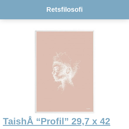
Retsfilosofi
TaishÅ “Profil” 29,7 x 42