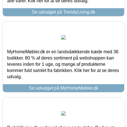
alle varer. Klik her for at se deres udvalg.
Se udvalget på TrendyLiving.dk
MyHomeMøbler.dk er en landsdækkende kæde med 36
butikker. 80 % af deres sortiment på webshoppen kan
leveres inden for 1 uge, og mange af produkterne
kommer fuld samlet fra fabrikken. Klik her for at se deres
udvalg.
Se udvalget på MyHomeMøbler.dk