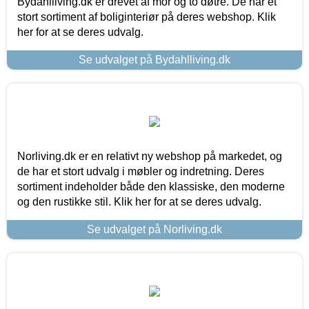
Bydahlliving.dk er drevet af mor og to døtre. De har et
stort sortiment af boliginteriør på deres webshop. Klik
her for at se deres udvalg.
Se udvalget på Bydahlliving.dk
Norliving.dk er en relativt ny webshop på markedet, og
de har et stort udvalg i møbler og indretning. Deres
sortiment indeholder både den klassiske, den moderne
og den rustikke stil. Klik her for at se deres udvalg.
Se udvalget på Norliving.dk