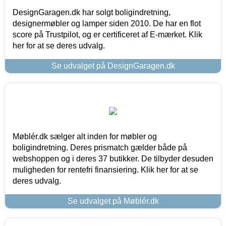
DesignGaragen.dk har solgt boligindretning,
designermøbler og lamper siden 2010. De har en flot
score på Trustpilot, og er certificeret af E-mærket. Klik
her for at se deres udvalg.
Se udvalget på DesignGaragen.dk
Møblér.dk sælger alt inden for møbler og
boligindretning. Deres prismatch gælder både på
webshoppen og i deres 37 butikker. De tilbyder desuden
muligheden for rentefri finansiering. Klik her for at se
deres udvalg.
Se udvalget på Møblér.dk