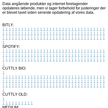
Data angående produkter og internet foretagender
opdateres løbende, men vi tager forbehold for justeringer der
er blevet lavet siden seneste opdatering af vores data.
BITLY:
1
1
1
1
1
1
1
1
1
1
1
1
1
1
1
1
1
1
1
1
1
1
1
1
1
1
1
1
1
1
1
1
1
1
1
1
1
1
1
1
1
1
1
1
1
1
1
1
1
1
1
1
1
1
1
1
1
1
1
1
1
1
1
1
1
1
1
1
1
1
1
1
1
1
1
1
1
1
1
1
1
1
1
1
1
1
1
1
1
1
1
1
1
1
1
1
1
1
1
1
SPOTIFY:
1
1
1
1
1
1
1
1
1
1
1
1
1
1
1
1
1
1
1
1
1
1
1
1
1
1
1
1
1
1
1
1
1
1
1
1
1
1
1
1
1
1
1
1
1
1
1
1
1
1
1
1
1
1
1
1
1
1
1
1
1
1
1
1
1
1
1
1
1
1
1
1
1
1
1
1
1
1
1
1
1
1
1
1
1
1
1
1
1
1
1
1
1
1
1
1
1
1
1
1
CUTTLY BIO:
1
1
1
1
1
1
1
1
1
1
1
1
1
1
1
1
1
1
1
1
1
1
1
1
1
1
1
1
1
1
1
1
1
1
1
1
1
1
1
1
1
1
1
1
1
1
1
1
1
1
1
1
1
1
1
1
1
1
1
1
1
1
1
1
1
1
1
1
1
1
1
1
1
1
1
1
1
1
1
1
1
1
1
1
1
1
1
1
1
1
1
1
1
1
1
1
1
1
1
1
1
CUTTLY OLD:
1
1
1
1
1
1
1
1
1
1
1
MEDIUM: