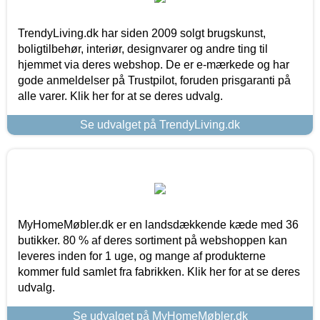
TrendyLiving.dk har siden 2009 solgt brugskunst,
boligtilbehør, interiør, designvarer og andre ting til
hjemmet via deres webshop. De er e-mærkede og har
gode anmeldelser på Trustpilot, foruden prisgaranti på
alle varer. Klik her for at se deres udvalg.
Se udvalget på TrendyLiving.dk
MyHomeMøbler.dk er en landsdækkende kæde med 36
butikker. 80 % af deres sortiment på webshoppen kan
leveres inden for 1 uge, og mange af produkterne
kommer fuld samlet fra fabrikken. Klik her for at se deres
udvalg.
Se udvalget på MyHomeMøbler.dk