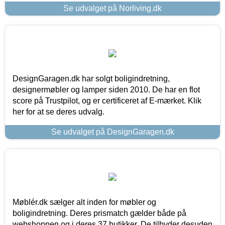
Se udvalget på Norliving.dk
DesignGaragen.dk har solgt boligindretning,
designermøbler og lamper siden 2010. De har en flot
score på Trustpilot, og er certificeret af E-mærket. Klik
her for at se deres udvalg.
Se udvalget på DesignGaragen.dk
Møblér.dk sælger alt inden for møbler og
boligindretning. Deres prismatch gælder både på
webshoppen og i deres 37 butikker. De tilbyder desuden