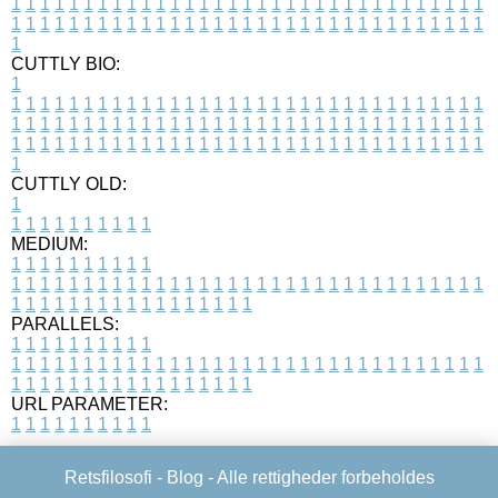
1
1
1
1
1
1
1
1
1
1
1
1
1
1
1
1
1
1
1
1
1
1
1
1
1
1
1
1
1
1
1
1
1
1
1
1
1
1
1
1
1
1
1
1
1
1
1
1
1
1
1
1
1
1
1
1
1
1
1
1
1
1
1
1
1
1
1
CUTTLY BIO:
1
1
1
1
1
1
1
1
1
1
1
1
1
1
1
1
1
1
1
1
1
1
1
1
1
1
1
1
1
1
1
1
1
1
1
1
1
1
1
1
1
1
1
1
1
1
1
1
1
1
1
1
1
1
1
1
1
1
1
1
1
1
1
1
1
1
1
1
1
1
1
1
1
1
1
1
1
1
1
1
1
1
1
1
1
1
1
1
1
1
1
1
1
1
1
1
1
1
1
1
1
CUTTLY OLD:
1
1
1
1
1
1
1
1
1
1
1
MEDIUM:
1
1
1
1
1
1
1
1
1
1
1
1
1
1
1
1
1
1
1
1
1
1
1
1
1
1
1
1
1
1
1
1
1
1
1
1
1
1
1
1
1
1
1
1
1
1
1
1
1
1
1
1
1
1
1
1
1
1
1
1
PARALLELS:
1
1
1
1
1
1
1
1
1
1
1
1
1
1
1
1
1
1
1
1
1
1
1
1
1
1
1
1
1
1
1
1
1
1
1
1
1
1
1
1
1
1
1
1
1
1
1
1
1
1
1
1
1
1
1
1
1
1
1
1
URL PARAMETER:
1
1
1
1
1
1
1
1
1
1
Retsfilosofi -
Blog
- Alle rettigheder forbeholdes