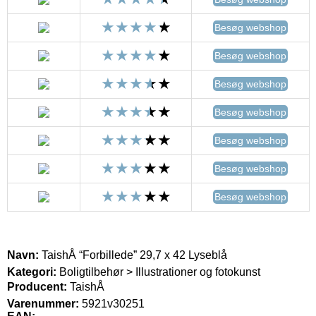
Besøg webshop
Besøg webshop
Besøg webshop
Besøg webshop
Besøg webshop
Besøg webshop
Besøg webshop
Navn:
TaishÅ “Forbillede” 29,7 x 42 Lyseblå
Kategori:
Boligtilbehør > Illustrationer og fotokunst
Producent:
TaishÅ
Varenummer:
5921v30251