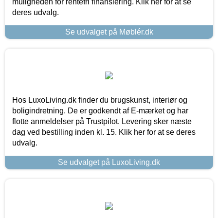
muligheden for rentefri finansiering. Klik her for at se
deres udvalg.
Se udvalget på Møblér.dk
Hos LuxoLiving.dk finder du brugskunst, interiør og
boligindretning. De er godkendt af E-mærket og har
flotte anmeldelser på Trustpilot. Levering sker næste
dag ved bestilling inden kl. 15. Klik her for at se deres
udvalg.
Se udvalget på LuxoLiving.dk