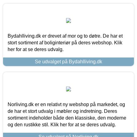
Bydahlliving.dk er drevet af mor og to døtre. De har et
stort sortiment af boliginteriør på deres webshop. Klik
her for at se deres udvalg.
Se udvalget på Bydahlliving.dk
Norliving.dk er en relativt ny webshop på markedet, og
de har et stort udvalg i møbler og indretning. Deres
sortiment indeholder både den klassiske, den moderne
og den rustikke stil. Klik her for at se deres udvalg.
Se udvalget på Norliving.dk