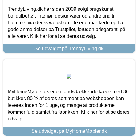
TrendyLiving.dk har siden 2009 solgt brugskunst,
boligtilbehør, interiør, designvarer og andre ting til
hjemmet via deres webshop. De er e-mærkede og har
gode anmeldelser på Trustpilot, foruden prisgaranti på
alle varer. Klik her for at se deres udvalg.
Se udvalget på TrendyLiving.dk
MyHomeMøbler.dk er en landsdækkende kæde med 36
butikker. 80 % af deres sortiment på webshoppen kan
leveres inden for 1 uge, og mange af produkterne
kommer fuld samlet fra fabrikken. Klik her for at se deres
udvalg.
Se udvalget på MyHomeMøbler.dk