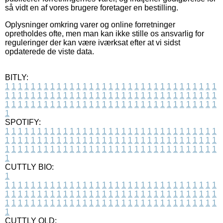
så vidt en af vores brugere foretager en bestilling.
Oplysninger omkring varer og online forretninger
opretholdes ofte, men man kan ikke stille os ansvarlig for
reguleringer der kan være iværksat efter at vi sidst
opdaterede de viste data.
BITLY:
1
1
1
1
1
1
1
1
1
1
1
1
1
1
1
1
1
1
1
1
1
1
1
1
1
1
1
1
1
1
1
1
1
1
1
1
1
1
1
1
1
1
1
1
1
1
1
1
1
1
1
1
1
1
1
1
1
1
1
1
1
1
1
1
1
1
1
1
1
1
1
1
1
1
1
1
1
1
1
1
1
1
1
1
1
1
1
1
1
1
1
1
1
1
1
1
1
1
1
1
SPOTIFY:
1
1
1
1
1
1
1
1
1
1
1
1
1
1
1
1
1
1
1
1
1
1
1
1
1
1
1
1
1
1
1
1
1
1
1
1
1
1
1
1
1
1
1
1
1
1
1
1
1
1
1
1
1
1
1
1
1
1
1
1
1
1
1
1
1
1
1
1
1
1
1
1
1
1
1
1
1
1
1
1
1
1
1
1
1
1
1
1
1
1
1
1
1
1
1
1
1
1
1
1
CUTTLY BIO:
1
1
1
1
1
1
1
1
1
1
1
1
1
1
1
1
1
1
1
1
1
1
1
1
1
1
1
1
1
1
1
1
1
1
1
1
1
1
1
1
1
1
1
1
1
1
1
1
1
1
1
1
1
1
1
1
1
1
1
1
1
1
1
1
1
1
1
1
1
1
1
1
1
1
1
1
1
1
1
1
1
1
1
1
1
1
1
1
1
1
1
1
1
1
1
1
1
1
1
1
1
CUTTLY OLD: