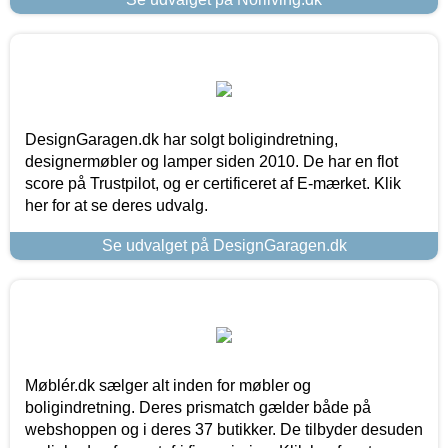
DesignGaragen.dk har solgt boligindretning,
designermøbler og lamper siden 2010. De har en flot
score på Trustpilot, og er certificeret af E-mærket. Klik
her for at se deres udvalg.
Se udvalget på DesignGaragen.dk
Møblér.dk sælger alt inden for møbler og
boligindretning. Deres prismatch gælder både på
webshoppen og i deres 37 butikker. De tilbyder desuden