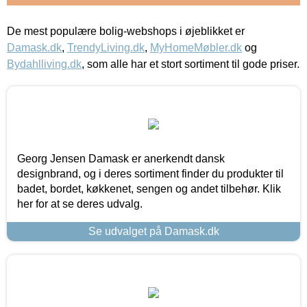
De mest populære bolig-webshops i øjeblikket er
Damask.dk
,
TrendyLiving.dk
,
MyHomeMøbler.dk
og
Bydahlliving.dk
, som alle har et stort sortiment til gode priser.
Georg Jensen Damask er anerkendt dansk
designbrand, og i deres sortiment finder du produkter til
badet, bordet, køkkenet, sengen og andet tilbehør. Klik
her for at se deres udvalg.
Se udvalget på Damask.dk