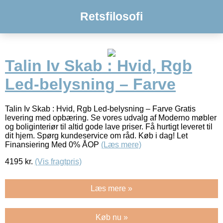
Retsfilosofi
Talin Iv Skab : Hvid, Rgb
Led-belysning – Farve
Talin Iv Skab : Hvid, Rgb Led-belysning – Farve Gratis
levering med opbæring. Se vores udvalg af Moderno møbler
og boliginteriør til altid gode lave priser. Få hurtigt leveret til
dit hjem. Spørg kundeservice om råd. Køb i dag! Let
Finansiering Med 0% ÅOP
(Læs mere)
4195
kr.
(Vis fragtpris)
Læs mere »
Køb nu »