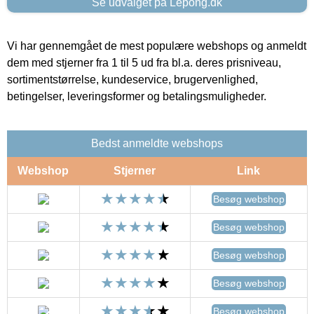
Se udvalget på Lepong.dk
Vi har gennemgået de mest populære webshops og anmeldt
dem med stjerner fra 1 til 5 ud fra bl.a. deres prisniveau,
sortimentstørrelse, kundeservice, brugervenlighed,
betingelser, leveringsformer og betalingsmuligheder.
Bedst anmeldte webshops
Webshop
Stjerner
Link
Besøg webshop
Besøg webshop
Besøg webshop
Besøg webshop
Besøg webshop