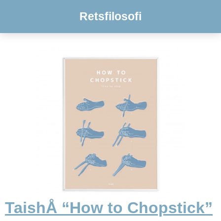
Retsfilosofi
TaishÅ “How to Chopstick”