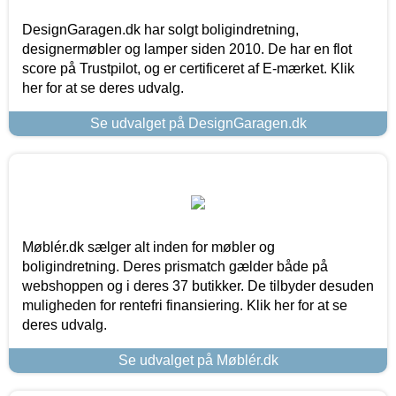
DesignGaragen.dk har solgt boligindretning,
designermøbler og lamper siden 2010. De har en flot
score på Trustpilot, og er certificeret af E-mærket. Klik
her for at se deres udvalg.
Se udvalget på DesignGaragen.dk
Møblér.dk sælger alt inden for møbler og
boligindretning. Deres prismatch gælder både på
webshoppen og i deres 37 butikker. De tilbyder desuden
muligheden for rentefri finansiering. Klik her for at se
deres udvalg.
Se udvalget på Møblér.dk