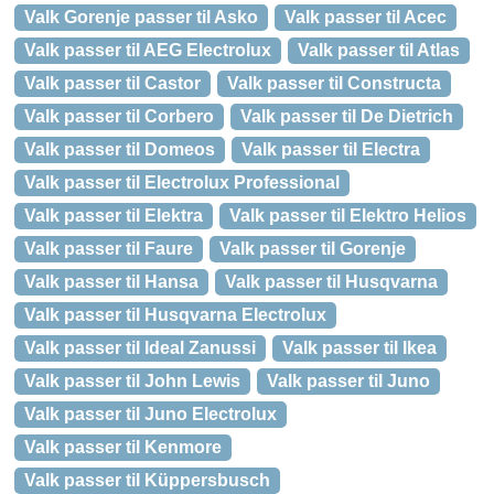
Valk Gorenje passer til Asko
Valk passer til Acec
Valk passer til AEG Electrolux
Valk passer til Atlas
Valk passer til Castor
Valk passer til Constructa
Valk passer til Corbero
Valk passer til De Dietrich
Valk passer til Domeos
Valk passer til Electra
Valk passer til Electrolux Professional
Valk passer til Elektra
Valk passer til Elektro Helios
Valk passer til Faure
Valk passer til Gorenje
Valk passer til Hansa
Valk passer til Husqvarna
Valk passer til Husqvarna Electrolux
Valk passer til Ideal Zanussi
Valk passer til Ikea
Valk passer til John Lewis
Valk passer til Juno
Valk passer til Juno Electrolux
Valk passer til Kenmore
Valk passer til Küppersbusch