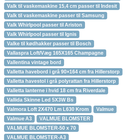
Valk til vaskemaskine 15,4 cm passer til Indesit
Valk til vaskemaskine passer til Samsung
Valk Whirlpool passer til Ariston
Valk Whirlpool passer til Ignis
Valke til kødhakker passer til Bosch
Vallaspra Loft/Væg 165X165 Champagne
Vallentina vintage bord
Valletta havebord i grå 90×164 cm fra Hillerstorp
Valletta havestol i grå polyrattan fra Hillerstorp
Valletta lanterne i hvid 18 cm fra Riverdale
Vallida Skinne Led 5X3W Bs
Valmora Loft 2X470 Lm L630 Krom
Valmue
Valmue A3
VALMUE BLOMSTER
VALMUE BLOMSTER-50 x 70
VALMUE BLOMSTER-A3