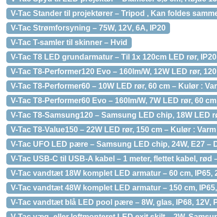
V-Tac Stander til projektører – Tripod , Kan foldes samm
V-Tac Strømforsyning – 75W, 12V, 6A, IP20
V-Tac T-samler til skinner – Hvid
V-Tac T8 LED grundarmatur – Til 1x 120cm LED rør, IP2
V-Tac T8-Performer120 Evo – 160lm/W, 12W LED rør, 120
V-Tac T8-Performer60 – 10W LED rør, 60 cm – Kulør : Va
V-Tac T8-Performer60 Evo – 160lm/W, 7W LED rør, 60 cm
V-Tac T8-Samsung120 – Samsung LED chip, 18W LED rør
V-Tac T8-Value150 – 22W LED rør, 150 cm – Kulør : Varm
V-Tac UFO LED pære – Samsung LED chip, 24W, E27 – D
V-Tac USB-C til USB-A kabel – 1 meter, flettet kabel, rød 
V-Tac vandtæt 18W komplet LED armatur – 60 cm, IP65, 
V-Tac vandtæt 48W komplet LED armatur – 150 cm, IP65,
V-Tac vandtæt blå LED pool pære – 8W, glas, IP68, 12V,
V-Tac væg- eller loftmonteret LED exit skilt – 2W, Sam