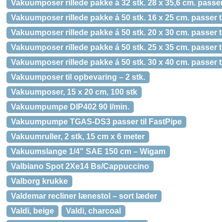
Vakuumposer rillede pakke á 32 stk. 28 x 35,6 cm. passer
Vakuumposer rillede pakke á 50 stk. 16 x 25 cm. passer t
Vakuumposer rillede pakke á 50 stk. 20 x 30 cm. passer t
Vakuumposer rillede pakke á 50 stk. 25 x 35 cm. passer t
Vakuumposer rillede pakke á 50 stk. 30 x 40 cm. passer t
Vakuumposer til opbevaring – 2 stk.
Vakuumposer, 15 x 20 cm, 100 stk
Vakuumpumpe DIP402 90 l/min.
Vakuumpumpe TGAS-DS3 passer til FastPipe
Vakuumruller, 2 stk, 15 cm x 6 meter
Vakuumslange 1/4" SAE 150 cm – Wigam
Valbiano Spot 2Xe14 Bs/Cappuccino
Valborg krukke
Valdemar recliner lænestol – sort læder
Valdi, beige
Valdi, charcoal