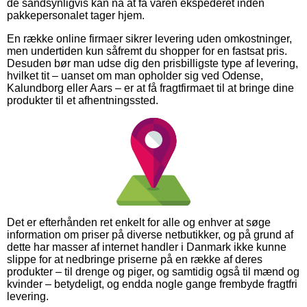
de sandsynligvis kan nå at få varen ekspederet inden
pakkepersonalet tager hjem.
En række online firmaer sikrer levering uden omkostninger,
men undertiden kun såfremt du shopper for en fastsat pris.
Desuden bør man udse dig den prisbilligste type af levering,
hvilket tit – uanset om man opholder sig ved Odense,
Kalundborg eller Aars – er at få fragtfirmaet til at bringe dine
produkter til et afhentningssted.
Det er efterhånden ret enkelt for alle og enhver at søge
information om priser på diverse netbutikker, og på grund af
dette har masser af internet handler i Danmark ikke kunne
slippe for at nedbringe priserne på en række af deres
produkter – til drenge og piger, og samtidig også til mænd og
kvinder – betydeligt, og endda nogle gange frembyde fragtfri
levering.