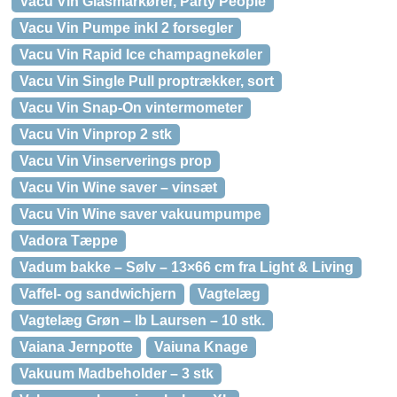
Vacu Vin Glasmarkører, Party People
Vacu Vin Pumpe inkl 2 forsegler
Vacu Vin Rapid Ice champagnekøler
Vacu Vin Single Pull proptrækker, sort
Vacu Vin Snap-On vintermometer
Vacu Vin Vinprop 2 stk
Vacu Vin Vinserverings prop
Vacu Vin Wine saver – vinsæt
Vacu Vin Wine saver vakuumpumpe
Vadora Tæppe
Vadum bakke – Sølv – 13×66 cm fra Light & Living
Vaffel- og sandwichjern
Vagtelæg
Vagtelæg Grøn – Ib Laursen – 10 stk.
Vaiana Jernpotte
Vaiuna Knage
Vakuum Madbeholder – 3 stk