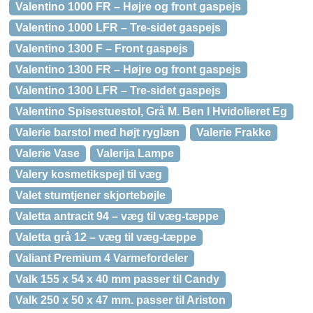
Valentino 1000 FR – Højre og front gaspejs
Valentino 1000 LFR – Tre-sidet gaspejs
Valentino 1300 F – Front gaspejs
Valentino 1300 FR – Højre og front gaspejs
Valentino 1300 LFR – Tre-sidet gaspejs
Valentino Spisestuestol, Grå M. Ben I Hvidolieret Eg
Valerie barstol med højt ryglæn
Valerie Frakke
Valerie Vase
Valerija Lampe
Valery kosmetikspejl til væg
Valet stumtjener skjortebøjle
Valetta antracit 94 – væg til væg-tæppe
Valetta grå 12 – væg til væg-tæppe
Valiant Premium 4 Varmefordeler
Valk 155 x 54 x 40 mm passer til Candy
Valk 250 x 50 x 47 mm. passer til Ariston