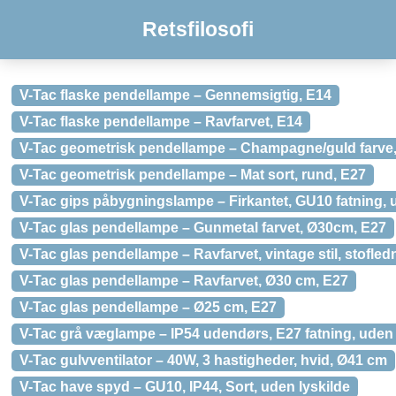
Retsfilosofi
V-Tac flaske pendellampe – Gennemsigtig, E14
V-Tac flaske pendellampe – Ravfarvet, E14
V-Tac geometrisk pendellampe – Champagne/guld farve, 
V-Tac geometrisk pendellampe – Mat sort, rund, E27
V-Tac gips påbygningslampe – Firkantet, GU10 fatning, 
V-Tac glas pendellampe – Gunmetal farvet, Ø30cm, E27
V-Tac glas pendellampe – Ravfarvet, vintage stil, stofled
V-Tac glas pendellampe – Ravfarvet, Ø30 cm, E27
V-Tac glas pendellampe – Ø25 cm, E27
V-Tac grå væglampe – IP54 udendørs, E27 fatning, uden 
V-Tac gulvventilator – 40W, 3 hastigheder, hvid, Ø41 cm
V-Tac have spyd – GU10, IP44, Sort, uden lyskilde