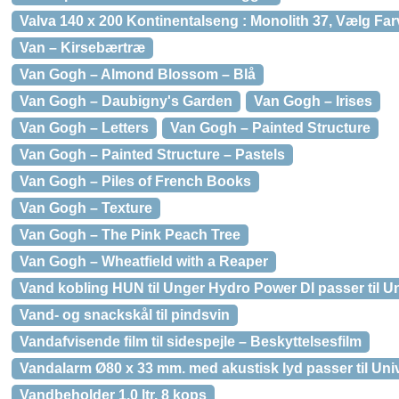
Valva 140 x 200 Kontinentalseng : Monolith 37, Vælg Fa
Van – Kirsebærtræ
Van Gogh – Almond Blossom – Blå
Van Gogh – Daubigny's Garden
Van Gogh – Irises
Van Gogh – Letters
Van Gogh – Painted Structure
Van Gogh – Painted Structure – Pastels
Van Gogh – Piles of French Books
Van Gogh – Texture
Van Gogh – The Pink Peach Tree
Van Gogh – Wheatfield with a Reaper
Vand kobling HUN til Unger Hydro Power DI passer til U
Vand- og snackskål til pindsvin
Vandafvisende film til sidespejle – Beskyttelsesfilm
Vandalarm Ø80 x 33 mm. med akustisk lyd passer til Uni
Vandbeholder 1,0 ltr. 8 kops