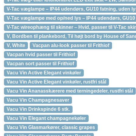
V-Tac væglampe – IP44 udendørs, GU10 fatning, uden ly
V-Tac væglampe med op/ned lys – IP44 udendørs, GU10 f
V-Tac wireophæng til skinner – Hvid, passer til V-Tac skin
V, Bordben til plankebord, Til højt bord by House of Sand
V, White
Vacpan alu-look passer til Frithiof
Vacpan hvid passer til Frithiof
Vacpan sort passer til Frithiof
Vacu Vin Active Elegant vinkøler
Vacu Vin Active Elegant vinkøler, rustfri stål
Vacu Vin Ananasskærere med terningedeler, rustfri stål
Vacu Vin Champagnesaver
Vacu Vin Drinkspinde 6 stk.
Vacu Vin Elegant champagnekøler
Vacu Vin Glasmarkører, classic grapes