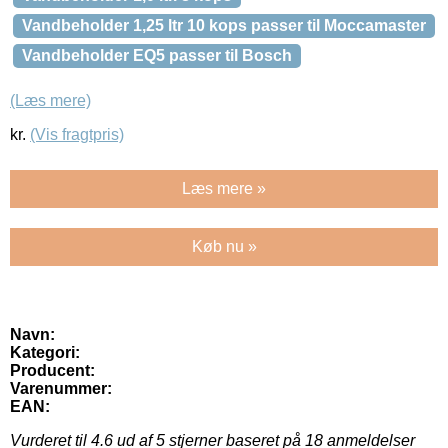
Vandbeholder 1,25 ltr 10 kops passer til Moccamaster
Vandbeholder EQ5 passer til Bosch
(Læs mere)
kr.
(Vis fragtpris)
Læs mere »
Køb nu »
Navn:
Kategori:
Producent:
Varenummer:
EAN:
Vurderet til
4.6
ud af 5 stjerner baseret på
18
anmeldelser