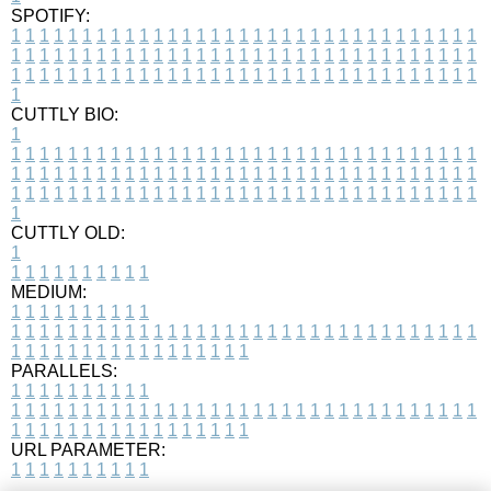
SPOTIFY:
1
1
1
1
1
1
1
1
1
1
1
1
1
1
1
1
1
1
1
1
1
1
1
1
1
1
1
1
1
1
1
1
1
1
1
1
1
1
1
1
1
1
1
1
1
1
1
1
1
1
1
1
1
1
1
1
1
1
1
1
1
1
1
1
1
1
1
1
1
1
1
1
1
1
1
1
1
1
1
1
1
1
1
1
1
1
1
1
1
1
1
1
1
1
1
1
1
1
1
1
CUTTLY BIO:
1
1
1
1
1
1
1
1
1
1
1
1
1
1
1
1
1
1
1
1
1
1
1
1
1
1
1
1
1
1
1
1
1
1
1
1
1
1
1
1
1
1
1
1
1
1
1
1
1
1
1
1
1
1
1
1
1
1
1
1
1
1
1
1
1
1
1
1
1
1
1
1
1
1
1
1
1
1
1
1
1
1
1
1
1
1
1
1
1
1
1
1
1
1
1
1
1
1
1
1
1
CUTTLY OLD:
1
1
1
1
1
1
1
1
1
1
1
MEDIUM:
1
1
1
1
1
1
1
1
1
1
1
1
1
1
1
1
1
1
1
1
1
1
1
1
1
1
1
1
1
1
1
1
1
1
1
1
1
1
1
1
1
1
1
1
1
1
1
1
1
1
1
1
1
1
1
1
1
1
1
1
PARALLELS:
1
1
1
1
1
1
1
1
1
1
1
1
1
1
1
1
1
1
1
1
1
1
1
1
1
1
1
1
1
1
1
1
1
1
1
1
1
1
1
1
1
1
1
1
1
1
1
1
1
1
1
1
1
1
1
1
1
1
1
1
URL PARAMETER:
1
1
1
1
1
1
1
1
1
1