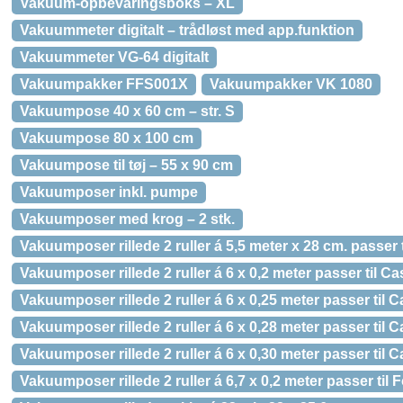
Vakuum-opbevaringsboks – XL
Vakuummeter digitalt – trådløst med app.funktion
Vakuummeter VG-64 digitalt
Vakuumpakker FFS001X
Vakuumpakker VK 1080
Vakuumpose 40 x 60 cm – str. S
Vakuumpose 80 x 100 cm
Vakuumpose til tøj – 55 x 90 cm
Vakuumposer inkl. pumpe
Vakuumposer med krog – 2 stk.
Vakuumposer rillede 2 ruller á 5,5 meter x 28 cm. passer 
Vakuumposer rillede 2 ruller á 6 x 0,2 meter passer til C
Vakuumposer rillede 2 ruller á 6 x 0,25 meter passer til 
Vakuumposer rillede 2 ruller á 6 x 0,28 meter passer til 
Vakuumposer rillede 2 ruller á 6 x 0,30 meter passer til 
Vakuumposer rillede 2 ruller á 6,7 x 0,2 meter passer til