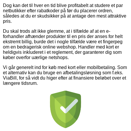
Dog kan det til hver en tid blive profitabelt at studere et par
netbutikker efter rabatkoder på før du placerer ordren,
således at du er skudsikker på at antage den mest attraktive
pris.
Du skal trods alt ikke glemme, at i tilfælde af at en e-
forhandler afhænder produkter til en pris der anses for helt
ekstremt billig, burde det i nogle tilfælde være et fingerpeg
om en bedragerisk online webshop. Handler med kort er
heldigvis inkluderet i et reglement, der garanterer dig som
køber overfor uærlige netshops.
Vi går generelt ind for køb med kort eller mobilbetaling. Som
et alternativ kan du bruge en afbetalingsløsning som f.eks.
ViaBill, for så vidt du higer efter at finansiere beløbet over et
længere tidsrum.