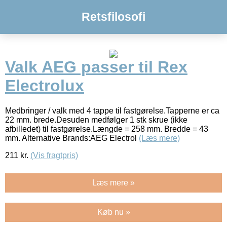
Retsfilosofi
Valk AEG passer til Rex
Electrolux
Medbringer / valk med 4 tappe til fastgørelse.Tapperne er ca
22 mm. brede.Desuden medfølger 1 stk skrue (ikke
afbilledet) til fastgørelse.Længde = 258 mm. Bredde = 43
mm. Alternative Brands:AEG Electrol
(Læs mere)
211
kr.
(Vis fragtpris)
Læs mere »
Køb nu »