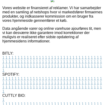
Vores website er finansieret af reklamer. Vi har samarbejder
med en samling af netshops hvor vi markedsfører firmaernes
produkter, og indkasserer kommission om en bruger fra
vores hjemmeside gennemfører et køb.
Data angående varer og online varehuse ajourføres tit, men
vi kan desværre ikke garantere imod korrektioner der
muligvis er realiseret efter sidste opdatering af
hjemmesidens informationer.
BITLY:
1
1
1
1
1
1
1
1
1
1
1
1
1
1
1
1
1
1
1
1
1
1
1
1
1
1
1
1
1
1
1
1
1
1
1
1
1
1
1
1
1
1
1
1
1
1
1
1
1
1
1
1
1
1
1
1
1
1
1
1
1
1
1
1
1
1
1
1
1
1
1
1
1
1
1
1
1
1
1
1
1
1
1
1
1
1
1
1
1
1
1
1
1
1
1
1
1
1
1
1
SPOTIFY:
1
1
1
1
1
1
1
1
1
1
1
1
1
1
1
1
1
1
1
1
1
1
1
1
1
1
1
1
1
1
1
1
1
1
1
1
1
1
1
1
1
1
1
1
1
1
1
1
1
1
1
1
1
1
1
1
1
1
1
1
1
1
1
1
1
1
1
1
1
1
1
1
1
1
1
1
1
1
1
1
1
1
1
1
1
1
1
1
1
1
1
1
1
1
1
1
1
1
1
1
CUTTLY BIO:
1
1
1
1
1
1
1
1
1
1
1
1
1
1
1
1
1
1
1
1
1
1
1
1
1
1
1
1
1
1
1
1
1
1