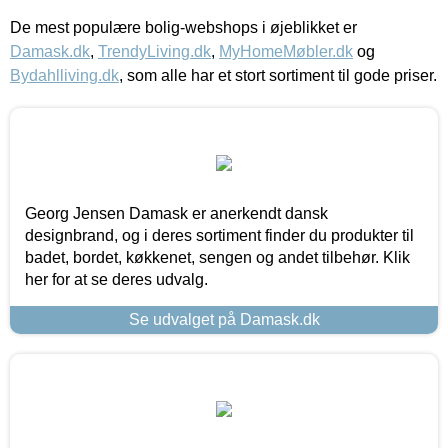
De mest populære bolig-webshops i øjeblikket er
Damask.dk
,
TrendyLiving.dk
,
MyHomeMøbler.dk
og
Bydahlliving.dk
, som alle har et stort sortiment til gode priser.
Georg Jensen Damask er anerkendt dansk
designbrand, og i deres sortiment finder du produkter til
badet, bordet, køkkenet, sengen og andet tilbehør. Klik
her for at se deres udvalg.
Se udvalget på Damask.dk