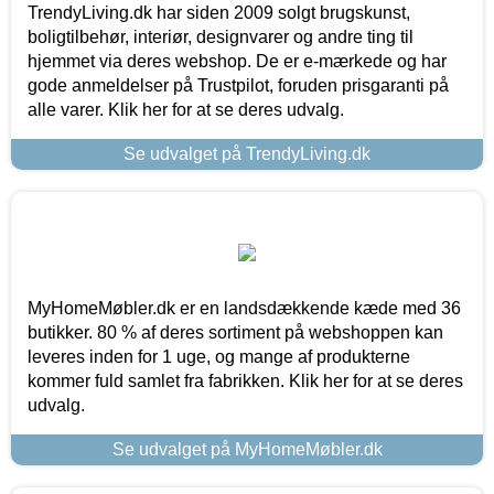
TrendyLiving.dk har siden 2009 solgt brugskunst,
boligtilbehør, interiør, designvarer og andre ting til
hjemmet via deres webshop. De er e-mærkede og har
gode anmeldelser på Trustpilot, foruden prisgaranti på
alle varer. Klik her for at se deres udvalg.
Se udvalget på TrendyLiving.dk
MyHomeMøbler.dk er en landsdækkende kæde med 36
butikker. 80 % af deres sortiment på webshoppen kan
leveres inden for 1 uge, og mange af produkterne
kommer fuld samlet fra fabrikken. Klik her for at se deres
udvalg.
Se udvalget på MyHomeMøbler.dk