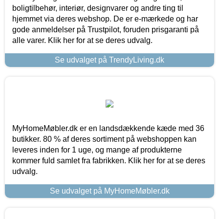
boligtilbehør, interiør, designvarer og andre ting til
hjemmet via deres webshop. De er e-mærkede og har
gode anmeldelser på Trustpilot, foruden prisgaranti på
alle varer. Klik her for at se deres udvalg.
Se udvalget på TrendyLiving.dk
MyHomeMøbler.dk er en landsdækkende kæde med 36
butikker. 80 % af deres sortiment på webshoppen kan
leveres inden for 1 uge, og mange af produkterne
kommer fuld samlet fra fabrikken. Klik her for at se deres
udvalg.
Se udvalget på MyHomeMøbler.dk