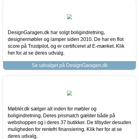
DesignGaragen.dk har solgt boligindretning,
designermøbler og lamper siden 2010. De har en flot
score på Trustpilot, og er certificeret af E-mærket. Klik
her for at se deres udvalg.
Se udvalget på DesignGaragen.dk
Møblér.dk sælger alt inden for møbler og
boligindretning. Deres prismatch gælder både på
webshoppen og i deres 37 butikker. De tilbyder desuden
muligheden for rentefri finansiering. Klik her for at se
deres udvalg.