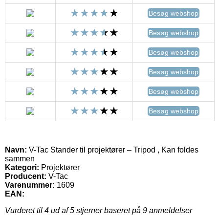
Besøg webshop
Besøg webshop
Besøg webshop
Besøg webshop
Besøg webshop
Besøg webshop
Navn:
V-Tac Stander til projektører – Tripod , Kan foldes
sammen
Kategori:
Projektører
Producent:
V-Tac
Varenummer:
1609
EAN:
Vurderet til
4
ud af 5 stjerner baseret på
9
anmeldelser