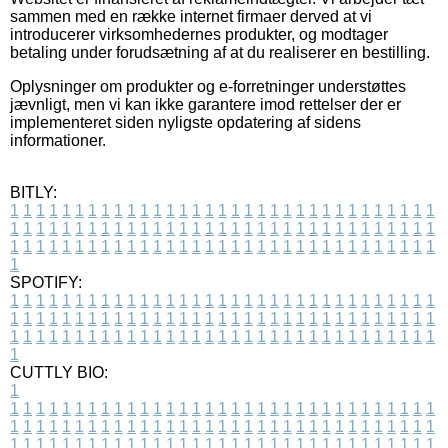
sammen med en række internet firmaer derved at vi
introducerer virksomhedernes produkter, og modtager
betaling under forudsætning af at du realiserer en bestilling.
Oplysninger om produkter og e-forretninger understøttes
jævnligt, men vi kan ikke garantere imod rettelser der er
implementeret siden nyligste opdatering af sidens
informationer.
BITLY:
1
1
1
1
1
1
1
1
1
1
1
1
1
1
1
1
1
1
1
1
1
1
1
1
1
1
1
1
1
1
1
1
1
1
1
1
1
1
1
1
1
1
1
1
1
1
1
1
1
1
1
1
1
1
1
1
1
1
1
1
1
1
1
1
1
1
1
1
1
1
1
1
1
1
1
1
1
1
1
1
1
1
1
1
1
1
1
1
1
1
1
1
1
1
1
1
1
1
1
1
SPOTIFY:
1
1
1
1
1
1
1
1
1
1
1
1
1
1
1
1
1
1
1
1
1
1
1
1
1
1
1
1
1
1
1
1
1
1
1
1
1
1
1
1
1
1
1
1
1
1
1
1
1
1
1
1
1
1
1
1
1
1
1
1
1
1
1
1
1
1
1
1
1
1
1
1
1
1
1
1
1
1
1
1
1
1
1
1
1
1
1
1
1
1
1
1
1
1
1
1
1
1
1
1
CUTTLY BIO:
1
1
1
1
1
1
1
1
1
1
1
1
1
1
1
1
1
1
1
1
1
1
1
1
1
1
1
1
1
1
1
1
1
1
1
1
1
1
1
1
1
1
1
1
1
1
1
1
1
1
1
1
1
1
1
1
1
1
1
1
1
1
1
1
1
1
1
1
1
1
1
1
1
1
1
1
1
1
1
1
1
1
1
1
1
1
1
1
1
1
1
1
1
1
1
1
1
1
1
1