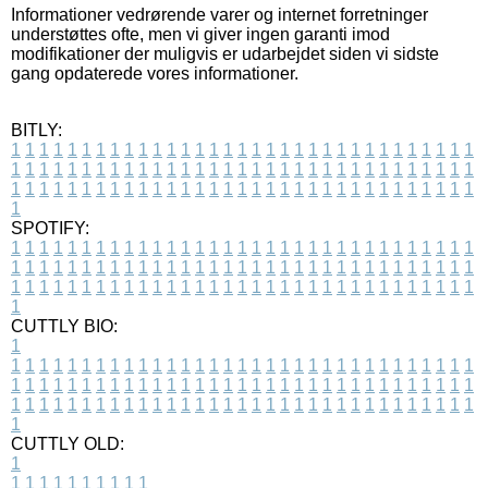
Informationer vedrørende varer og internet forretninger
understøttes ofte, men vi giver ingen garanti imod
modifikationer der muligvis er udarbejdet siden vi sidste
gang opdaterede vores informationer.
BITLY:
1
1
1
1
1
1
1
1
1
1
1
1
1
1
1
1
1
1
1
1
1
1
1
1
1
1
1
1
1
1
1
1
1
1
1
1
1
1
1
1
1
1
1
1
1
1
1
1
1
1
1
1
1
1
1
1
1
1
1
1
1
1
1
1
1
1
1
1
1
1
1
1
1
1
1
1
1
1
1
1
1
1
1
1
1
1
1
1
1
1
1
1
1
1
1
1
1
1
1
1
SPOTIFY:
1
1
1
1
1
1
1
1
1
1
1
1
1
1
1
1
1
1
1
1
1
1
1
1
1
1
1
1
1
1
1
1
1
1
1
1
1
1
1
1
1
1
1
1
1
1
1
1
1
1
1
1
1
1
1
1
1
1
1
1
1
1
1
1
1
1
1
1
1
1
1
1
1
1
1
1
1
1
1
1
1
1
1
1
1
1
1
1
1
1
1
1
1
1
1
1
1
1
1
1
CUTTLY BIO:
1
1
1
1
1
1
1
1
1
1
1
1
1
1
1
1
1
1
1
1
1
1
1
1
1
1
1
1
1
1
1
1
1
1
1
1
1
1
1
1
1
1
1
1
1
1
1
1
1
1
1
1
1
1
1
1
1
1
1
1
1
1
1
1
1
1
1
1
1
1
1
1
1
1
1
1
1
1
1
1
1
1
1
1
1
1
1
1
1
1
1
1
1
1
1
1
1
1
1
1
1
CUTTLY OLD:
1
1
1
1
1
1
1
1
1
1
1