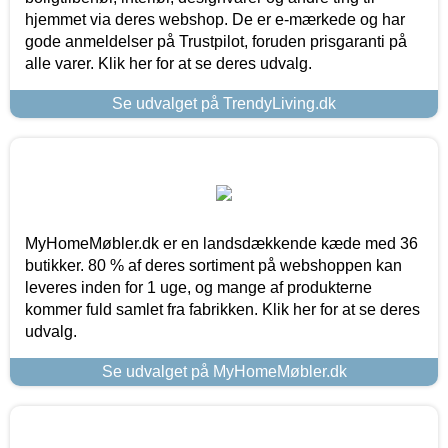
hjemmet via deres webshop. De er e-mærkede og har
gode anmeldelser på Trustpilot, foruden prisgaranti på
alle varer. Klik her for at se deres udvalg.
Se udvalget på TrendyLiving.dk
MyHomeMøbler.dk er en landsdækkende kæde med 36
butikker. 80 % af deres sortiment på webshoppen kan
leveres inden for 1 uge, og mange af produkterne
kommer fuld samlet fra fabrikken. Klik her for at se deres
udvalg.
Se udvalget på MyHomeMøbler.dk