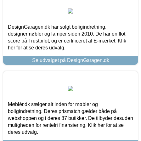
DesignGaragen.dk har solgt boligindretning,
designermøbler og lamper siden 2010. De har en flot
score på Trustpilot, og er certificeret af E-mærket. Klik
her for at se deres udvalg.
Se udvalget på DesignGaragen.dk
Møblér.dk sælger alt inden for møbler og
boligindretning. Deres prismatch gælder både på
webshoppen og i deres 37 butikker. De tilbyder desuden
muligheden for rentefri finansiering. Klik her for at se
deres udvalg.