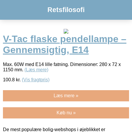
Retsfilosofi
V-Tac flaske pendellampe –
Gennemsigtig, E14
Max. 60W med E14 lille fatning. Dimensioner: 280 x 72 x
1150 mm.
(Læs mere)
100.8
kr.
(Vis fragtpris)
Læs mere »
Køb nu »
De mest populære bolig-webshops i øjeblikket er