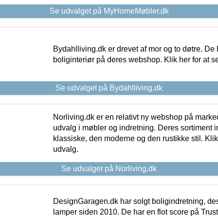
Se udvalget på MyHomeMøbler.dk
Bydahlliving.dk er drevet af mor og to døtre. De h
boliginteriør på deres webshop. Klik her for at s
Se udvalget på Bydahlliving.dk
Norliving.dk er en relativt ny webshop på markede
udvalg i møbler og indretning. Deres sortiment
klassiske, den moderne og den rustikke stil. Klik
udvalg.
Se udvalget på Norliving.dk
DesignGaragen.dk har solgt boligindretning, d
lamper siden 2010. De har en flot score på Trustpi