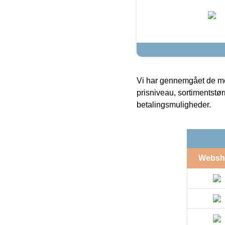
Vi har gennemgået de mes
prisniveau, sortimentstø
betalingsmuligheder.
Websh