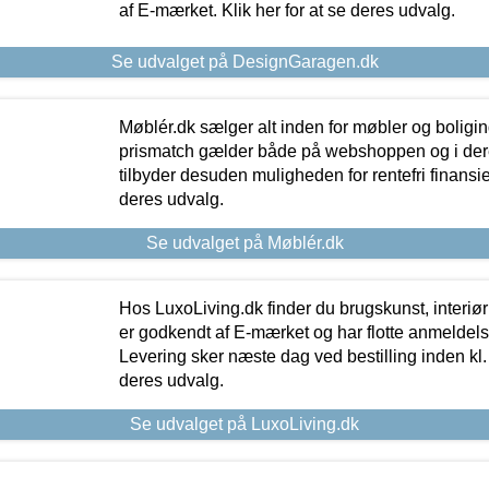
af E-mærket. Klik her for at se deres udvalg.
Se udvalget på DesignGaragen.dk
Møblér.dk sælger alt inden for møbler og boligi
prismatch gælder både på webshoppen og i dere
tilbyder desuden muligheden for rentefri finansier
deres udvalg.
Se udvalget på Møblér.dk
Hos LuxoLiving.dk finder du brugskunst, interiør
er godkendt af E-mærket og har flotte anmeldelse
Levering sker næste dag ved bestilling inden kl. 1
deres udvalg.
Se udvalget på LuxoLiving.dk