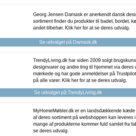
Georg Jensen Damask er anerkendt dansk desig
sortiment finder du produkter til badet, bordet, 
andet tilbehør. Klik her for at se deres udvalg.
Se udvalget på Damask.dk
TrendyLiving.dk har siden 2009 solgt brugskunst, 
designvarer og andre ting til hjemmet via deres
mærkede og har gode anmeldelser på Trustpilot,
på alle varer. Klik her for at se deres udvalg.
Se udvalget på TrendyLiving.dk
MyHomeMøbler.dk er en landsdækkende kæde m
af deres sortiment på webshoppen kan leveres i
mange af produkterne kommer fuld samlet fra fabr
se deres udvalg.