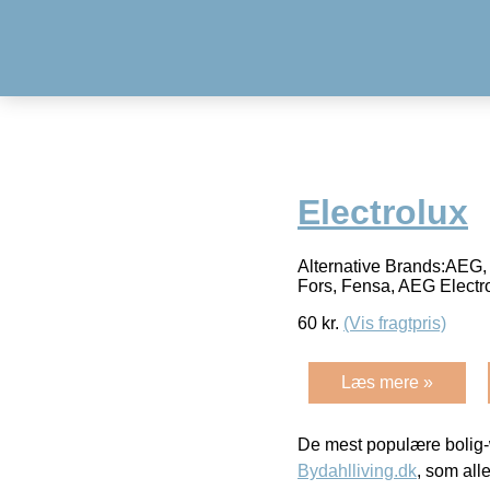
Electrolux
Alternative Brands:AEG, 
Fors, Fensa, AEG Electr
60
kr.
(Vis fragtpris)
Læs mere »
De mest populære bolig-
Bydahlliving.dk
, som alle