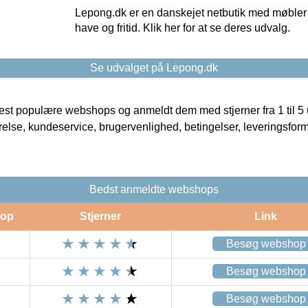
Lepong.dk er en danskejet netbutik med møbler o
have og fritid. Klik her for at se deres udvalg.
Se udvalget på Lepong.dk
t populære webshops og anmeldt dem med stjerner fra 1 til 5 ud
rrelse, kundeservice, brugervenlighed, betingelser, leveringsfor
Bedst anmeldte webshops
op
Stjerner
Link
Besøg webshop
Besøg webshop
Besøg webshop