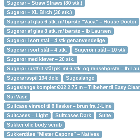
Sugerør – Straw Straws (80 stk.)
Sugerør – XL Birch (36 stk.)
Sugerør af glas 6 stk. m/ børste “Vaca” – House Doctor
Sugerør af glas 8 stk. m/ børste – Ib Laursen
Sugerør i sort stål – 4 stk genanvendelige
Sugerør i sort stål – 4 stk.
Sugerør i stål – 10 stk
Sugerør med kløver – 20 stk.
Sugerør rustfrit stål pk. m/ 6 stk. og rensebørste – Ib La
Sugerørsspil 194 dele
Sugeslange
Sugeslange komplet Ø32 2,75 m – Tilbehør til Easy Clea
Sui Vase
Suitcase vinreol til 6 flasker – brun fra J-Line
Suitcases – Light
Suitcases Dark
Suite
Sukker olie body scrub
Sukkerdåse “Mister Capone” – Natives