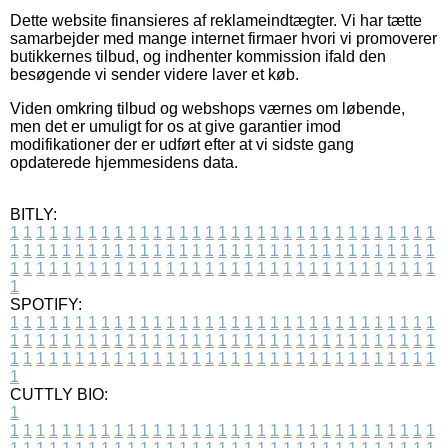
Dette website finansieres af reklameindtægter. Vi har tætte
samarbejder med mange internet firmaer hvori vi promoverer
butikkernes tilbud, og indhenter kommission ifald den
besøgende vi sender videre laver et køb.
Viden omkring tilbud og webshops værnes om løbende,
men det er umuligt for os at give garantier imod
modifikationer der er udført efter at vi sidste gang
opdaterede hjemmesidens data.
BITLY:
1
1
1
1
1
1
1
1
1
1
1
1
1
1
1
1
1
1
1
1
1
1
1
1
1
1
1
1
1
1
1
1
1
1
1
1
1
1
1
1
1
1
1
1
1
1
1
1
1
1
1
1
1
1
1
1
1
1
1
1
1
1
1
1
1
1
1
1
1
1
1
1
1
1
1
1
1
1
1
1
1
1
1
1
1
1
1
1
1
1
1
1
1
1
1
1
1
1
1
1
SPOTIFY:
1
1
1
1
1
1
1
1
1
1
1
1
1
1
1
1
1
1
1
1
1
1
1
1
1
1
1
1
1
1
1
1
1
1
1
1
1
1
1
1
1
1
1
1
1
1
1
1
1
1
1
1
1
1
1
1
1
1
1
1
1
1
1
1
1
1
1
1
1
1
1
1
1
1
1
1
1
1
1
1
1
1
1
1
1
1
1
1
1
1
1
1
1
1
1
1
1
1
1
1
CUTTLY BIO:
1
1
1
1
1
1
1
1
1
1
1
1
1
1
1
1
1
1
1
1
1
1
1
1
1
1
1
1
1
1
1
1
1
1