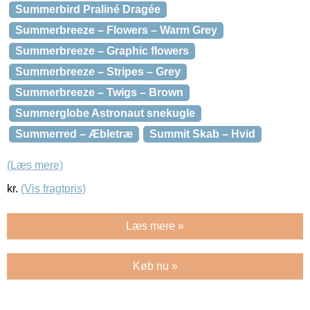
Summerbird Praliné Dragée
Summerbreeze – Flowers – Warm Grey
Summerbreeze – Graphic flowers
Summerbreeze – Stripes – Grey
Summerbreeze – Twigs – Brown
Summerglobe Astronaut snekugle
Summerred – Æbletræ
Summit Skab – Hvid
(Læs mere)
kr.
(Vis fragtpris)
Læs mere »
Køb nu »