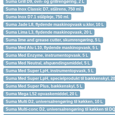
Suma Grill D9, ovn- og grillrengøring, 2 L
Suma Inox Classic D7, stålrens, 750 ml.
Suma Inox D7.1 stålpleje, 750 ml.
Suma Jade L8, flydende maskinopvask u.klor, 10 L
Suma Lima L3, flydende maskinopvask, 20 L
Suma lime and grease cutter, skumrengøring, 5 L
Suma Med Alu L10, flydende maskinopvask, 5 L
Suma Med Enzyme, instrumentopvask, 5 L
Suma Med Neutral, afspændingsmiddel, 5 L
Suma Med Super LpH, instrumentopvask, 5 L
Suma Med Super LpH, specielprodukt til bækkenskyl, 20
Suma Med Super Plus, bækkenskyl, 5 L
Suma Mega L52 opvaskemiddel, 20 L
Suma Multi D2, universalrengøring til køkken, 10 L
Suma Multi-conc D2, universalrengøring til køkken til D