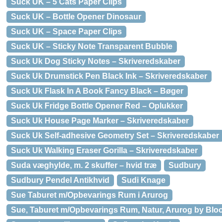
Suck UK – 5 Cats Paper Clips
Suck UK – Bottle Opener Dinosaur
Suck UK – Space Paper Clips
Suck UK – Sticky Note Transparent Bubble
Suck Uk Dog Sticky Notes – Skriveredskaber
Suck Uk Drumstick Pen Black Ink – Skriveredskaber
Suck Uk Flask In A Book Fancy Black – Bøger
Suck Uk Fridge Bottle Opener Red – Oplukker
Suck Uk House Page Marker – Skriveredskaber
Suck Uk Self-adhesive Geometry Set – Skriveredskaber
Suck Uk Walking Eraser Gorilla – Skriveredskaber
Suda væghylde, m. 2 skuffer – hvid træ
Sudbury
Sudbury Pendel Antikhvid
Sudi Knage
Sue Taburet m/Opbevarings Rum i Arurog
Sue, Taburet m/Opbevarings Rum, Natur, Arurog by Bloom