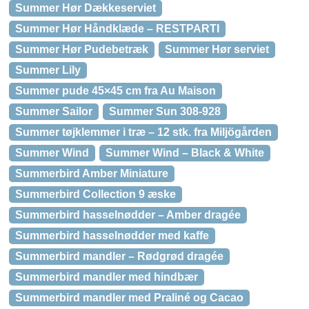
Summer Hør Dækkeserviet
Summer Hør Håndklæde – RESTPARTI
Summer Hør Pudebetræk
Summer Hør serviet
Summer Lily
Summer pude 45×45 cm fra Au Maison
Summer Sailor
Summer Sun 308-928
Summer tøjklemmer i træ – 12 stk. fra Miljögården
Summer Wind
Summer Wind – Black & White
Summerbird Amber Miniature
Summerbird Collection 9 æske
Summerbird hasselnødder – Amber dragée
Summerbird hasselnødder med kaffe
Summerbird mandler – Rødgrød dragée
Summerbird mandler med hindbær
Summerbird mandler med Praliné og Cacao