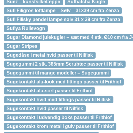
Suez – kunstsilketæppe
Sufhatcha Kugle
Sufi Filigros loftlampe – Sølv – 31×39 cm fra Zenza
Sufi Filisky pendel lampe sølv 31 x 39 cm fra Zenza
Sufiya Rullevogn
Sugar Diamond julekugler – sæt med 4 stk. Ø10 cm fra J
Sugar Stripes
Sugedåse i metal hvid passer til Nilfisk
Sugegummi 2 stk. 385mm Scrubtec passer til Nilfisk
Sugegummi til mange modeller – Sugegummi
Sugekontakt alu-look med fittings passer til Frithiof
Sugekontakt alu-sort passer til Frithiof
Sugekontakt hvid med fittings passer til Nilfisk
Sugekontakt hvid passer til Nilfisk
Sugekontakt i udvendig boks passer til Frithiof
Sugekontakt krom metal i gulv passer til Frithiof