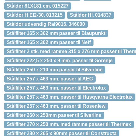
Ståldør 81X181 cm, 015227
Ståldør H EI2-30, 013215
Ståldør HI, 014837
Ståldør udvendig Ral9016, 346000
Stålfilter 165 x 302 mm passer til Blaupunkt
Stålfilter 165 x 302 mm passer til Neff
Stålfilter 2 stk. med ramme 315 x 276 mm passer til The
Stålfilter 222,5 x 250 x 9 mm. passer til Gorenje
Stålfilter 250 x 210 mm passer til Silverline
Stålfilter 257 x 463 mm. passer til AEG
Stålfilter 257 x 463 mm. passer til Electrolux
Stålfilter 257 x 463 mm. passer til Husqvarna Electrolux
Stålfilter 257 x 463 mm. passer til Rosenlew
Stålfilter 260 x 250mm passer til Silverline
Stålfilter 270 x 250 mm. med ramme passer til Thermex
Stålfilter 280 x 265 x 90mm passer til Constructa