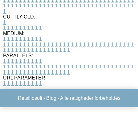
1
1
1
1
1
1
1
1
1
1
1
1
1
1
1
1
1
1
1
1
1
1
1
1
1
1
1
1
1
1
1
1
1
1
1
1
1
1
1
1
1
1
1
1
1
1
1
1
1
1
1
1
1
1
1
1
1
1
1
1
1
1
1
1
1
1
1
CUTTLY OLD:
1
1
1
1
1
1
1
1
1
1
1
MEDIUM:
1
1
1
1
1
1
1
1
1
1
1
1
1
1
1
1
1
1
1
1
1
1
1
1
1
1
1
1
1
1
1
1
1
1
1
1
1
1
1
1
1
1
1
1
1
1
1
1
1
1
1
1
1
1
1
1
1
1
1
1
PARALLELS:
1
1
1
1
1
1
1
1
1
1
1
1
1
1
1
1
1
1
1
1
1
1
1
1
1
1
1
1
1
1
1
1
1
1
1
1
1
1
1
1
1
1
1
1
1
1
1
1
1
1
1
1
1
1
1
1
1
1
1
1
URL PARAMETER:
1
1
1
1
1
1
1
1
1
1
Retsfilosofi -
Blog
- Alle rettigheder forbeholdes