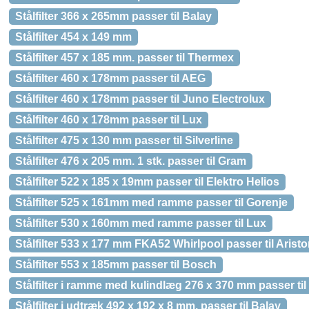
Stålfilter 366 x 265mm passer til Balay
Stålfilter 454 x 149 mm
Stålfilter 457 x 185 mm. passer til Thermex
Stålfilter 460 x 178mm passer til AEG
Stålfilter 460 x 178mm passer til Juno Electrolux
Stålfilter 460 x 178mm passer til Lux
Stålfilter 475 x 130 mm passer til Silverline
Stålfilter 476 x 205 mm. 1 stk. passer til Gram
Stålfilter 522 x 185 x 19mm passer til Elektro Helios
Stålfilter 525 x 161mm med ramme passer til Gorenje
Stålfilter 530 x 160mm med ramme passer til Lux
Stålfilter 533 x 177 mm FKA52 Whirlpool passer til Arist
Stålfilter 553 x 185mm passer til Bosch
Stålfilter i ramme med kulindlæg 276 x 370 mm passer ti
Stålfilter i udtræk 492 x 192 x 8 mm. passer til Balay