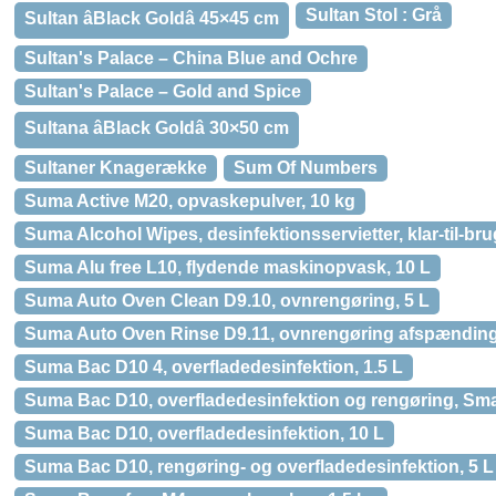
Sultan Stol : Grå
Sultan âBlack Goldâ 45×45 cm
Sultan's Palace – China Blue and Ochre
Sultan's Palace – Gold and Spice
Sultana âBlack Goldâ 30×50 cm
Sultaner Knagerække
Sum Of Numbers
Suma Active M20, opvaskepulver, 10 kg
Suma Alcohol Wipes, desinfektionsservietter, klar-til-brug
Suma Alu free L10, flydende maskinopvask, 10 L
Suma Auto Oven Clean D9.10, ovnrengøring, 5 L
Suma Auto Oven Rinse D9.11, ovnrengøring afspænding
Suma Bac D10 4, overfladedesinfektion, 1.5 L
Suma Bac D10, overfladedesinfektion og rengøring, Sma
Suma Bac D10, overfladedesinfektion, 10 L
Suma Bac D10, rengøring- og overfladedesinfektion, 5 L