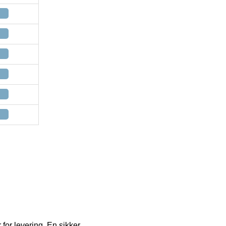
for levering. En sikker