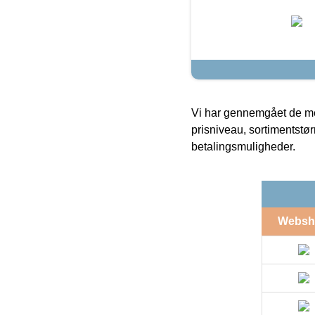
Vi har gennemgået de mes
prisniveau, sortimentstø
betalingsmuligheder.
Websh