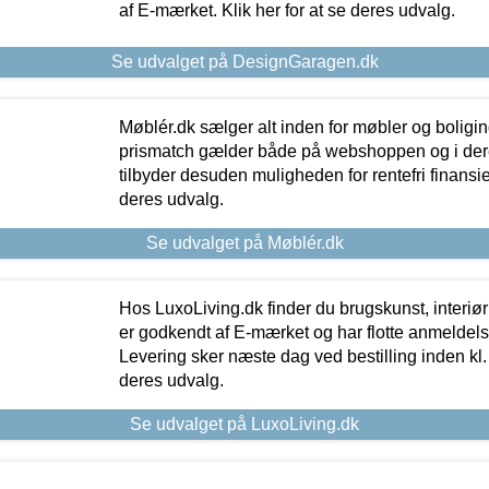
af E-mærket. Klik her for at se deres udvalg.
Se udvalget på DesignGaragen.dk
Møblér.dk sælger alt inden for møbler og boligi
prismatch gælder både på webshoppen og i dere
tilbyder desuden muligheden for rentefri finansier
deres udvalg.
Se udvalget på Møblér.dk
Hos LuxoLiving.dk finder du brugskunst, interiør
er godkendt af E-mærket og har flotte anmeldelse
Levering sker næste dag ved bestilling inden kl. 1
deres udvalg.
Se udvalget på LuxoLiving.dk