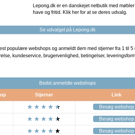
Lepong.dk er en danskejet netbutik med møbler o
have og fritid. Klik her for at se deres udvalg.
Se udvalget på Lepong.dk
t populære webshops og anmeldt dem med stjerner fra 1 til 5 ud
rrelse, kundeservice, brugervenlighed, betingelser, leveringsfor
Bedst anmeldte webshops
op
Stjerner
Link
Besøg webshop
Besøg webshop
Besøg webshop