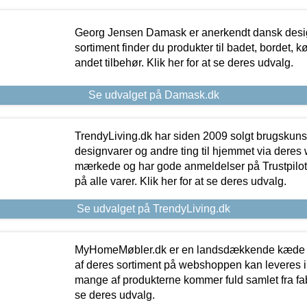
Georg Jensen Damask er anerkendt dansk desig
sortiment finder du produkter til badet, bordet, 
andet tilbehør. Klik her for at se deres udvalg.
Se udvalget på Damask.dk
TrendyLiving.dk har siden 2009 solgt brugskunst, 
designvarer og andre ting til hjemmet via deres
mærkede og har gode anmeldelser på Trustpilot,
på alle varer. Klik her for at se deres udvalg.
Se udvalget på TrendyLiving.dk
MyHomeMøbler.dk er en landsdækkende kæde m
af deres sortiment på webshoppen kan leveres i
mange af produkterne kommer fuld samlet fra fabr
se deres udvalg.