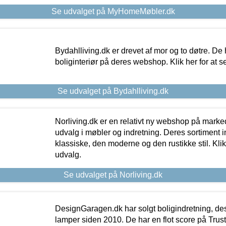
Se udvalget på MyHomeMøbler.dk
Bydahlliving.dk er drevet af mor og to døtre. De h
boliginteriør på deres webshop. Klik her for at s
Se udvalget på Bydahlliving.dk
Norliving.dk er en relativt ny webshop på markede
udvalg i møbler og indretning. Deres sortiment
klassiske, den moderne og den rustikke stil. Klik
udvalg.
Se udvalget på Norliving.dk
DesignGaragen.dk har solgt boligindretning, d
lamper siden 2010. De har en flot score på Trustpi