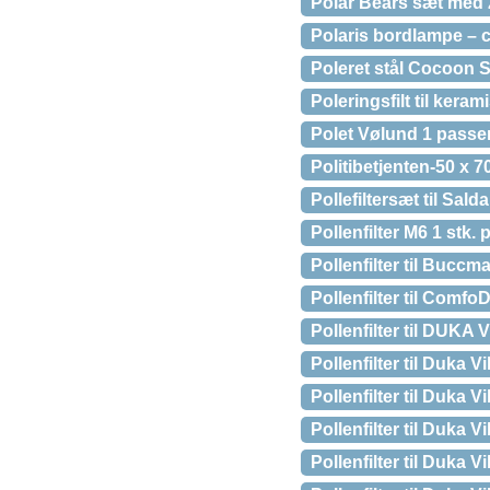
Polar Bears sæt med 
Polaris bordlampe – c
Poleret stål Cocoon Sk
Poleringsfilt til ker
Polet Vølund 1 passer
Politibetjenten-50 x 7
Pollefiltersæt til S
Pollenfilter M6 1 stk. 
Pollenfilter til Buc
Pollenfilter til Comf
Pollenfilter til DUKA
Pollenfilter til Duka
Pollenfilter til Duka 
Pollenfilter til Duka
Pollenfilter til Duka