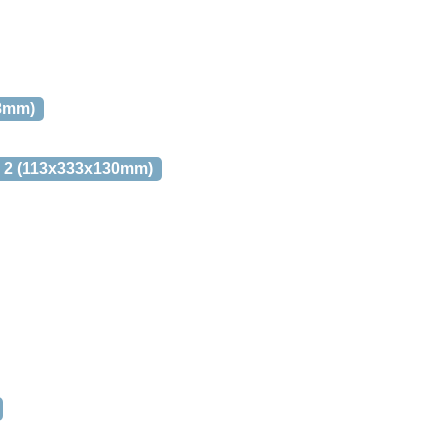
48mm)
Uni 2 (113x333x130mm)