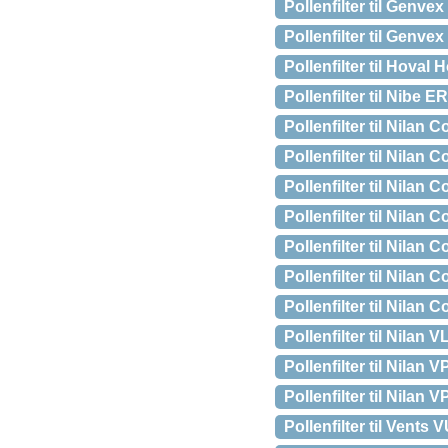
Pollenfilter til Gen
Pollenfilter til Gen
Pollenfilter til Hov
Pollenfilter til Nibe
Pollenfilter til Nila
Pollenfilter til Nila
Pollenfilter til Nila
Pollenfilter til Nila
Pollenfilter til Nila
Pollenfilter til Nila
Pollenfilter til Nila
Pollenfilter til Nila
Pollenfilter til Nila
Pollenfilter til Nila
Pollenfilter til Ven