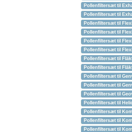
Pollenfiltersæt til 
Pollenfiltersæt til 
Pollenfiltersæt til F
Pollenfiltersæt til F
Pollenfiltersæt til F
Pollenfiltersæt til Fl
Pollenfiltersæt til 
Pollenfiltersæt til 
Pollenfiltersæt til 
Pollenfiltersæt til 
Pollenfiltersæt til 
Pollenfiltersæt til 
Pollenfiltersæt til 
Pollenfiltersæt til 
Pollenfiltersæt til 