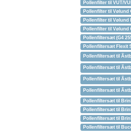
Pollenfilter til VUT
Pollenfilter til Vøl
Pollenfilter til Vølu
Pollenfilter til Vøl
Pollenfiltersæt (G4
Pollenfiltersæt Flex
Pollenfiltersæt til Ã
Pollenfiltersæt til Ã
Pollenfiltersæt til Ãs
Pollenfiltersæt til Ã
Pollenfiltersæt til B
Pollenfiltersæt til B
Pollenfiltersæt til B
Pollenfiltersæt til 