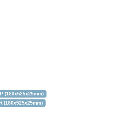
ct P (180x525x25mm)
act (180x525x25mm)