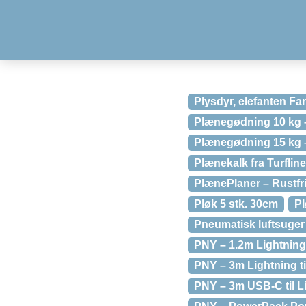
Plysdyr, elefanten Fan
Plænegødning 10 kg 
Plænegødning 15 kg 
Plænekalk fra Turflin
PlænePlaner – Rustfri 
Pløk 5 stk. 30cm
Pl
Pneumatisk luftsuger 
PNY – 1.2m Lightning 
PNY – 3m Lightning ti
PNY – 3m USB-C til Li