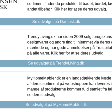
sortiment finder du produkter til badet, bordet, 
andet tilbehør. Klik her for at se deres udvalg.
Se udvalget på Damask.dk
TrendyLiving.dk har siden 2009 solgt brugskunst, 
designvarer og andre ting til hjemmet via deres
mærkede og har gode anmeldelser på Trustpilot,
på alle varer. Klik her for at se deres udvalg.
Se udvalget på TrendyLiving.dk
MyHomeMøbler.dk er en landsdækkende kæde m
af deres sortiment på webshoppen kan leveres i
mange af produkterne kommer fuld samlet fra fabr
se deres udvalg.
Se udvalget på MyHomeMøbler.dk