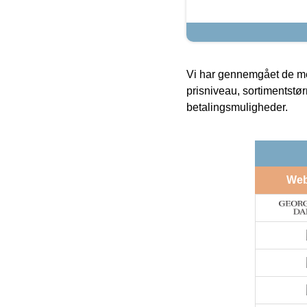
Vi har gennemgået de mes
prisniveau, sortimentstø
betalingsmuligheder.
We