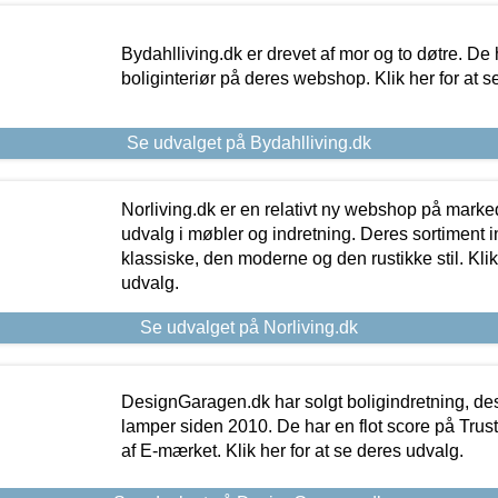
Bydahlliving.dk er drevet af mor og to døtre. De h
boliginteriør på deres webshop. Klik her for at s
Se udvalget på Bydahlliving.dk
Norliving.dk er en relativt ny webshop på markede
udvalg i møbler og indretning. Deres sortiment
klassiske, den moderne og den rustikke stil. Klik
udvalg.
Se udvalget på Norliving.dk
DesignGaragen.dk har solgt boligindretning, d
lamper siden 2010. De har en flot score på Trustpi
af E-mærket. Klik her for at se deres udvalg.