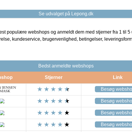
Se udvalget på Lepong.dk
t populære webshops og anmeldt dem med stjerner fra 1 til 5 ud
rrelse, kundeservice, brugervenlighed, betingelser, leveringsfor
Bedst anmeldte webshops
bshop
Stjerner
Link
Besøg websh
Besøg websh
Besøg websh
Besøg websh