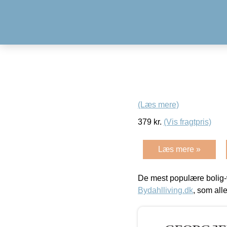
(Læs mere)
379
kr.
(Vis fragtpris)
Læs mere »
De mest populære bolig-
Bydahlliving.dk
, som alle