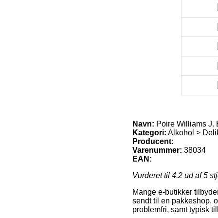
Navn:
Poire Williams J.
Kategori:
Alkohol > Deli
Producent:
Varenummer:
38034
EAN:
Vurderet til
4.2
ud af 5 st
Mange e-butikker tilbyder 
sendt til en pakkeshop, o
problemfri, samt typisk t