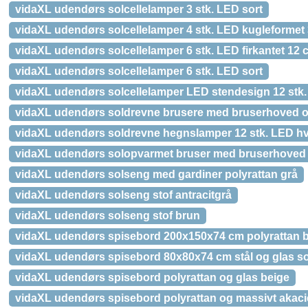
vidaXL udendørs solcellelamper 3 stk. LED sort
vidaXL udendørs solcellelamper 4 stk. LED kugleforme
vidaXL udendørs solcellelamper 6 stk. LED firkantet 12 
vidaXL udendørs solcellelamper 6 stk. LED sort
vidaXL udendørs solcellelamper LED stendesign 12 stk.
vidaXL udendørs soldrevne brusere med bruserhoved og
vidaXL udendørs soldrevne hegnslamper 12 stk. LED hv
vidaXL udendørs solopvarmet bruser med bruserhoved
vidaXL udendørs solseng med gardiner polyrattan grå
vidaXL udendørs solseng stof antracitgrå
vidaXL udendørs solseng stof brun
vidaXL udendørs spisebord 200x150x74 cm polyrattan 
vidaXL udendørs spisebord 80x80x74 cm stål og glas so
vidaXL udendørs spisebord polyrattan og glas beige
vidaXL udendørs spisebord polyrattan og massivt akaci