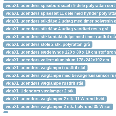
vidaXL udendørs spisebordssæt i 9 dele polyrattan sort
vidaXL udendørs spisesæt 11 dele med hynder polyratta
vidaXL udendørs stikdåse 2 udtag med timer polyresin 
vidaXL udendørs stikdåse 4 udtag vandtæt resin grå
vidaXL udendørs stikkontaktstolpe med timer rustfrit stå
vidaXL udendørs stole 2 stk. polyrattan grå
vidaXL udendørs sædehynde 120 x 80 x 10 cm stof grøn
vidaXL udendørs voliere aluminium 178x242x192 cm
vidaXL udendørs væglampe i rustfrit stål
vidaXL udendørs væglampe med bevægelsessensor rustf
vidaXL udendørs væglampe rustfrit stål
vidaXL Udendørs væglamper 2 stk
vidaXL udendørs væglamper 2 stk. 11 W rund hvid
vidaXL udendørs væglamper 2 stk. halvrund 35 W sor