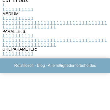
CUTTLY OLD:
1
1
1
1
1
1
1
1
1
1
1
MEDIUM:
1
1
1
1
1
1
1
1
1
1
1
1
1
1
1
1
1
1
1
1
1
1
1
1
1
1
1
1
1
1
1
1
1
1
1
1
1
1
1
1
1
1
1
1
1
1
1
1
1
1
1
1
1
1
1
1
1
1
1
1
PARALLELS:
1
1
1
1
1
1
1
1
1
1
1
1
1
1
1
1
1
1
1
1
1
1
1
1
1
1
1
1
1
1
1
1
1
1
1
1
1
1
1
1
1
1
1
1
1
1
1
1
1
1
1
1
1
1
1
1
1
1
1
1
URL PARAMETER:
1
1
1
1
1
1
1
1
1
1
Retsfilosofi -
Blog
- Alle rettigheder forbeholdes