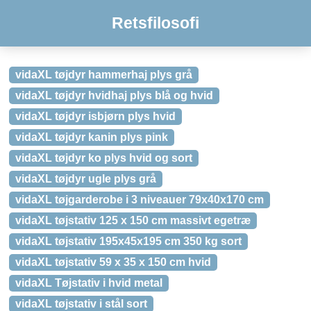
Retsfilosofi
vidaXL tøjdyr hammerhaj plys grå
vidaXL tøjdyr hvidhaj plys blå og hvid
vidaXL tøjdyr isbjørn plys hvid
vidaXL tøjdyr kanin plys pink
vidaXL tøjdyr ko plys hvid og sort
vidaXL tøjdyr ugle plys grå
vidaXL tøjgarderobe i 3 niveauer 79x40x170 cm
vidaXL tøjstativ 125 x 150 cm massivt egetræ
vidaXL tøjstativ 195x45x195 cm 350 kg sort
vidaXL tøjstativ 59 x 35 x 150 cm hvid
vidaXL Tøjstativ i hvid metal
vidaXL tøjstativ i stål sort