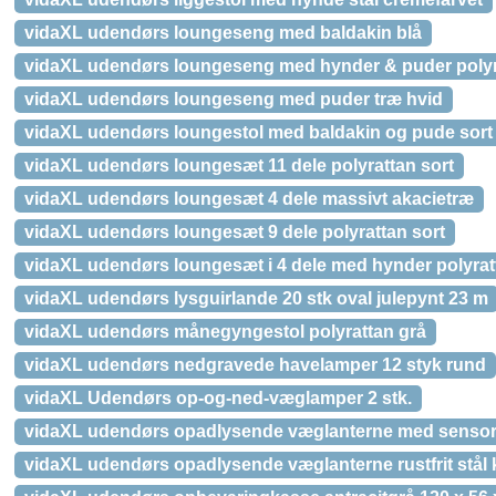
vidaXL udendørs loungeseng med baldakin blå
vidaXL udendørs loungeseng med hynder & puder polyr
vidaXL udendørs loungeseng med puder træ hvid
vidaXL udendørs loungestol med baldakin og pude sort
vidaXL udendørs loungesæt 11 dele polyrattan sort
vidaXL udendørs loungesæt 4 dele massivt akacietræ
vidaXL udendørs loungesæt 9 dele polyrattan sort
vidaXL udendørs loungesæt i 4 dele med hynder polyrat
vidaXL udendørs lysguirlande 20 stk oval julepynt 23 m
vidaXL udendørs månegyngestol polyrattan grå
vidaXL udendørs nedgravede havelamper 12 styk rund
vidaXL Udendørs op-og-ned-væglamper 2 stk.
vidaXL udendørs opadlysende væglanterne med sensor i r
vidaXL udendørs opadlysende væglanterne rustfrit stål