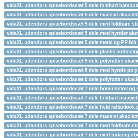
vidaXL udendørs spisebordssæt 5 dele foldbart bambu
vidaXL udendørs spisebordssæt 5 dele massivt akaciet
vidaXL udendørs spisebordssæt 5 dele med foldbare stol
vidaXL udendørs spisebordssæt 5 dele med hynder alu
vidaXL udendørs spisebordssæt 5 dele metal og PP blå
vidaXL udendørs spisebordssæt 5 dele plastik antracitg
vidaXL udendørs spisebordssæt 5 dele polyrattan akaci
vidaXL udendørs spisebordssæt 6 dele med hynde poly
vidaXL udendørs spisebordssæt 6 dele polyrattan akaci
vidaXL udendørs spisebordssæt 7 dele bomuldstov og st
vidaXL udendørs spisebordssæt 7 dele foldbart massivt
vidaXL udendørs spisebordssæt 7 dele hvid rattanlook p
vidaXL udendørs spisebordssæt 7 dele massivt akaciet
vidaXL udendørs spisebordssæt 7 dele med foldbare stol
vidaXL udendørs spisebordssæt 7 dele med forlængerbo