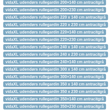
vidaXL udendørs rullegardin 200×140 cm antracitgrå
vidaXL udendørs rullegardin 200×230 cm antracitgrå
vidaXL udendørs rullegardin 220 x 140 cm antracitgrå
vidaXL udendørs rullegardin 220 x 230 cm antracitgrå
vidaXL udendørs rullegardin 220×140 cm antracitgrå
vidaXL udendørs rullegardin 220×230 cm antracitgrå
vidaXL udendørs rullegardin 240 x 140 cm antracitgrå
vidaXL udendørs rullegardin 240 x 230 cm antracitgrå
vidaXL udendørs rullegardin 240×140 cm antracitgrå
vidaXL udendørs rullegardin 300 x 140 cm antracitgrå
vidaXL udendørs rullegardin 300×140 cm antracitgrå
vidaXL udendørs rullegardin 350 x 140 cm antracitgrå
vidaXL udendørs rullegardin 350 x 230 cm antracitgrå
vidaXL udendørs rullegardin 350×140 cm antracitgrå
vidaXL udendørs rullegardin 350×230 cm antracitgrå