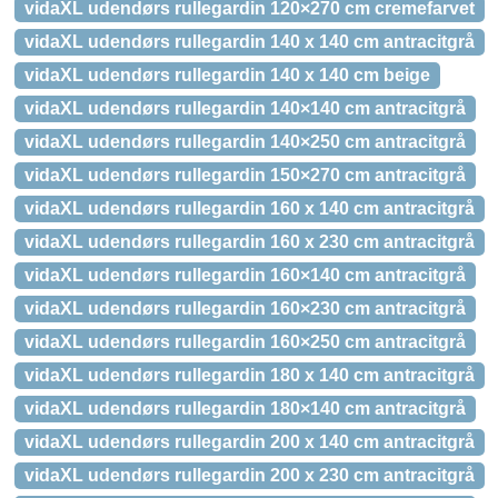
vidaXL udendørs rullegardin 120×270 cm cremefarvet
vidaXL udendørs rullegardin 140 x 140 cm antracitgrå
vidaXL udendørs rullegardin 140 x 140 cm beige
vidaXL udendørs rullegardin 140×140 cm antracitgrå
vidaXL udendørs rullegardin 140×250 cm antracitgrå
vidaXL udendørs rullegardin 150×270 cm antracitgrå
vidaXL udendørs rullegardin 160 x 140 cm antracitgrå
vidaXL udendørs rullegardin 160 x 230 cm antracitgrå
vidaXL udendørs rullegardin 160×140 cm antracitgrå
vidaXL udendørs rullegardin 160×230 cm antracitgrå
vidaXL udendørs rullegardin 160×250 cm antracitgrå
vidaXL udendørs rullegardin 180 x 140 cm antracitgrå
vidaXL udendørs rullegardin 180×140 cm antracitgrå
vidaXL udendørs rullegardin 200 x 140 cm antracitgrå
vidaXL udendørs rullegardin 200 x 230 cm antracitgrå