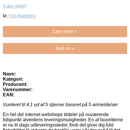
(Læs mere)
kr.
(Vis fragtpris)
Læs mere »
Køb nu »
Navn:
Kategori:
Producent:
Varenummer:
EAN:
Vurderet til
4.1
ud af 5 stjerner baseret på
5
anmeldelser
En hel del internet webshops tildeler på nuværende
tidspunkt alverdens leveringsmuligheder. En af favoritterne
er nu til dags udleveringssteder, fordi det giver dig fuld