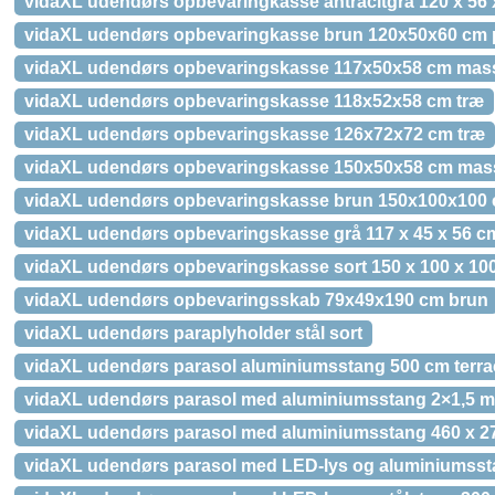
vidaXL udendørs opbevaringkasse antracitgrå 120 x 56 
vidaXL udendørs opbevaringkasse brun 120x50x60 cm p
vidaXL udendørs opbevaringskasse 117x50x58 cm mass
vidaXL udendørs opbevaringskasse 118x52x58 cm træ
vidaXL udendørs opbevaringskasse 126x72x72 cm træ
vidaXL udendørs opbevaringskasse 150x50x58 cm mass
vidaXL udendørs opbevaringskasse brun 150x100x100 
vidaXL udendørs opbevaringskasse grå 117 x 45 x 56 c
vidaXL udendørs opbevaringskasse sort 150 x 100 x 100
vidaXL udendørs opbevaringsskab 79x49x190 cm brun
vidaXL udendørs paraplyholder stål sort
vidaXL udendørs parasol aluminiumsstang 500 cm terra
vidaXL udendørs parasol med aluminiumsstang 2×1,5 m
vidaXL udendørs parasol med aluminiumsstang 460 x 27
vidaXL udendørs parasol med LED-lys og aluminiumssta