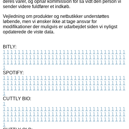
deres varer, og opnår kommission for så vidt den person vi
sender videre fuldfører et indkøb.
Vejledning om produkter og netbutikker understøttes
løbende, men vi ønsker ikke at tage ansvar for
modifikationer der muligvis er udarbejdet siden vi nyligst
opdaterede de viste data.
BITLY:
1
1
1
1
1
1
1
1
1
1
1
1
1
1
1
1
1
1
1
1
1
1
1
1
1
1
1
1
1
1
1
1
1
1
1
1
1
1
1
1
1
1
1
1
1
1
1
1
1
1
1
1
1
1
1
1
1
1
1
1
1
1
1
1
1
1
1
1
1
1
1
1
1
1
1
1
1
1
1
1
1
1
1
1
1
1
1
1
1
1
1
1
1
1
1
1
1
1
1
1
SPOTIFY:
1
1
1
1
1
1
1
1
1
1
1
1
1
1
1
1
1
1
1
1
1
1
1
1
1
1
1
1
1
1
1
1
1
1
1
1
1
1
1
1
1
1
1
1
1
1
1
1
1
1
1
1
1
1
1
1
1
1
1
1
1
1
1
1
1
1
1
1
1
1
1
1
1
1
1
1
1
1
1
1
1
1
1
1
1
1
1
1
1
1
1
1
1
1
1
1
1
1
1
1
CUTTLY BIO:
1
1
1
1
1
1
1
1
1
1
1
1
1
1
1
1
1
1
1
1
1
1
1
1
1
1
1
1
1
1
1
1
1
1
1
1
1
1
1
1
1
1
1
1
1
1
1
1
1
1
1
1
1
1
1
1
1
1
1
1
1
1
1
1
1
1
1
1
1
1
1
1
1
1
1
1
1
1
1
1
1
1
1
1
1
1
1
1
1
1
1
1
1
1
1
1
1
1
1
1
1