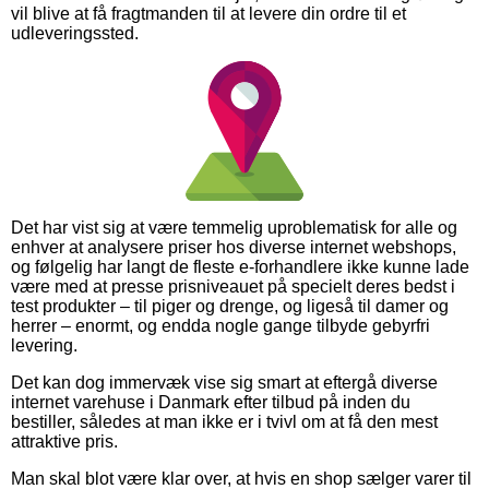
vil blive at få fragtmanden til at levere din ordre til et
udleveringssted.
Det har vist sig at være temmelig uproblematisk for alle og
enhver at analysere priser hos diverse internet webshops,
og følgelig har langt de fleste e-forhandlere ikke kunne lade
være med at presse prisniveauet på specielt deres bedst i
test produkter – til piger og drenge, og ligeså til damer og
herrer – enormt, og endda nogle gange tilbyde gebyrfri
levering.
Det kan dog immervæk vise sig smart at eftergå diverse
internet varehuse i Danmark efter tilbud på inden du
bestiller, således at man ikke er i tvivl om at få den mest
attraktive pris.
Man skal blot være klar over, at hvis en shop sælger varer til