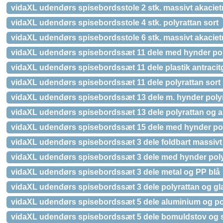
vidaXL udendørs spisebordsstole 2 stk. massivt akacie
vidaXL udendørs spisebordsstole 4 stk. polyrattan sort
vidaXL udendørs spisebordsstole 6 stk. massivt akacie
vidaXL udendørs spisebordssæt 11 dele med hynder pol
vidaXL udendørs spisebordssæt 11 dele plastik antracit
vidaXL udendørs spisebordssæt 11 dele polyrattan sort
vidaXL udendørs spisebordssæt 13 dele m. hynder polyr
vidaXL udendørs spisebordssæt 13 dele polyrattan og a
vidaXL udendørs spisebordssæt 15 dele med hynder pol
vidaXL udendørs spisebordssæt 3 dele foldbart massivt
vidaXL udendørs spisebordssæt 3 dele med hynder poly
vidaXL udendørs spisebordssæt 3 dele metal og PP blå
vidaXL udendørs spisebordssæt 3 dele polyrattan og gl
vidaXL udendørs spisebordssæt 5 dele aluminium og po
vidaXL udendørs spisebordssæt 5 dele bomuldstov og st