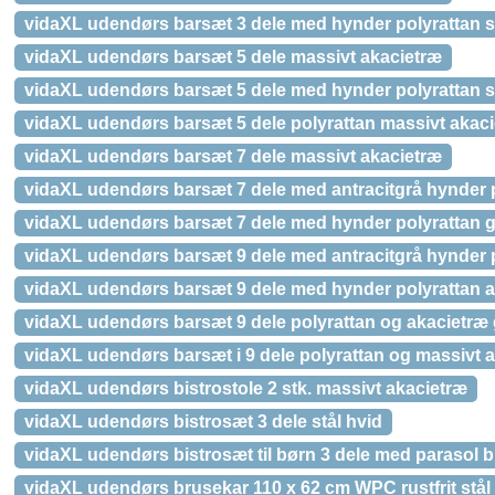
vidaXL udendørs barsæt 3 dele med hynder polyrattan s
vidaXL udendørs barsæt 5 dele massivt akacietræ
vidaXL udendørs barsæt 5 dele med hynder polyrattan s
vidaXL udendørs barsæt 5 dele polyrattan massivt akaci
vidaXL udendørs barsæt 7 dele massivt akacietræ
vidaXL udendørs barsæt 7 dele med antracitgrå hynder 
vidaXL udendørs barsæt 7 dele med hynder polyrattan g
vidaXL udendørs barsæt 9 dele med antracitgrå hynder 
vidaXL udendørs barsæt 9 dele med hynder polyrattan a
vidaXL udendørs barsæt 9 dele polyrattan og akacietræ 
vidaXL udendørs barsæt i 9 dele polyrattan og massivt 
vidaXL udendørs bistrostole 2 stk. massivt akacietræ
vidaXL udendørs bistrosæt 3 dele stål hvid
vidaXL udendørs bistrosæt til børn 3 dele med parasol 
vidaXL udendørs brusekar 110 x 62 cm WPC rustfrit stål