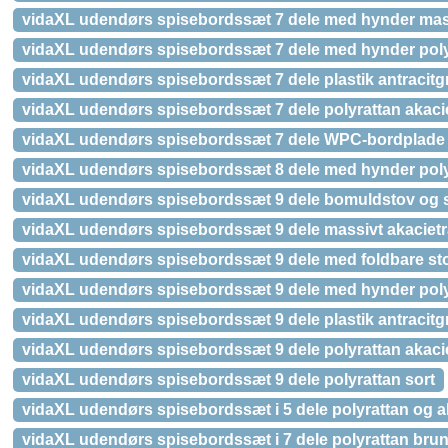
vidaXL udendørs spisebordssæt 7 dele med hynder mas
vidaXL udendørs spisebordssæt 7 dele med hynder poly
vidaXL udendørs spisebordssæt 7 dele plastik antracitg
vidaXL udendørs spisebordssæt 7 dele polyrattan akaci
vidaXL udendørs spisebordssæt 7 dele WPC-bordplade
vidaXL udendørs spisebordssæt 8 dele med hynder poly
vidaXL udendørs spisebordssæt 9 dele bomuldstov og st
vidaXL udendørs spisebordssæt 9 dele massivt akaciet
vidaXL udendørs spisebordssæt 9 dele med foldbare sto
vidaXL udendørs spisebordssæt 9 dele med hynder poly
vidaXL udendørs spisebordssæt 9 dele plastik antracitg
vidaXL udendørs spisebordssæt 9 dele polyrattan akaci
vidaXL udendørs spisebordssæt 9 dele polyrattan sort
vidaXL udendørs spisebordssæt i 5 dele polyrattan og a
vidaXL udendørs spisebordssæt i 7 dele polyrattan bru