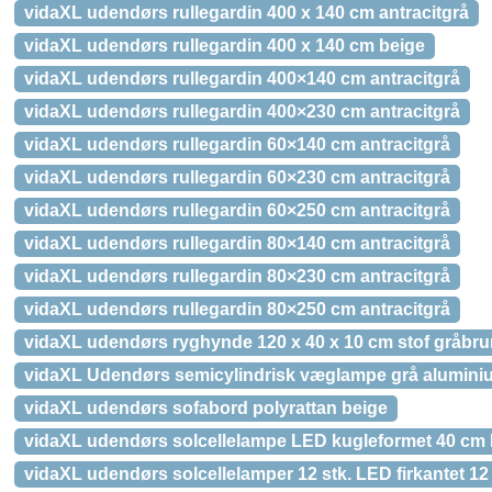
vidaXL udendørs rullegardin 400 x 140 cm antracitgrå
vidaXL udendørs rullegardin 400 x 140 cm beige
vidaXL udendørs rullegardin 400×140 cm antracitgrå
vidaXL udendørs rullegardin 400×230 cm antracitgrå
vidaXL udendørs rullegardin 60×140 cm antracitgrå
vidaXL udendørs rullegardin 60×230 cm antracitgrå
vidaXL udendørs rullegardin 60×250 cm antracitgrå
vidaXL udendørs rullegardin 80×140 cm antracitgrå
vidaXL udendørs rullegardin 80×230 cm antracitgrå
vidaXL udendørs rullegardin 80×250 cm antracitgrå
vidaXL udendørs ryghynde 120 x 40 x 10 cm stof gråbru
vidaXL Udendørs semicylindrisk væglampe grå alumini
vidaXL udendørs sofabord polyrattan beige
vidaXL udendørs solcellelampe LED kugleformet 40 c
vidaXL udendørs solcellelamper 12 stk. LED firkantet 12