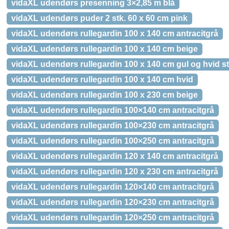
vidaXL udendørs presenning 3×2,85 m blå
vidaXL udendørs puder 2 stk. 60 x 60 cm pink
vidaXL udendørs rullegardin 100 x 140 cm antracitgrå
vidaXL udendørs rullegardin 100 x 140 cm beige
vidaXL udendørs rullegardin 100 x 140 cm gul og hvid st
vidaXL udendørs rullegardin 100 x 140 cm hvid
vidaXL udendørs rullegardin 100 x 230 cm beige
vidaXL udendørs rullegardin 100×140 cm antracitgrå
vidaXL udendørs rullegardin 100×230 cm antracitgrå
vidaXL udendørs rullegardin 100×250 cm antracitgrå
vidaXL udendørs rullegardin 120 x 140 cm antracitgrå
vidaXL udendørs rullegardin 120 x 230 cm antracitgrå
vidaXL udendørs rullegardin 120×140 cm antracitgrå
vidaXL udendørs rullegardin 120×230 cm antracitgrå
vidaXL udendørs rullegardin 120×250 cm antracitgrå