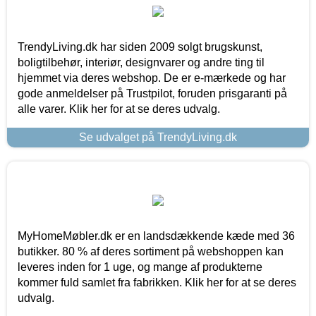
TrendyLiving.dk har siden 2009 solgt brugskunst,
boligtilbehør, interiør, designvarer og andre ting til
hjemmet via deres webshop. De er e-mærkede og har
gode anmeldelser på Trustpilot, foruden prisgaranti på
alle varer. Klik her for at se deres udvalg.
Se udvalget på TrendyLiving.dk
MyHomeMøbler.dk er en landsdækkende kæde med 36
butikker. 80 % af deres sortiment på webshoppen kan
leveres inden for 1 uge, og mange af produkterne
kommer fuld samlet fra fabrikken. Klik her for at se deres
udvalg.