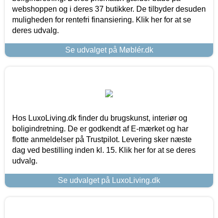
webshoppen og i deres 37 butikker. De tilbyder desuden
muligheden for rentefri finansiering. Klik her for at se
deres udvalg.
Se udvalget på Møblér.dk
Hos LuxoLiving.dk finder du brugskunst, interiør og
boligindretning. De er godkendt af E-mærket og har
flotte anmeldelser på Trustpilot. Levering sker næste
dag ved bestilling inden kl. 15. Klik her for at se deres
udvalg.
Se udvalget på LuxoLiving.dk