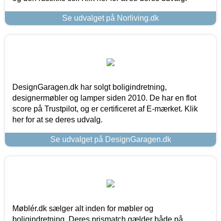
Se udvalget på Norliving.dk
DesignGaragen.dk har solgt boligindretning,
designermøbler og lamper siden 2010. De har en flot
score på Trustpilot, og er certificeret af E-mærket. Klik
her for at se deres udvalg.
Se udvalget på DesignGaragen.dk
Møblér.dk sælger alt inden for møbler og
boligindretning. Deres prismatch gælder både på