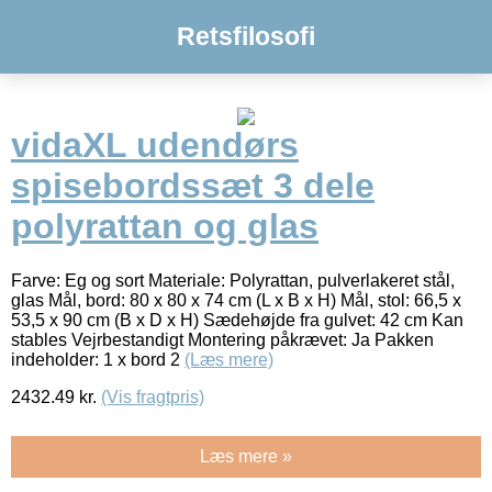
Retsfilosofi
vidaXL udendørs
spisebordssæt 3 dele
polyrattan og glas
Farve: Eg og sort Materiale: Polyrattan, pulverlakeret stål,
glas Mål, bord: 80 x 80 x 74 cm (L x B x H) Mål, stol: 66,5 x
53,5 x 90 cm (B x D x H) Sædehøjde fra gulvet: 42 cm Kan
stables Vejrbestandigt Montering påkrævet: Ja Pakken
indeholder: 1 x bord 2
(Læs mere)
2432.49
kr.
(Vis fragtpris)
Læs mere »