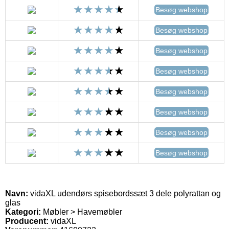
Besøg webshop
Besøg webshop
Besøg webshop
Besøg webshop
Besøg webshop
Besøg webshop
Besøg webshop
Besøg webshop
Navn:
vidaXL udendørs spisebordssæt 3 dele polyrattan og
glas
Kategori:
Møbler > Havemøbler
Producent:
vidaXL