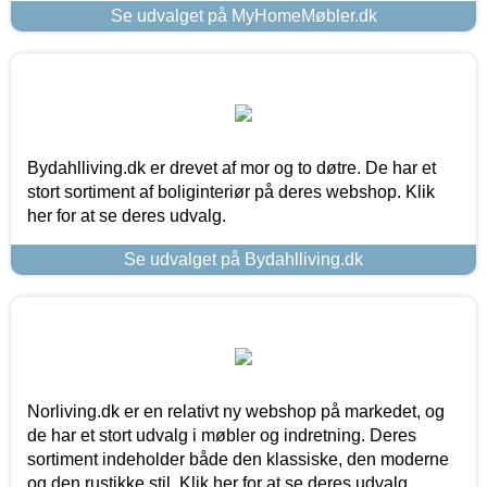
Se udvalget på MyHomeMøbler.dk
Bydahlliving.dk er drevet af mor og to døtre. De har et
stort sortiment af boliginteriør på deres webshop. Klik
her for at se deres udvalg.
Se udvalget på Bydahlliving.dk
Norliving.dk er en relativt ny webshop på markedet, og
de har et stort udvalg i møbler og indretning. Deres
sortiment indeholder både den klassiske, den moderne
og den rustikke stil. Klik her for at se deres udvalg.