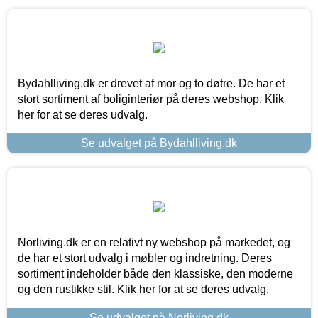
Bydahlliving.dk er drevet af mor og to døtre. De har et
stort sortiment af boliginteriør på deres webshop. Klik
her for at se deres udvalg.
Se udvalget på Bydahlliving.dk
Norliving.dk er en relativt ny webshop på markedet, og
de har et stort udvalg i møbler og indretning. Deres
sortiment indeholder både den klassiske, den moderne
og den rustikke stil. Klik her for at se deres udvalg.
Se udvalget på Norliving.dk