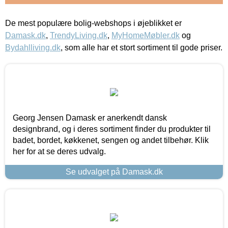
De mest populære bolig-webshops i øjeblikket er
Damask.dk
,
TrendyLiving.dk
,
MyHomeMøbler.dk
og
Bydahlliving.dk
, som alle har et stort sortiment til gode priser.
Georg Jensen Damask er anerkendt dansk
designbrand, og i deres sortiment finder du produkter til
badet, bordet, køkkenet, sengen og andet tilbehør. Klik
her for at se deres udvalg.
Se udvalget på Damask.dk