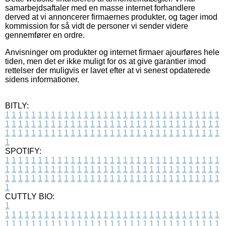
samarbejdsaftaler med en masse internet forhandlere
derved at vi annoncerer firmaernes produkter, og tager imod
kommission for så vidt de personer vi sender videre
gennemfører en ordre.
Anvisninger om produkter og internet firmaer ajourføres hele
tiden, men det er ikke muligt for os at give garantier imod
rettelser der muligvis er lavet efter at vi senest opdaterede
sidens informationer.
BITLY:
1
1
1
1
1
1
1
1
1
1
1
1
1
1
1
1
1
1
1
1
1
1
1
1
1
1
1
1
1
1
1
1
1
1
1
1
1
1
1
1
1
1
1
1
1
1
1
1
1
1
1
1
1
1
1
1
1
1
1
1
1
1
1
1
1
1
1
1
1
1
1
1
1
1
1
1
1
1
1
1
1
1
1
1
1
1
1
1
1
1
1
1
1
1
1
1
1
1
1
1
SPOTIFY:
1
1
1
1
1
1
1
1
1
1
1
1
1
1
1
1
1
1
1
1
1
1
1
1
1
1
1
1
1
1
1
1
1
1
1
1
1
1
1
1
1
1
1
1
1
1
1
1
1
1
1
1
1
1
1
1
1
1
1
1
1
1
1
1
1
1
1
1
1
1
1
1
1
1
1
1
1
1
1
1
1
1
1
1
1
1
1
1
1
1
1
1
1
1
1
1
1
1
1
1
CUTTLY BIO:
1
1
1
1
1
1
1
1
1
1
1
1
1
1
1
1
1
1
1
1
1
1
1
1
1
1
1
1
1
1
1
1
1
1
1
1
1
1
1
1
1
1
1
1
1
1
1
1
1
1
1
1
1
1
1
1
1
1
1
1
1
1
1
1
1
1
1