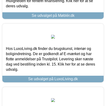
muligheden for rentefri finansiering. Klik her for at se
deres udvalg.
Se udvalget på Møblér.dk
Hos LuxoLiving.dk finder du brugskunst, interiør og
boligindretning. De er godkendt af E-mærket og har
flotte anmeldelser på Trustpilot. Levering sker næste
dag ved bestilling inden kl. 15. Klik her for at se deres
udvalg.
Se udvalget på LuxoLiving.dk