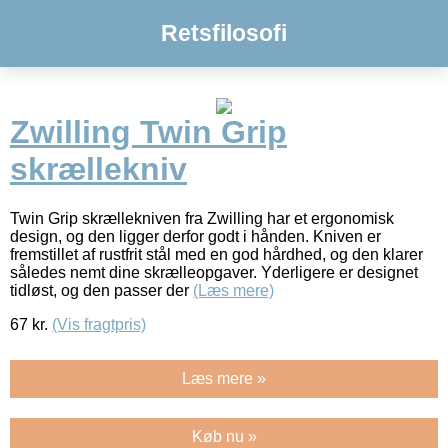
Retsfilosofi
Zwilling Twin Grip
skrællekniv
Twin Grip skrællekniven fra Zwilling har et ergonomisk
design, og den ligger derfor godt i hånden. Kniven er
fremstillet af rustfrit stål med en god hårdhed, og den klarer
således nemt dine skrælleopgaver. Yderligere er designet
tidløst, og den passer der
(Læs mere)
67
kr.
(Vis fragtpris)
Læs mere »
Køb nu »