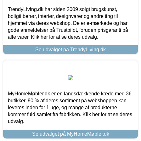
TrendyLiving.dk har siden 2009 solgt brugskunst,
boligtilbehør, interiør, designvarer og andre ting til
hjemmet via deres webshop. De er e-mærkede og har
gode anmeldelser på Trustpilot, foruden prisgaranti på
alle varer. Klik her for at se deres udvalg.
Se udvalget på TrendyLiving.dk
MyHomeMøbler.dk er en landsdækkende kæde med 36
butikker. 80 % af deres sortiment på webshoppen kan
leveres inden for 1 uge, og mange af produkterne
kommer fuld samlet fra fabrikken. Klik her for at se deres
udvalg.
Se udvalget på MyHomeMøbler.dk