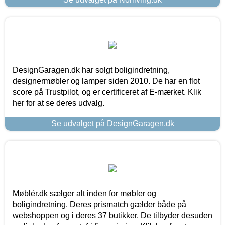
DesignGaragen.dk har solgt boligindretning,
designermøbler og lamper siden 2010. De har en flot
score på Trustpilot, og er certificeret af E-mærket. Klik
her for at se deres udvalg.
Se udvalget på DesignGaragen.dk
Møblér.dk sælger alt inden for møbler og
boligindretning. Deres prismatch gælder både på
webshoppen og i deres 37 butikker. De tilbyder desuden