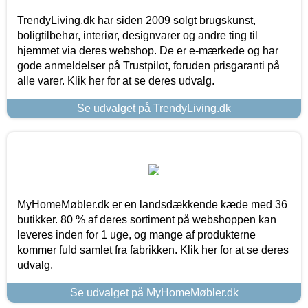
TrendyLiving.dk har siden 2009 solgt brugskunst,
boligtilbehør, interiør, designvarer og andre ting til
hjemmet via deres webshop. De er e-mærkede og har
gode anmeldelser på Trustpilot, foruden prisgaranti på
alle varer. Klik her for at se deres udvalg.
Se udvalget på TrendyLiving.dk
MyHomeMøbler.dk er en landsdækkende kæde med 36
butikker. 80 % af deres sortiment på webshoppen kan
leveres inden for 1 uge, og mange af produkterne
kommer fuld samlet fra fabrikken. Klik her for at se deres
udvalg.
Se udvalget på MyHomeMøbler.dk