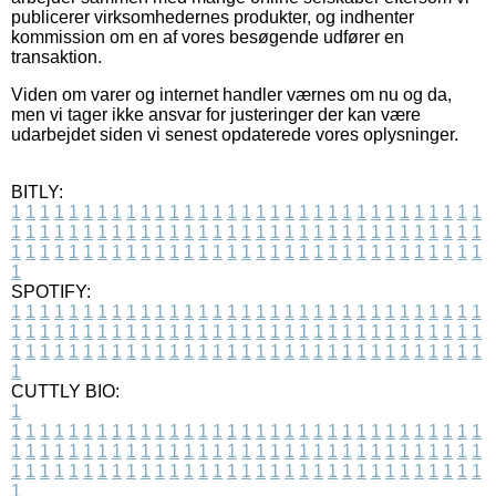
publicerer virksomhedernes produkter, og indhenter
kommission om en af vores besøgende udfører en
transaktion.
Viden om varer og internet handler værnes om nu og da,
men vi tager ikke ansvar for justeringer der kan være
udarbejdet siden vi senest opdaterede vores oplysninger.
BITLY:
1
1
1
1
1
1
1
1
1
1
1
1
1
1
1
1
1
1
1
1
1
1
1
1
1
1
1
1
1
1
1
1
1
1
1
1
1
1
1
1
1
1
1
1
1
1
1
1
1
1
1
1
1
1
1
1
1
1
1
1
1
1
1
1
1
1
1
1
1
1
1
1
1
1
1
1
1
1
1
1
1
1
1
1
1
1
1
1
1
1
1
1
1
1
1
1
1
1
1
1
SPOTIFY:
1
1
1
1
1
1
1
1
1
1
1
1
1
1
1
1
1
1
1
1
1
1
1
1
1
1
1
1
1
1
1
1
1
1
1
1
1
1
1
1
1
1
1
1
1
1
1
1
1
1
1
1
1
1
1
1
1
1
1
1
1
1
1
1
1
1
1
1
1
1
1
1
1
1
1
1
1
1
1
1
1
1
1
1
1
1
1
1
1
1
1
1
1
1
1
1
1
1
1
1
CUTTLY BIO:
1
1
1
1
1
1
1
1
1
1
1
1
1
1
1
1
1
1
1
1
1
1
1
1
1
1
1
1
1
1
1
1
1
1
1
1
1
1
1
1
1
1
1
1
1
1
1
1
1
1
1
1
1
1
1
1
1
1
1
1
1
1
1
1
1
1
1
1
1
1
1
1
1
1
1
1
1
1
1
1
1
1
1
1
1
1
1
1
1
1
1
1
1
1
1
1
1
1
1
1
1