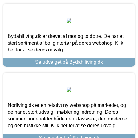
Bydahlliving.dk er drevet af mor og to døtre. De har et
stort sortiment af boliginteriør på deres webshop. Klik
her for at se deres udvalg.
Se udvalget på Bydahlliving.dk
Norliving.dk er en relativt ny webshop på markedet, og
de har et stort udvalg i møbler og indretning. Deres
sortiment indeholder både den klassiske, den moderne
og den rustikke stil. Klik her for at se deres udvalg.
Se udvalget på Norliving.dk