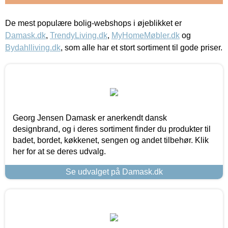
De mest populære bolig-webshops i øjeblikket er
Damask.dk
,
TrendyLiving.dk
,
MyHomeMøbler.dk
og
Bydahlliving.dk
, som alle har et stort sortiment til gode priser.
Georg Jensen Damask er anerkendt dansk
designbrand, og i deres sortiment finder du produkter til
badet, bordet, køkkenet, sengen og andet tilbehør. Klik
her for at se deres udvalg.
Se udvalget på Damask.dk