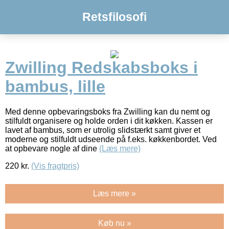
Retsfilosofi
Zwilling Redskabsboks i
bambus, lille
Med denne opbevaringsboks fra Zwilling kan du nemt og
stilfuldt organisere og holde orden i dit køkken. Kassen er
lavet af bambus, som er utrolig slidstærkt samt giver et
moderne og stilfuldt udseende på f.eks. køkkenbordet. Ved
at opbevare nogle af dine
(Læs mere)
220
kr.
(Vis fragtpris)
Læs mere »
Køb nu »