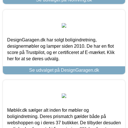
DesignGaragen.dk har solgt boligindretning,
designermøbler og lamper siden 2010. De har en flot
score på Trustpilot, og er certificeret af E-mærket. Klik
her for at se deres udvalg.
Se udvalget på DesignGaragen.dk
Møblér.dk sælger alt inden for møbler og
boligindretning. Deres prismatch gælder både på
webshoppen og i deres 37 butikker. De tilbyder desuden