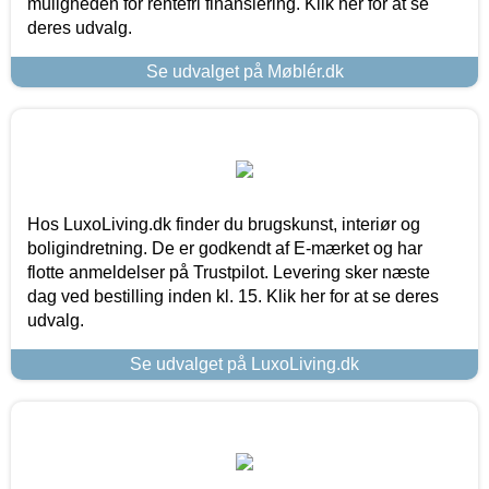
muligheden for rentefri finansiering. Klik her for at se
deres udvalg.
Se udvalget på Møblér.dk
Hos LuxoLiving.dk finder du brugskunst, interiør og
boligindretning. De er godkendt af E-mærket og har
flotte anmeldelser på Trustpilot. Levering sker næste
dag ved bestilling inden kl. 15. Klik her for at se deres
udvalg.
Se udvalget på LuxoLiving.dk