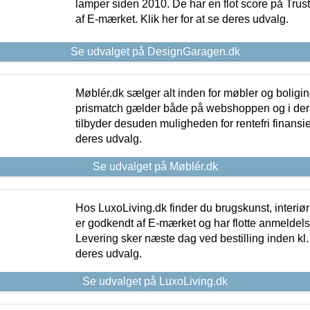
lamper siden 2010. De har en flot score på Trustpi
af E-mærket. Klik her for at se deres udvalg.
Se udvalget på DesignGaragen.dk
Møblér.dk sælger alt inden for møbler og boligi
prismatch gælder både på webshoppen og i dere
tilbyder desuden muligheden for rentefri finansier
deres udvalg.
Se udvalget på Møblér.dk
Hos LuxoLiving.dk finder du brugskunst, interiør
er godkendt af E-mærket og har flotte anmeldelse
Levering sker næste dag ved bestilling inden kl. 1
deres udvalg.
Se udvalget på LuxoLiving.dk