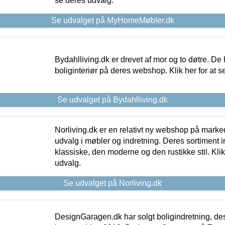
se deres udvalg.
Se udvalget på MyHomeMøbler.dk
Bydahlliving.dk er drevet af mor og to døtre. De h
boliginteriør på deres webshop. Klik her for at s
Se udvalget på Bydahlliving.dk
Norliving.dk er en relativt ny webshop på markede
udvalg i møbler og indretning. Deres sortiment
klassiske, den moderne og den rustikke stil. Klik
udvalg.
Se udvalget på Norliving.dk
DesignGaragen.dk har solgt boligindretning, d