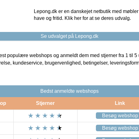
Lepong.dk er en danskejet netbutik med møbler o
have og fritid. Klik her for at se deres udvalg.
Se udvalget på Lepong.dk
t populære webshops og anmeldt dem med stjerner fra 1 til 5 ud
rrelse, kundeservice, brugervenlighed, betingelser, leveringsfor
Bedst anmeldte webshops
op
Stjerner
Link
Besøg webshop
Besøg webshop