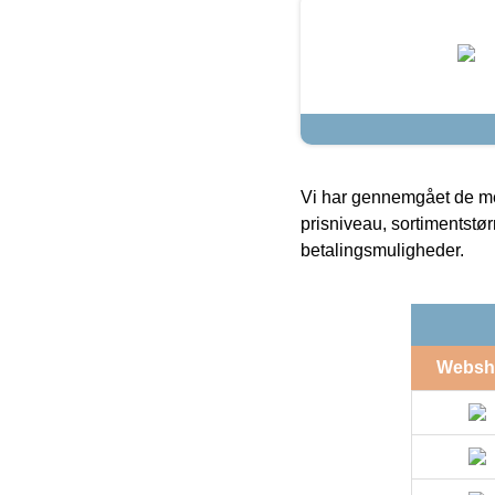
Vi har gennemgået de mes
prisniveau, sortimentstø
betalingsmuligheder.
Websh