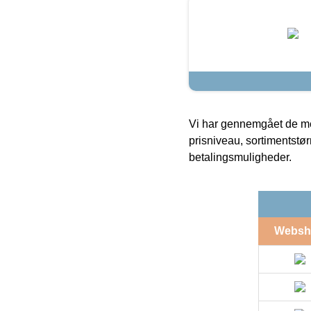
Vi har gennemgået de mes
prisniveau, sortimentstø
betalingsmuligheder.
Websh