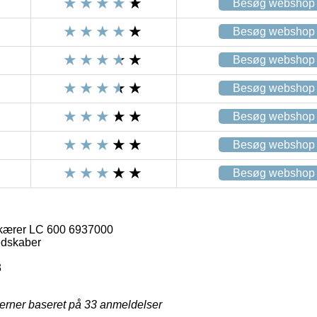
Besøg webshop
Besøg webshop
Besøg webshop
Besøg webshop
Besøg webshop
Besøg webshop
Besøg webshop
skærer LC 600 6937000
edskaber
3
jerner baseret på
33
anmeldelser