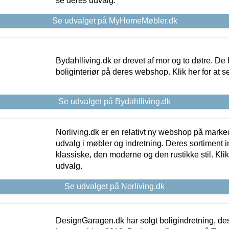
se deres udvalg.
Se udvalget på MyHomeMøbler.dk
Bydahlliving.dk er drevet af mor og to døtre. De h
boliginteriør på deres webshop. Klik her for at s
Se udvalget på Bydahlliving.dk
Norliving.dk er en relativt ny webshop på markede
udvalg i møbler og indretning. Deres sortiment
klassiske, den moderne og den rustikke stil. Klik
udvalg.
Se udvalget på Norliving.dk
DesignGaragen.dk har solgt boligindretning, d