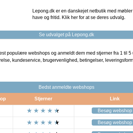
Lepong.dk er en danskejet netbutik med møbler o
have og fritid. Klik her for at se deres udvalg.
Se udvalget på Lepong.dk
t populære webshops og anmeldt dem med stjerner fra 1 til 5 ud
rrelse, kundeservice, brugervenlighed, betingelser, leveringsfor
Bedst anmeldte webshops
op
Stjerner
Link
Besøg webshop
Besøg webshop