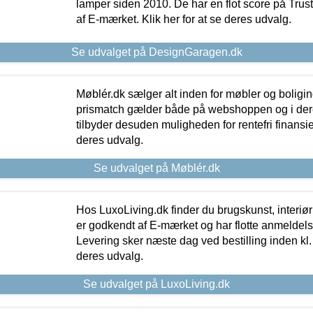
lamper siden 2010. De har en flot score på Trustpi
af E-mærket. Klik her for at se deres udvalg.
Se udvalget på DesignGaragen.dk
Møblér.dk sælger alt inden for møbler og boligi
prismatch gælder både på webshoppen og i dere
tilbyder desuden muligheden for rentefri finansier
deres udvalg.
Se udvalget på Møblér.dk
Hos LuxoLiving.dk finder du brugskunst, interiør
er godkendt af E-mærket og har flotte anmeldelse
Levering sker næste dag ved bestilling inden kl. 1
deres udvalg.
Se udvalget på LuxoLiving.dk