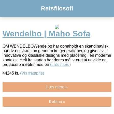
Retsfilosofi
Wendelbo | Maho Sofa
OM WENDELBOWendelbo har opretholdt en skandinavisk
håndværkstradition gennem tre generationer, og givet liv til
innovative og klassiske designs med placering i en moderne
kontekst. Helt fra starten har deres mål været at udvikle og
producere møbler med en
(Læs mere)
44245
kr.
(Vis fragtpris)
Læs mere »
Køb nu »