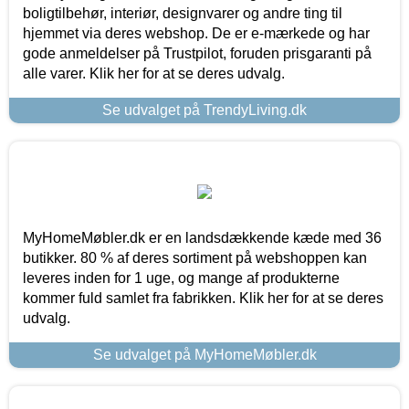
boligtilbehør, interiør, designvarer og andre ting til
hjemmet via deres webshop. De er e-mærkede og har
gode anmeldelser på Trustpilot, foruden prisgaranti på
alle varer. Klik her for at se deres udvalg.
Se udvalget på TrendyLiving.dk
MyHomeMøbler.dk er en landsdækkende kæde med 36
butikker. 80 % af deres sortiment på webshoppen kan
leveres inden for 1 uge, og mange af produkterne
kommer fuld samlet fra fabrikken. Klik her for at se deres
udvalg.
Se udvalget på MyHomeMøbler.dk