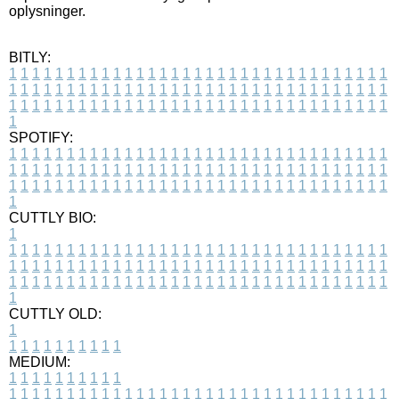
oplysninger.
BITLY:
1
1
1
1
1
1
1
1
1
1
1
1
1
1
1
1
1
1
1
1
1
1
1
1
1
1
1
1
1
1
1
1
1
1
1
1
1
1
1
1
1
1
1
1
1
1
1
1
1
1
1
1
1
1
1
1
1
1
1
1
1
1
1
1
1
1
1
1
1
1
1
1
1
1
1
1
1
1
1
1
1
1
1
1
1
1
1
1
1
1
1
1
1
1
1
1
1
1
1
1
SPOTIFY:
1
1
1
1
1
1
1
1
1
1
1
1
1
1
1
1
1
1
1
1
1
1
1
1
1
1
1
1
1
1
1
1
1
1
1
1
1
1
1
1
1
1
1
1
1
1
1
1
1
1
1
1
1
1
1
1
1
1
1
1
1
1
1
1
1
1
1
1
1
1
1
1
1
1
1
1
1
1
1
1
1
1
1
1
1
1
1
1
1
1
1
1
1
1
1
1
1
1
1
1
CUTTLY BIO:
1
1
1
1
1
1
1
1
1
1
1
1
1
1
1
1
1
1
1
1
1
1
1
1
1
1
1
1
1
1
1
1
1
1
1
1
1
1
1
1
1
1
1
1
1
1
1
1
1
1
1
1
1
1
1
1
1
1
1
1
1
1
1
1
1
1
1
1
1
1
1
1
1
1
1
1
1
1
1
1
1
1
1
1
1
1
1
1
1
1
1
1
1
1
1
1
1
1
1
1
1
CUTTLY OLD:
1
1
1
1
1
1
1
1
1
1
1
MEDIUM:
1
1
1
1
1
1
1
1
1
1
1
1
1
1
1
1
1
1
1
1
1
1
1
1
1
1
1
1
1
1
1
1
1
1
1
1
1
1
1
1
1
1
1