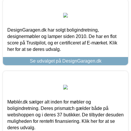
DesignGaragen.dk har solgt boligindretning,
designermøbler og lamper siden 2010. De har en flot
score på Trustpilot, og er certificeret af E-mærket. Klik
her for at se deres udvalg.
Se udvalget på DesignGaragen.dk
Møblér.dk sælger alt inden for møbler og
boligindretning. Deres prismatch gælder både på
webshoppen og i deres 37 butikker. De tilbyder desuden
muligheden for rentefri finansiering. Klik her for at se
deres udvalg.