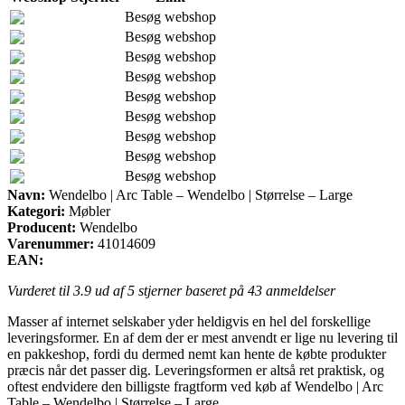
Besøg webshop
Besøg webshop
Besøg webshop
Besøg webshop
Besøg webshop
Besøg webshop
Besøg webshop
Besøg webshop
Besøg webshop
Navn:
Wendelbo | Arc Table – Wendelbo | Størrelse – Large
Kategori:
Møbler
Producent:
Wendelbo
Varenummer:
41014609
EAN:
Vurderet til
3.9
ud af 5 stjerner baseret på
43
anmeldelser
Masser af internet selskaber yder heldigvis en hel del forskellige
leveringsformer. En af dem der er mest anvendt er lige nu levering til
en pakkeshop, fordi du dermed nemt kan hente de købte produkter
præcis når det passer dig. Leveringsformen er altså ret praktisk, og
oftest endvidere den billigste fragtform ved køb af Wendelbo | Arc
Table – Wendelbo | Størrelse – Large.