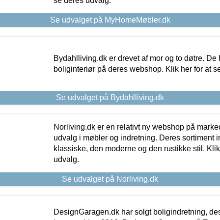
se deres udvalg.
Se udvalget på MyHomeMøbler.dk
Bydahlliving.dk er drevet af mor og to døtre. De h
boliginteriør på deres webshop. Klik her for at s
Se udvalget på Bydahlliving.dk
Norliving.dk er en relativt ny webshop på markede
udvalg i møbler og indretning. Deres sortiment
klassiske, den moderne og den rustikke stil. Klik
udvalg.
Se udvalget på Norliving.dk
DesignGaragen.dk har solgt boligindretning, d