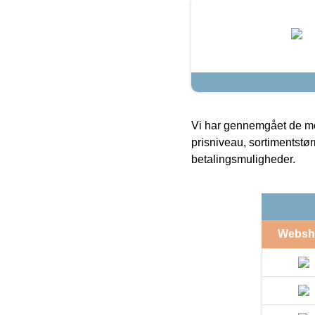
Vi har gennemgået de mes
prisniveau, sortimentstø
betalingsmuligheder.
Websh