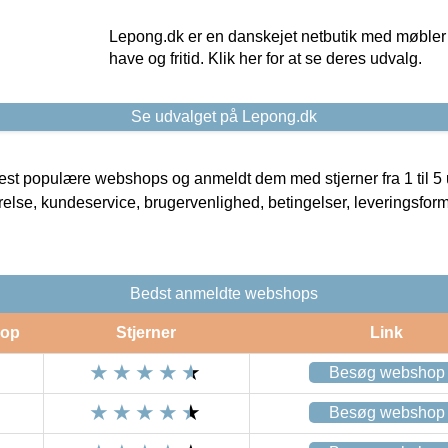
Lepong.dk er en danskejet netbutik med møbler o
have og fritid. Klik her for at se deres udvalg.
Se udvalget på Lepong.dk
t populære webshops og anmeldt dem med stjerner fra 1 til 5 ud
rrelse, kundeservice, brugervenlighed, betingelser, leveringsfor
Bedst anmeldte webshops
op
Stjerner
Link
Besøg webshop
Besøg webshop