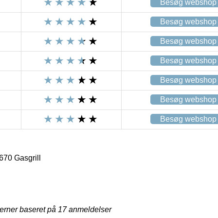
Besøg webshop
Besøg webshop
Besøg webshop
Besøg webshop
Besøg webshop
Besøg webshop
Besøg webshop
70 Gasgrill
jerner baseret på
17
anmeldelser