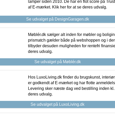
lamper siden 2010. De har en flot score på Trustpi
af E-mærket. Klik her for at se deres udvalg.
Se udvalget på DesignGaragen.dk
Møblér.dk sælger alt inden for møbler og boligi
prismatch gælder både på webshoppen og i dere
tilbyder desuden muligheden for rentefri finansier
deres udvalg.
Se udvalget på Møblér.dk
Hos LuxoLiving.dk finder du brugskunst, interiør
er godkendt af E-mærket og har flotte anmeldelse
Levering sker næste dag ved bestilling inden kl. 1
deres udvalg.
Se udvalget på LuxoLiving.dk