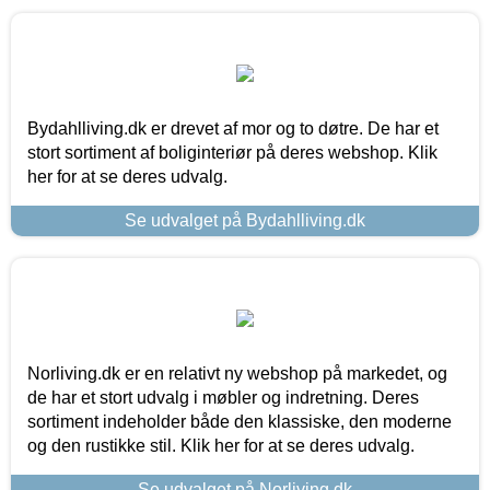
Bydahlliving.dk er drevet af mor og to døtre. De har et
stort sortiment af boliginteriør på deres webshop. Klik
her for at se deres udvalg.
Se udvalget på Bydahlliving.dk
Norliving.dk er en relativt ny webshop på markedet, og
de har et stort udvalg i møbler og indretning. Deres
sortiment indeholder både den klassiske, den moderne
og den rustikke stil. Klik her for at se deres udvalg.
Se udvalget på Norliving.dk