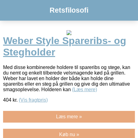
Retsfilosofi
Weber Style Spareribs- og
Stegholder
Med disse kombinerede holdere til spareribs og stege, kan
du nemt og enkelt tilberede velsmagende kød på grillen.
Weber har lavet en holder der både kan holde dine
spareribs eller en steg på grillen og give dig den ultimative
smagsoplevelse. Holderen kan
(Læs mere)
404
kr.
(Vis fragtpris)
Læs mere »
Køb nu »