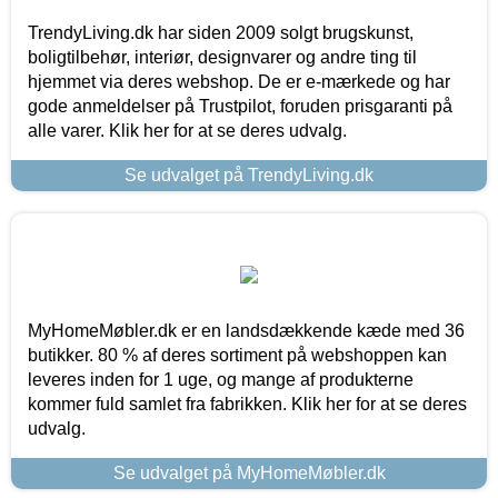
TrendyLiving.dk har siden 2009 solgt brugskunst,
boligtilbehør, interiør, designvarer og andre ting til
hjemmet via deres webshop. De er e-mærkede og har
gode anmeldelser på Trustpilot, foruden prisgaranti på
alle varer. Klik her for at se deres udvalg.
Se udvalget på TrendyLiving.dk
MyHomeMøbler.dk er en landsdækkende kæde med 36
butikker. 80 % af deres sortiment på webshoppen kan
leveres inden for 1 uge, og mange af produkterne
kommer fuld samlet fra fabrikken. Klik her for at se deres
udvalg.
Se udvalget på MyHomeMøbler.dk