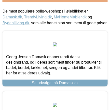
De mest populære bolig-webshops i øjeblikket er
Damask.dk
,
TrendyLiving.dk
,
MyHomeMøbler.dk
og
Bydahlliving.dk
, som alle har et stort sortiment til gode priser.
Georg Jensen Damask er anerkendt dansk
designbrand, og i deres sortiment finder du produkter til
badet, bordet, køkkenet, sengen og andet tilbehør. Klik
her for at se deres udvalg.
Se udvalget på Damask.dk