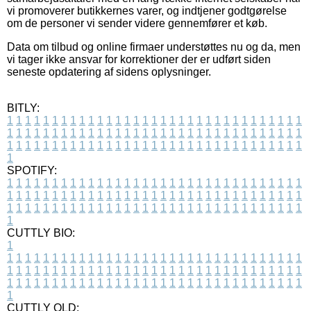
vi promoverer butikkernes varer, og indtjener godtgørelse
om de personer vi sender videre gennemfører et køb.
Data om tilbud og online firmaer understøttes nu og da, men
vi tager ikke ansvar for korrektioner der er udført siden
seneste opdatering af sidens oplysninger.
BITLY:
1
1
1
1
1
1
1
1
1
1
1
1
1
1
1
1
1
1
1
1
1
1
1
1
1
1
1
1
1
1
1
1
1
1
1
1
1
1
1
1
1
1
1
1
1
1
1
1
1
1
1
1
1
1
1
1
1
1
1
1
1
1
1
1
1
1
1
1
1
1
1
1
1
1
1
1
1
1
1
1
1
1
1
1
1
1
1
1
1
1
1
1
1
1
1
1
1
1
1
1
SPOTIFY:
1
1
1
1
1
1
1
1
1
1
1
1
1
1
1
1
1
1
1
1
1
1
1
1
1
1
1
1
1
1
1
1
1
1
1
1
1
1
1
1
1
1
1
1
1
1
1
1
1
1
1
1
1
1
1
1
1
1
1
1
1
1
1
1
1
1
1
1
1
1
1
1
1
1
1
1
1
1
1
1
1
1
1
1
1
1
1
1
1
1
1
1
1
1
1
1
1
1
1
1
CUTTLY BIO:
1
1
1
1
1
1
1
1
1
1
1
1
1
1
1
1
1
1
1
1
1
1
1
1
1
1
1
1
1
1
1
1
1
1
1
1
1
1
1
1
1
1
1
1
1
1
1
1
1
1
1
1
1
1
1
1
1
1
1
1
1
1
1
1
1
1
1
1
1
1
1
1
1
1
1
1
1
1
1
1
1
1
1
1
1
1
1
1
1
1
1
1
1
1
1
1
1
1
1
1
1
CUTTLY OLD: