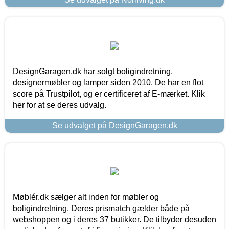
DesignGaragen.dk har solgt boligindretning,
designermøbler og lamper siden 2010. De har en flot
score på Trustpilot, og er certificeret af E-mærket. Klik
her for at se deres udvalg.
Se udvalget på DesignGaragen.dk
Møblér.dk sælger alt inden for møbler og
boligindretning. Deres prismatch gælder både på
webshoppen og i deres 37 butikker. De tilbyder desuden