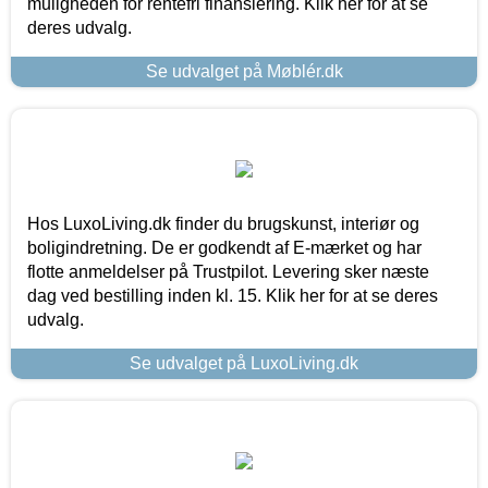
muligheden for rentefri finansiering. Klik her for at se
deres udvalg.
Se udvalget på Møblér.dk
Hos LuxoLiving.dk finder du brugskunst, interiør og
boligindretning. De er godkendt af E-mærket og har
flotte anmeldelser på Trustpilot. Levering sker næste
dag ved bestilling inden kl. 15. Klik her for at se deres
udvalg.
Se udvalget på LuxoLiving.dk