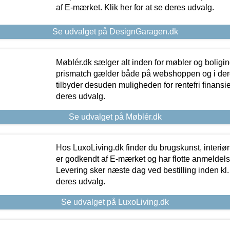
af E-mærket. Klik her for at se deres udvalg.
Se udvalget på DesignGaragen.dk
Møblér.dk sælger alt inden for møbler og boligi
prismatch gælder både på webshoppen og i dere
tilbyder desuden muligheden for rentefri finansier
deres udvalg.
Se udvalget på Møblér.dk
Hos LuxoLiving.dk finder du brugskunst, interiør
er godkendt af E-mærket og har flotte anmeldelse
Levering sker næste dag ved bestilling inden kl. 1
deres udvalg.
Se udvalget på LuxoLiving.dk