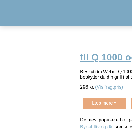
til Q 1000 
Beskyt din Weber Q 1000 
beskytter du din grill i al
296
kr.
(Vis fragtpris)
Læs mere »
De mest populære bolig-
Bydahlliving.dk
, som alle