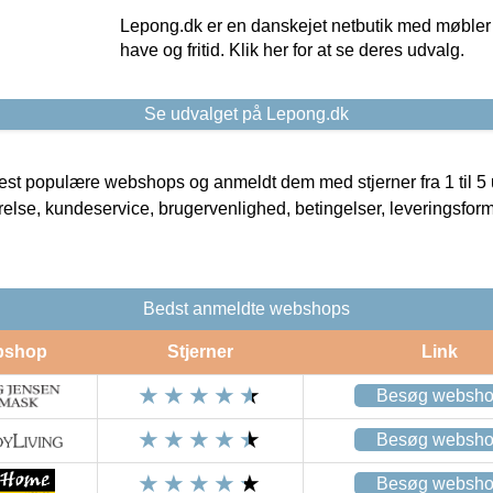
Lepong.dk er en danskejet netbutik med møbler o
have og fritid. Klik her for at se deres udvalg.
Se udvalget på Lepong.dk
t populære webshops og anmeldt dem med stjerner fra 1 til 5 ud
rrelse, kundeservice, brugervenlighed, betingelser, leveringsfor
Bedst anmeldte webshops
bshop
Stjerner
Link
Besøg websh
Besøg websh
Besøg websh