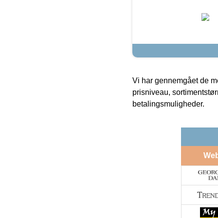
Vi har gennemgået de mes
prisniveau, sortimentstø
betalingsmuligheder.
We