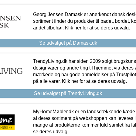
Georg Jensen Damask er anerkendt dansk desig
sortiment finder du produkter til badet, bordet, 
andet tilbehør. Klik her for at se deres udvalg.
Se udvalget på Damask.dk
TrendyLiving.dk har siden 2009 solgt brugskunst, 
designvarer og andre ting til hjemmet via deres
mærkede og har gode anmeldelser på Trustpilot,
på alle varer. Klik her for at se deres udvalg.
Se udvalget på TrendyLiving.dk
MyHomeMøbler.dk er en landsdækkende kæde m
af deres sortiment på webshoppen kan leveres i
mange af produkterne kommer fuld samlet fra fabr
se deres udvalg.