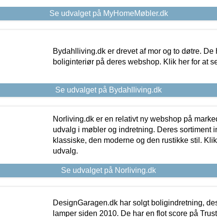
Se udvalget på MyHomeMøbler.dk
Bydahlliving.dk er drevet af mor og to døtre. De h
boliginteriør på deres webshop. Klik her for at s
Se udvalget på Bydahlliving.dk
Norliving.dk er en relativt ny webshop på markede
udvalg i møbler og indretning. Deres sortiment
klassiske, den moderne og den rustikke stil. Klik
udvalg.
Se udvalget på Norliving.dk
DesignGaragen.dk har solgt boligindretning, d
lamper siden 2010. De har en flot score på Trustpi