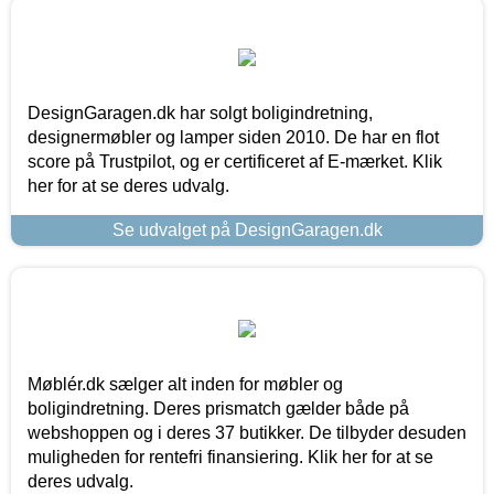
DesignGaragen.dk har solgt boligindretning,
designermøbler og lamper siden 2010. De har en flot
score på Trustpilot, og er certificeret af E-mærket. Klik
her for at se deres udvalg.
Se udvalget på DesignGaragen.dk
Møblér.dk sælger alt inden for møbler og
boligindretning. Deres prismatch gælder både på
webshoppen og i deres 37 butikker. De tilbyder desuden
muligheden for rentefri finansiering. Klik her for at se
deres udvalg.