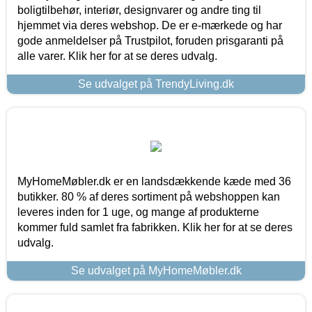
boligtilbehør, interiør, designvarer og andre ting til
hjemmet via deres webshop. De er e-mærkede og har
gode anmeldelser på Trustpilot, foruden prisgaranti på
alle varer. Klik her for at se deres udvalg.
Se udvalget på TrendyLiving.dk
MyHomeMøbler.dk er en landsdækkende kæde med 36
butikker. 80 % af deres sortiment på webshoppen kan
leveres inden for 1 uge, og mange af produkterne
kommer fuld samlet fra fabrikken. Klik her for at se deres
udvalg.
Se udvalget på MyHomeMøbler.dk