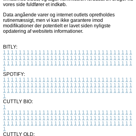
vores side fuldfører et indkøb.
Data angående varer og internet outlets opretholdes
rutinemæssigt, men vi kan ikke garantere imod
modifikationer der potentielt er lavet siden nyligste
opdatering af websitets informationer.
BITLY:
1
1
1
1
1
1
1
1
1
1
1
1
1
1
1
1
1
1
1
1
1
1
1
1
1
1
1
1
1
1
1
1
1
1
1
1
1
1
1
1
1
1
1
1
1
1
1
1
1
1
1
1
1
1
1
1
1
1
1
1
1
1
1
1
1
1
1
1
1
1
1
1
1
1
1
1
1
1
1
1
1
1
1
1
1
1
1
1
1
1
1
1
1
1
1
1
1
1
1
1
SPOTIFY:
1
1
1
1
1
1
1
1
1
1
1
1
1
1
1
1
1
1
1
1
1
1
1
1
1
1
1
1
1
1
1
1
1
1
1
1
1
1
1
1
1
1
1
1
1
1
1
1
1
1
1
1
1
1
1
1
1
1
1
1
1
1
1
1
1
1
1
1
1
1
1
1
1
1
1
1
1
1
1
1
1
1
1
1
1
1
1
1
1
1
1
1
1
1
1
1
1
1
1
1
CUTTLY BIO:
1
1
1
1
1
1
1
1
1
1
1
1
1
1
1
1
1
1
1
1
1
1
1
1
1
1
1
1
1
1
1
1
1
1
1
1
1
1
1
1
1
1
1
1
1
1
1
1
1
1
1
1
1
1
1
1
1
1
1
1
1
1
1
1
1
1
1
1
1
1
1
1
1
1
1
1
1
1
1
1
1
1
1
1
1
1
1
1
1
1
1
1
1
1
1
1
1
1
1
1
1
CUTTLY OLD: