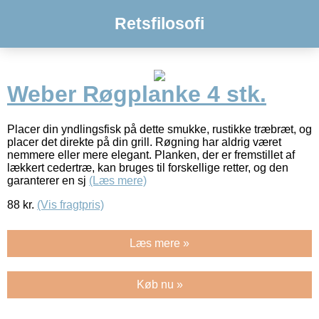
Retsfilosofi
Weber Røgplanke 4 stk.
Placer din yndlingsfisk på dette smukke, rustikke træbræt, og
placer det direkte på din grill. Røgning har aldrig været
nemmere eller mere elegant. Planken, der er fremstillet af
lækkert cedertræ, kan bruges til forskellige retter, og den
garanterer en sj
(Læs mere)
88
kr.
(Vis fragtpris)
Læs mere »
Køb nu »