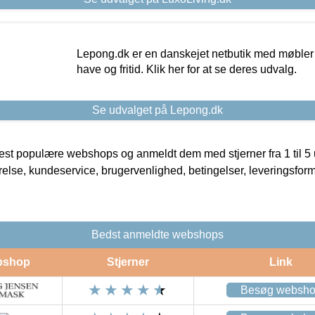
Lepong.dk er en danskejet netbutik med møbler o
have og fritid. Klik her for at se deres udvalg.
Se udvalget på Lepong.dk
t populære webshops og anmeldt dem med stjerner fra 1 til 5 ud
rrelse, kundeservice, brugervenlighed, betingelser, leveringsfor
Bedst anmeldte webshops
bshop
Stjerner
Link
Besøg websh