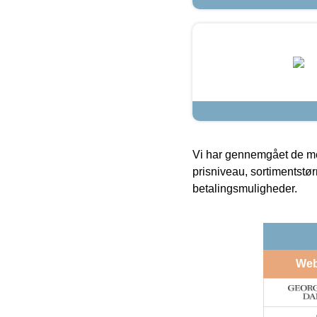
Vi har gennemgået de mes
prisniveau, sortimentstø
betalingsmuligheder.
We