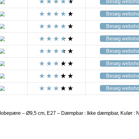
Besøg websh
Besøg websh
Besøg websh
Besøg websh
Besøg websh
Besøg websh
Besøg websh
Besøg websh
obepære – Ø9,5 cm, E27 – Dæmpbar : Ikke dæmpbar, Kulør : N