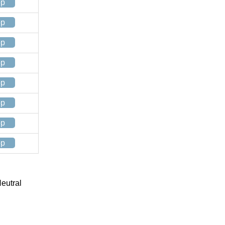
op
op
op
op
op
op
op
op
eutral