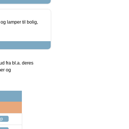
g lamper til bolig,
 fra bl.a. deres
mer og
op