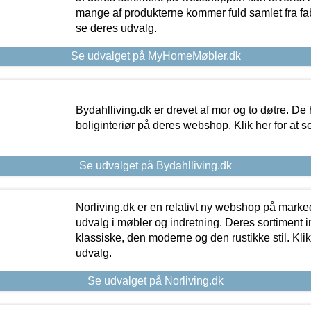
mange af produkterne kommer fuld samlet fra fabr
se deres udvalg.
Se udvalget på MyHomeMøbler.dk
Bydahlliving.dk er drevet af mor og to døtre. De h
boliginteriør på deres webshop. Klik her for at s
Se udvalget på Bydahlliving.dk
Norliving.dk er en relativt ny webshop på markede
udvalg i møbler og indretning. Deres sortiment
klassiske, den moderne og den rustikke stil. Klik
udvalg.
Se udvalget på Norliving.dk