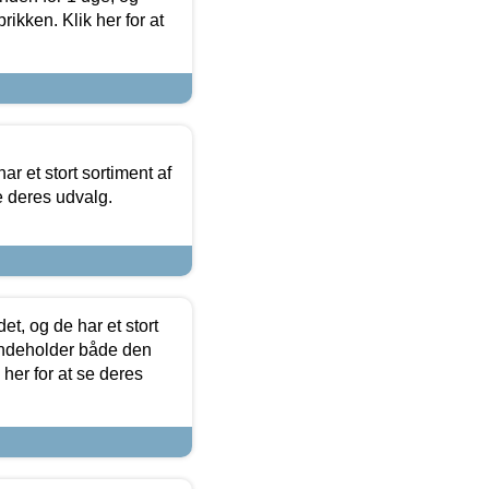
ikken. Klik her for at
ar et stort sortiment af
e deres udvalg.
t, og de har et stort
 indeholder både den
 her for at se deres