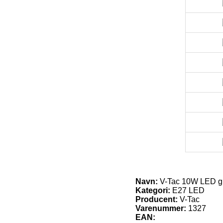
Navn:
V-Tac 10W LED gl
Kategori:
E27 LED
Producent:
V-Tac
Varenummer:
1327
EAN: