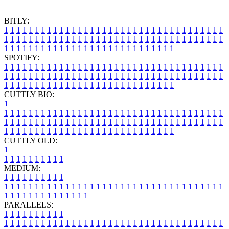
BITLY:
1
1
1
1
1
1
1
1
1
1
1
1
1
1
1
1
1
1
1
1
1
1
1
1
1
1
1
1
1
1
1
1
1
1
1
1
1
1
1
1
1
1
1
1
1
1
1
1
1
1
1
1
1
1
1
1
1
1
1
1
1
1
1
1
1
1
1
1
1
1
1
1
1
1
1
1
1
1
1
1
1
1
1
1
1
1
1
1
1
1
1
1
1
1
1
1
1
1
1
1
SPOTIFY:
1
1
1
1
1
1
1
1
1
1
1
1
1
1
1
1
1
1
1
1
1
1
1
1
1
1
1
1
1
1
1
1
1
1
1
1
1
1
1
1
1
1
1
1
1
1
1
1
1
1
1
1
1
1
1
1
1
1
1
1
1
1
1
1
1
1
1
1
1
1
1
1
1
1
1
1
1
1
1
1
1
1
1
1
1
1
1
1
1
1
1
1
1
1
1
1
1
1
1
1
CUTTLY BIO:
1
1
1
1
1
1
1
1
1
1
1
1
1
1
1
1
1
1
1
1
1
1
1
1
1
1
1
1
1
1
1
1
1
1
1
1
1
1
1
1
1
1
1
1
1
1
1
1
1
1
1
1
1
1
1
1
1
1
1
1
1
1
1
1
1
1
1
1
1
1
1
1
1
1
1
1
1
1
1
1
1
1
1
1
1
1
1
1
1
1
1
1
1
1
1
1
1
1
1
1
1
CUTTLY OLD:
1
1
1
1
1
1
1
1
1
1
1
MEDIUM:
1
1
1
1
1
1
1
1
1
1
1
1
1
1
1
1
1
1
1
1
1
1
1
1
1
1
1
1
1
1
1
1
1
1
1
1
1
1
1
1
1
1
1
1
1
1
1
1
1
1
1
1
1
1
1
1
1
1
1
1
PARALLELS:
1
1
1
1
1
1
1
1
1
1
1
1
1
1
1
1
1
1
1
1
1
1
1
1
1
1
1
1
1
1
1
1
1
1
1
1
1
1
1
1
1
1
1
1
1
1