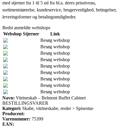
med stjerner fra 1 til 5 ud fra bl.a. deres prisniveau,
sortimentstørrelse, kundeservice, brugervenlighed, betingelser,
leveringsformer og betalingsmuligheder.
Bedst anmeldte webshops
Webshop
Stjerner
Link
Besøg webshop
Besøg webshop
Besøg webshop
Besøg webshop
Besøg webshop
Besøg webshop
Besøg webshop
Besøg webshop
Besøg webshop
Navn:
Vitrineskab – Belmont Buffet Cabinet
BESTILLINGSVARER
Kategori:
Skabe, vitrineskabe, reoler > Spisestue
Producent:
Varenummer:
75399
EAN: