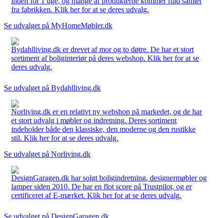
inden for 1 uge, og mange af produkterne kommer fuld samlet
fra fabrikken. Klik her for at se deres udvalg.
Se udvalget på MyHomeMøbler.dk
Bydahlliving.dk er drevet af mor og to døtre. De har et stort
sortiment af boliginteriør på deres webshop. Klik her for at se
deres udvalg.
Se udvalget på Bydahlliving.dk
Norliving.dk er en relativt ny webshop på markedet, og de har
et stort udvalg i møbler og indretning. Deres sortiment
indeholder både den klassiske, den moderne og den rustikke
stil. Klik her for at se deres udvalg.
Se udvalget på Norliving.dk
DesignGaragen.dk har solgt boligindretning, designermøbler og
lamper siden 2010. De har en flot score på Trustpilot, og er
certificeret af E-mærket. Klik her for at se deres udvalg.
Se udvalget på DesignGaragen.dk