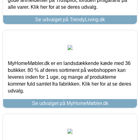
gode anmeldelser på Trustpilot, foruden prisgaranti på
alle varer. Klik her for at se deres udvalg.
Se udvalget på TrendyLiving.dk
MyHomeMøbler.dk er en landsdækkende kæde med 36
butikker. 80 % af deres sortiment på webshoppen kan
leveres inden for 1 uge, og mange af produkterne
kommer fuld samlet fra fabrikken. Klik her for at se deres
udvalg.
Se udvalget på MyHomeMøbler.dk