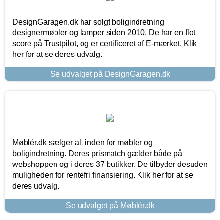
DesignGaragen.dk har solgt boligindretning,
designermøbler og lamper siden 2010. De har en flot
score på Trustpilot, og er certificeret af E-mærket. Klik
her for at se deres udvalg.
Se udvalget på DesignGaragen.dk
Møblér.dk sælger alt inden for møbler og
boligindretning. Deres prismatch gælder både på
webshoppen og i deres 37 butikker. De tilbyder desuden
muligheden for rentefri finansiering. Klik her for at se
deres udvalg.
Se udvalget på Møblér.dk