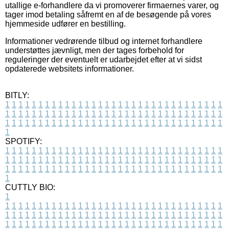
utallige e-forhandlere da vi promoverer firmaernes varer, og
tager imod betaling såfremt en af de besøgende på vores
hjemmeside udfører en bestilling.
Informationer vedrørende tilbud og internet forhandlere
understøttes jævnligt, men der tages forbehold for
reguleringer der eventuelt er udarbejdet efter at vi sidst
opdaterede websitets informationer.
BITLY:
1
1
1
1
1
1
1
1
1
1
1
1
1
1
1
1
1
1
1
1
1
1
1
1
1
1
1
1
1
1
1
1
1
1
1
1
1
1
1
1
1
1
1
1
1
1
1
1
1
1
1
1
1
1
1
1
1
1
1
1
1
1
1
1
1
1
1
1
1
1
1
1
1
1
1
1
1
1
1
1
1
1
1
1
1
1
1
1
1
1
1
1
1
1
1
1
1
1
1
1
SPOTIFY:
1
1
1
1
1
1
1
1
1
1
1
1
1
1
1
1
1
1
1
1
1
1
1
1
1
1
1
1
1
1
1
1
1
1
1
1
1
1
1
1
1
1
1
1
1
1
1
1
1
1
1
1
1
1
1
1
1
1
1
1
1
1
1
1
1
1
1
1
1
1
1
1
1
1
1
1
1
1
1
1
1
1
1
1
1
1
1
1
1
1
1
1
1
1
1
1
1
1
1
1
CUTTLY BIO:
1
1
1
1
1
1
1
1
1
1
1
1
1
1
1
1
1
1
1
1
1
1
1
1
1
1
1
1
1
1
1
1
1
1
1
1
1
1
1
1
1
1
1
1
1
1
1
1
1
1
1
1
1
1
1
1
1
1
1
1
1
1
1
1
1
1
1
1
1
1
1
1
1
1
1
1
1
1
1
1
1
1
1
1
1
1
1
1
1
1
1
1
1
1
1
1
1
1
1
1