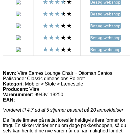
Besøg webshop
Besøg webshop
Besøg webshop
Besøg webshop
Besøg webshop
Navn:
Vitra Eames Lounge Chair + Ottoman Santos
Palisander Classic dimensions Poleret
Kategori:
Møbler > Stole > Lænestole
Producent:
Vitra
Varenummer:
9943v118250
EAN:
Vurderet til
4.7
ud af 5 stjerner baseret på
20
anmeldelser
De fleste firmaer på nettet foreslår heldigvis flere former for
fragt. En sikker vinder er nu om dage pakkeshoppen, så du
selv kan hente dine nye varer når du har mulighed for det.