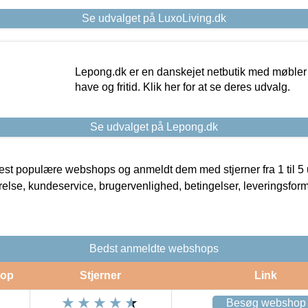
Se udvalget på LuxoLiving.dk
Lepong.dk er en danskejet netbutik med møbler o
have og fritid. Klik her for at se deres udvalg.
Se udvalget på Lepong.dk
t populære webshops og anmeldt dem med stjerner fra 1 til 5 ud
rrelse, kundeservice, brugervenlighed, betingelser, leveringsfor
Bedst anmeldte webshops
op
Stjerner
Link
Besøg webshop