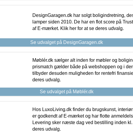
DesignGaragen.dk har solgt boligindretning, d
lamper siden 2010. De har en flot score på Trustpi
af E-mærket. Klik her for at se deres udvalg.
Se udvalget på DesignGaragen.dk
Møblér.dk sælger alt inden for møbler og boligi
prismatch gælder både på webshoppen og i dere
tilbyder desuden muligheden for rentefri finansier
deres udvalg.
Se udvalget på Møblér.dk
Hos LuxoLiving.dk finder du brugskunst, interiør
er godkendt af E-mærket og har flotte anmeldelse
Levering sker næste dag ved bestilling inden kl. 1
deres udvalg.