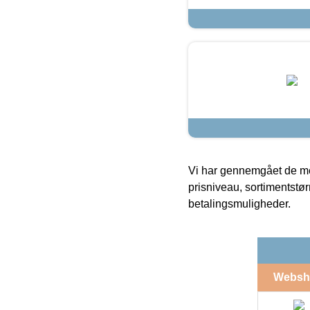
Vi har gennemgået de mes
prisniveau, sortimentstø
betalingsmuligheder.
Websh