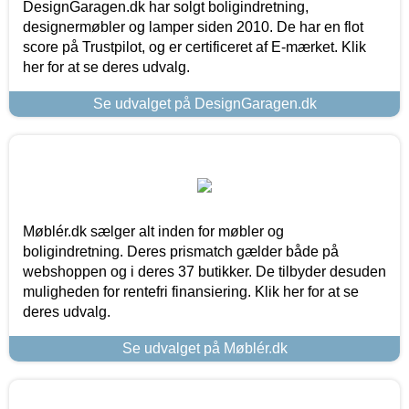
DesignGaragen.dk har solgt boligindretning,
designermøbler og lamper siden 2010. De har en flot
score på Trustpilot, og er certificeret af E-mærket. Klik
her for at se deres udvalg.
Se udvalget på DesignGaragen.dk
Møblér.dk sælger alt inden for møbler og
boligindretning. Deres prismatch gælder både på
webshoppen og i deres 37 butikker. De tilbyder desuden
muligheden for rentefri finansiering. Klik her for at se
deres udvalg.
Se udvalget på Møblér.dk