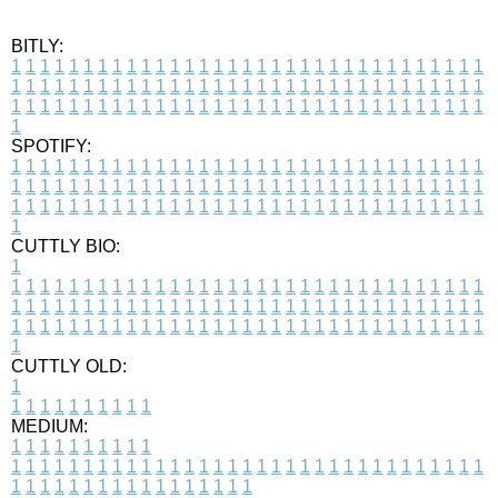
BITLY:
1
1
1
1
1
1
1
1
1
1
1
1
1
1
1
1
1
1
1
1
1
1
1
1
1
1
1
1
1
1
1
1
1
1
1
1
1
1
1
1
1
1
1
1
1
1
1
1
1
1
1
1
1
1
1
1
1
1
1
1
1
1
1
1
1
1
1
1
1
1
1
1
1
1
1
1
1
1
1
1
1
1
1
1
1
1
1
1
1
1
1
1
1
1
1
1
1
1
1
1
SPOTIFY:
1
1
1
1
1
1
1
1
1
1
1
1
1
1
1
1
1
1
1
1
1
1
1
1
1
1
1
1
1
1
1
1
1
1
1
1
1
1
1
1
1
1
1
1
1
1
1
1
1
1
1
1
1
1
1
1
1
1
1
1
1
1
1
1
1
1
1
1
1
1
1
1
1
1
1
1
1
1
1
1
1
1
1
1
1
1
1
1
1
1
1
1
1
1
1
1
1
1
1
1
CUTTLY BIO:
1
1
1
1
1
1
1
1
1
1
1
1
1
1
1
1
1
1
1
1
1
1
1
1
1
1
1
1
1
1
1
1
1
1
1
1
1
1
1
1
1
1
1
1
1
1
1
1
1
1
1
1
1
1
1
1
1
1
1
1
1
1
1
1
1
1
1
1
1
1
1
1
1
1
1
1
1
1
1
1
1
1
1
1
1
1
1
1
1
1
1
1
1
1
1
1
1
1
1
1
1
CUTTLY OLD:
1
1
1
1
1
1
1
1
1
1
1
MEDIUM:
1
1
1
1
1
1
1
1
1
1
1
1
1
1
1
1
1
1
1
1
1
1
1
1
1
1
1
1
1
1
1
1
1
1
1
1
1
1
1
1
1
1
1
1
1
1
1
1
1
1
1
1
1
1
1
1
1
1
1
1