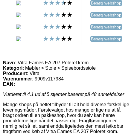
Besøg webshop
Besøg webshop
Besøg webshop
Besøg webshop
Navn:
Vitra Eames EA 207 Poleret krom
Kategori:
Møbler > Stole > Spisebordsstole
Producent:
Vitra
Varenummer:
9909v117984
EAN:
Vurderet til
4.1
ud af 5 stjerner baseret på
48
anmeldelser
Mange shops på nettet tilbyder til alt held diverse forskellige
leveringsmåder. Førstevalget hos mange er lige nu at få
bragt ordren til en pakkeshop, hvor du selv kan hente
produkterne lige når det passer dig. Fragtløsningen er
nemlig ret så let, samt endda ligeledes den mest letkøbte
fragtform ved køb af Vitra Eames EA 207 Poleret krom.