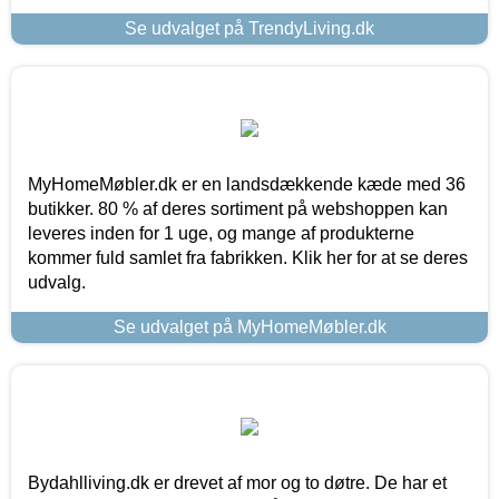
Se udvalget på TrendyLiving.dk
MyHomeMøbler.dk er en landsdækkende kæde med 36
butikker. 80 % af deres sortiment på webshoppen kan
leveres inden for 1 uge, og mange af produkterne
kommer fuld samlet fra fabrikken. Klik her for at se deres
udvalg.
Se udvalget på MyHomeMøbler.dk
Bydahlliving.dk er drevet af mor og to døtre. De har et