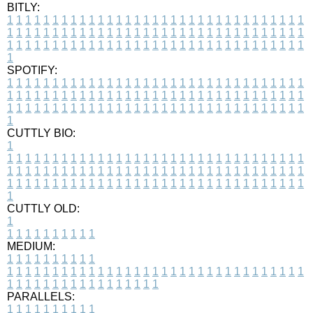
BITLY:
1
1
1
1
1
1
1
1
1
1
1
1
1
1
1
1
1
1
1
1
1
1
1
1
1
1
1
1
1
1
1
1
1
1
1
1
1
1
1
1
1
1
1
1
1
1
1
1
1
1
1
1
1
1
1
1
1
1
1
1
1
1
1
1
1
1
1
1
1
1
1
1
1
1
1
1
1
1
1
1
1
1
1
1
1
1
1
1
1
1
1
1
1
1
1
1
1
1
1
1
SPOTIFY:
1
1
1
1
1
1
1
1
1
1
1
1
1
1
1
1
1
1
1
1
1
1
1
1
1
1
1
1
1
1
1
1
1
1
1
1
1
1
1
1
1
1
1
1
1
1
1
1
1
1
1
1
1
1
1
1
1
1
1
1
1
1
1
1
1
1
1
1
1
1
1
1
1
1
1
1
1
1
1
1
1
1
1
1
1
1
1
1
1
1
1
1
1
1
1
1
1
1
1
1
CUTTLY BIO:
1
1
1
1
1
1
1
1
1
1
1
1
1
1
1
1
1
1
1
1
1
1
1
1
1
1
1
1
1
1
1
1
1
1
1
1
1
1
1
1
1
1
1
1
1
1
1
1
1
1
1
1
1
1
1
1
1
1
1
1
1
1
1
1
1
1
1
1
1
1
1
1
1
1
1
1
1
1
1
1
1
1
1
1
1
1
1
1
1
1
1
1
1
1
1
1
1
1
1
1
1
CUTTLY OLD:
1
1
1
1
1
1
1
1
1
1
1
MEDIUM:
1
1
1
1
1
1
1
1
1
1
1
1
1
1
1
1
1
1
1
1
1
1
1
1
1
1
1
1
1
1
1
1
1
1
1
1
1
1
1
1
1
1
1
1
1
1
1
1
1
1
1
1
1
1
1
1
1
1
1
1
PARALLELS:
1
1
1
1
1
1
1
1
1
1