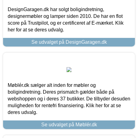
DesignGaragen.dk har solgt boligindretning,
designermøbler og lamper siden 2010. De har en flot
score på Trustpilot, og er certificeret af E-mærket. Klik
her for at se deres udvalg.
Se udvalget på DesignGaragen.dk
Møblér.dk sælger alt inden for møbler og
boligindretning. Deres prismatch gælder både på
webshoppen og i deres 37 butikker. De tilbyder desuden
muligheden for rentefri finansiering. Klik her for at se
deres udvalg.
Se udvalget på Møblér.dk