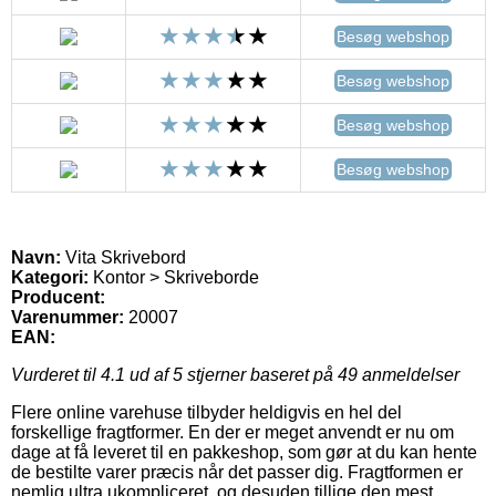
Besøg webshop
Besøg webshop
Besøg webshop
Besøg webshop
Navn:
Vita Skrivebord
Kategori:
Kontor > Skriveborde
Producent:
Varenummer:
20007
EAN:
Vurderet til
4.1
ud af 5 stjerner baseret på
49
anmeldelser
Flere online varehuse tilbyder heldigvis en hel del
forskellige fragtformer. En der er meget anvendt er nu om
dage at få leveret til en pakkeshop, som gør at du kan hente
de bestilte varer præcis når det passer dig. Fragtformen er
nemlig ultra ukompliceret, og desuden tillige den mest