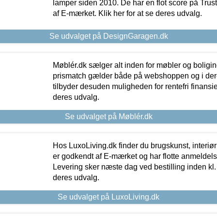
lamper siden 2010. De har en flot score på Trustpi
af E-mærket. Klik her for at se deres udvalg.
Se udvalget på DesignGaragen.dk
Møblér.dk sælger alt inden for møbler og boligi
prismatch gælder både på webshoppen og i dere
tilbyder desuden muligheden for rentefri finansier
deres udvalg.
Se udvalget på Møblér.dk
Hos LuxoLiving.dk finder du brugskunst, interiør
er godkendt af E-mærket og har flotte anmeldelse
Levering sker næste dag ved bestilling inden kl. 1
deres udvalg.
Se udvalget på LuxoLiving.dk