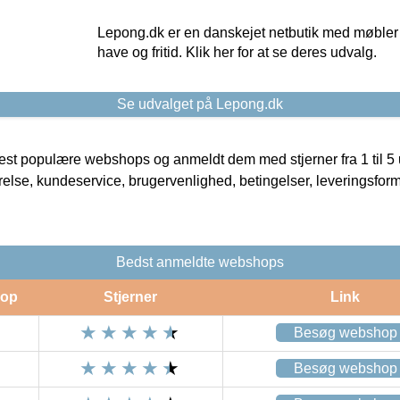
Lepong.dk er en danskejet netbutik med møbler o
have og fritid. Klik her for at se deres udvalg.
Se udvalget på Lepong.dk
t populære webshops og anmeldt dem med stjerner fra 1 til 5 ud
rrelse, kundeservice, brugervenlighed, betingelser, leveringsfor
Bedst anmeldte webshops
op
Stjerner
Link
Besøg webshop
Besøg webshop