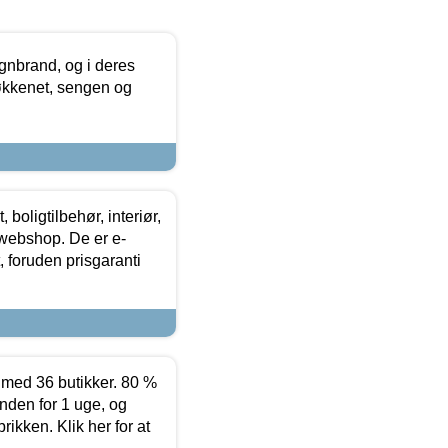
nbrand, og i deres
køkkenet, sengen og
boligtilbehør, interiør,
 webshop. De er e-
 foruden prisgaranti
ed 36 butikker. 80 %
nden for 1 uge, og
ikken. Klik her for at