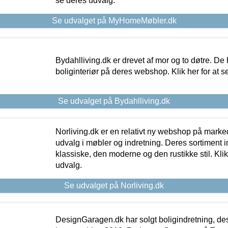
se deres udvalg.
Se udvalget på MyHomeMøbler.dk
Bydahlliving.dk er drevet af mor og to døtre. De h
boliginteriør på deres webshop. Klik her for at s
Se udvalget på Bydahlliving.dk
Norliving.dk er en relativt ny webshop på markede
udvalg i møbler og indretning. Deres sortiment
klassiske, den moderne og den rustikke stil. Klik
udvalg.
Se udvalget på Norliving.dk
DesignGaragen.dk har solgt boligindretning, d