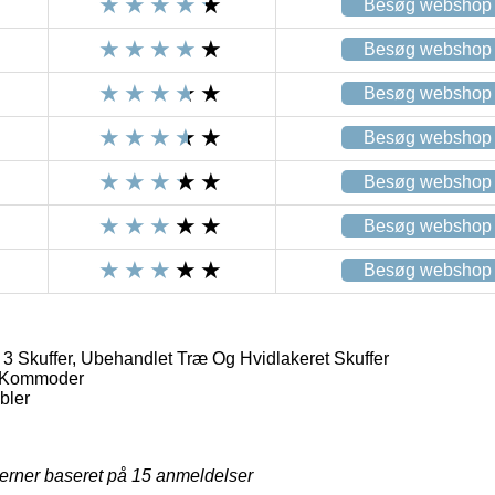
Besøg webshop
Besøg webshop
Besøg webshop
Besøg webshop
Besøg webshop
Besøg webshop
Besøg webshop
 Skuffer, Ubehandlet Træ Og Hvidlakeret Skuffer
 Kommoder
ler
jerner baseret på
15
anmeldelser