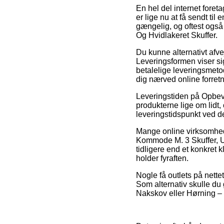
En hel del internet foret
er lige nu at få sendt til
gængelig, og oftest ogs
Og Hvidlakeret Skuffer.
Du kunne alternativt afvej
Leveringsformen viser si
betalelige leveringsmetod
dig nærved online forret
Leveringstiden på Opbeva
produkterne lige om lidt,
leveringstidspunkt ved de
Mange online virksomhed
Kommode M. 3 Skuffer, Ub
tidligere end et konkret 
holder fyraften.
Nogle få outlets på nette
Som alternativ skulle du 
Nakskov eller Hørning – v