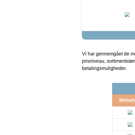
Vi har gennemgået de mes
prisniveau, sortimentstø
betalingsmuligheder.
Websh