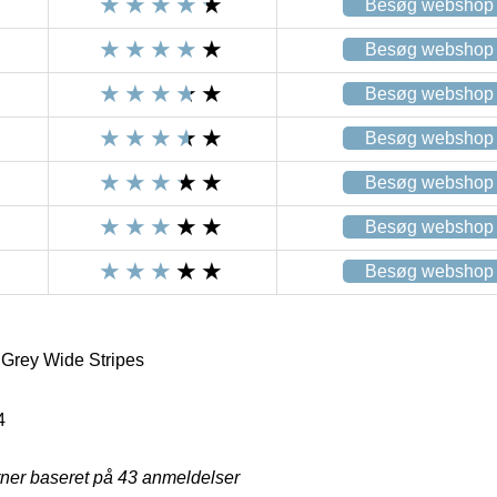
Besøg webshop
Besøg webshop
Besøg webshop
Besøg webshop
Besøg webshop
Besøg webshop
Besøg webshop
 Grey Wide Stripes
4
rner baseret på
43
anmeldelser