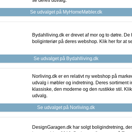
se deres udvalg.
Se udvalget på MyHomeMøbler.dk
Bydahlliving.dk er drevet af mor og to døtre. De h
boliginteriør på deres webshop. Klik her for at s
Se udvalget på Bydahlliving.dk
Norliving.dk er en relativt ny webshop på markede
udvalg i møbler og indretning. Deres sortiment
klassiske, den moderne og den rustikke stil. Klik
udvalg.
Se udvalget på Norliving.dk
DesignGaragen.dk har solgt boligindretning, d