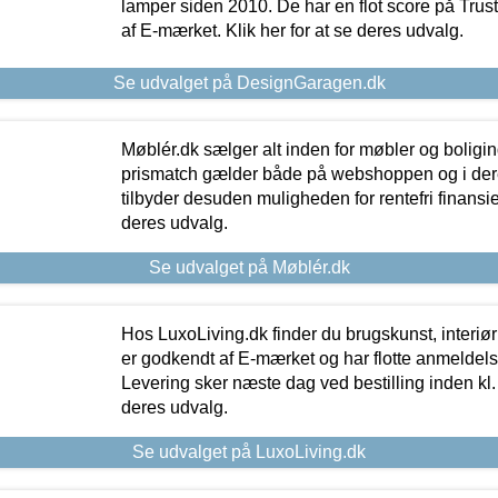
lamper siden 2010. De har en flot score på Trustpi
af E-mærket. Klik her for at se deres udvalg.
Se udvalget på DesignGaragen.dk
Møblér.dk sælger alt inden for møbler og boligi
prismatch gælder både på webshoppen og i dere
tilbyder desuden muligheden for rentefri finansier
deres udvalg.
Se udvalget på Møblér.dk
Hos LuxoLiving.dk finder du brugskunst, interiør
er godkendt af E-mærket og har flotte anmeldelse
Levering sker næste dag ved bestilling inden kl. 1
deres udvalg.
Se udvalget på LuxoLiving.dk