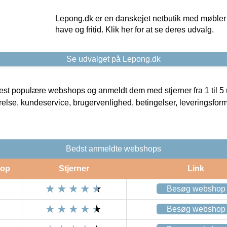
Lepong.dk er en danskejet netbutik med møbler o
have og fritid. Klik her for at se deres udvalg.
Se udvalget på Lepong.dk
t populære webshops og anmeldt dem med stjerner fra 1 til 5 ud
rrelse, kundeservice, brugervenlighed, betingelser, leveringsfor
Bedst anmeldte webshops
op
Stjerner
Link
Besøg webshop
Besøg webshop