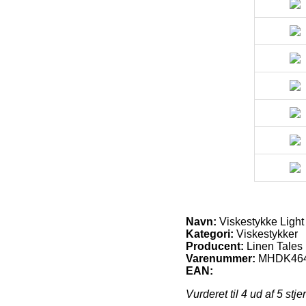
Navn:
Viskestykke Light
Kategori:
Viskestykker
Producent:
Linen Tales
Varenummer:
MHDK46
EAN:
Vurderet til
4
ud af 5 stje