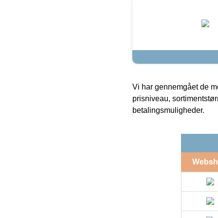
Vi har gennemgået de mes
prisniveau, sortimentstø
betalingsmuligheder.
Websh