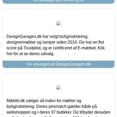
DesignGaragen.dk har solgt boligindretning,
designermøbler og lamper siden 2010. De har en flot
score på Trustpilot, og er certificeret af E-mærket. Klik
her for at se deres udvalg.
Se udvalget på DesignGaragen.dk
Møblér.dk sælger alt inden for møbler og
boligindretning. Deres prismatch gælder både på
webshoppen og i deres 37 butikker. De tilbyder desuden