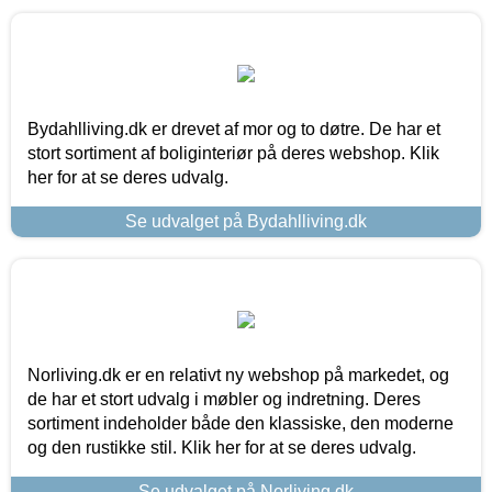
Bydahlliving.dk er drevet af mor og to døtre. De har et
stort sortiment af boliginteriør på deres webshop. Klik
her for at se deres udvalg.
Se udvalget på Bydahlliving.dk
Norliving.dk er en relativt ny webshop på markedet, og
de har et stort udvalg i møbler og indretning. Deres
sortiment indeholder både den klassiske, den moderne
og den rustikke stil. Klik her for at se deres udvalg.
Se udvalget på Norliving.dk