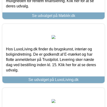
muligheden for rentefri finansiering. Klik her for at se
deres udvalg.
Se udvalget på Møblér.dk
Hos LuxoLiving.dk finder du brugskunst, interiør og
boligindretning. De er godkendt af E-mærket og har
flotte anmeldelser på Trustpilot. Levering sker næste
dag ved bestilling inden kl. 15. Klik her for at se deres
udvalg.
Se udvalget på LuxoLiving.dk