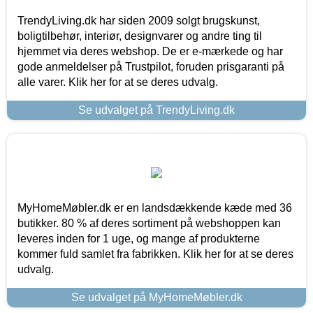
TrendyLiving.dk har siden 2009 solgt brugskunst,
boligtilbehør, interiør, designvarer og andre ting til
hjemmet via deres webshop. De er e-mærkede og har
gode anmeldelser på Trustpilot, foruden prisgaranti på
alle varer. Klik her for at se deres udvalg.
Se udvalget på TrendyLiving.dk
MyHomeMøbler.dk er en landsdækkende kæde med 36
butikker. 80 % af deres sortiment på webshoppen kan
leveres inden for 1 uge, og mange af produkterne
kommer fuld samlet fra fabrikken. Klik her for at se deres
udvalg.
Se udvalget på MyHomeMøbler.dk