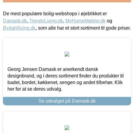
De mest populære bolig-webshops i øjeblikket er
Damask.dk
,
TrendyLiving.dk
,
MyHomeMøbler.dk
og
Bydahlliving.dk
, som alle har et stort sortiment til gode priser.
Georg Jensen Damask er anerkendt dansk
designbrand, og i deres sortiment finder du produkter til
badet, bordet, køkkenet, sengen og andet tilbehør. Klik
her for at se deres udvalg.
Se udvalget på Damask.dk