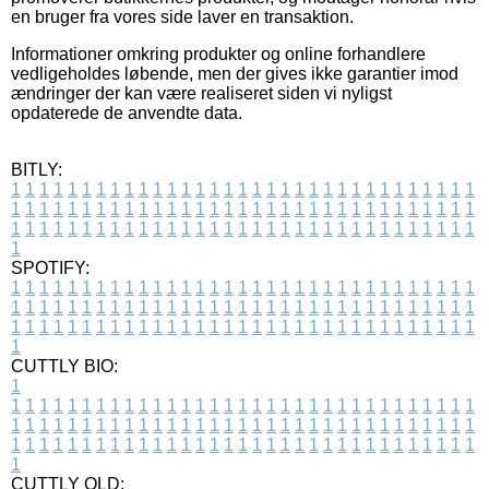
en bruger fra vores side laver en transaktion.
Informationer omkring produkter og online forhandlere
vedligeholdes løbende, men der gives ikke garantier imod
ændringer der kan være realiseret siden vi nyligst
opdaterede de anvendte data.
BITLY:
1
1
1
1
1
1
1
1
1
1
1
1
1
1
1
1
1
1
1
1
1
1
1
1
1
1
1
1
1
1
1
1
1
1
1
1
1
1
1
1
1
1
1
1
1
1
1
1
1
1
1
1
1
1
1
1
1
1
1
1
1
1
1
1
1
1
1
1
1
1
1
1
1
1
1
1
1
1
1
1
1
1
1
1
1
1
1
1
1
1
1
1
1
1
1
1
1
1
1
1
SPOTIFY:
1
1
1
1
1
1
1
1
1
1
1
1
1
1
1
1
1
1
1
1
1
1
1
1
1
1
1
1
1
1
1
1
1
1
1
1
1
1
1
1
1
1
1
1
1
1
1
1
1
1
1
1
1
1
1
1
1
1
1
1
1
1
1
1
1
1
1
1
1
1
1
1
1
1
1
1
1
1
1
1
1
1
1
1
1
1
1
1
1
1
1
1
1
1
1
1
1
1
1
1
CUTTLY BIO:
1
1
1
1
1
1
1
1
1
1
1
1
1
1
1
1
1
1
1
1
1
1
1
1
1
1
1
1
1
1
1
1
1
1
1
1
1
1
1
1
1
1
1
1
1
1
1
1
1
1
1
1
1
1
1
1
1
1
1
1
1
1
1
1
1
1
1
1
1
1
1
1
1
1
1
1
1
1
1
1
1
1
1
1
1
1
1
1
1
1
1
1
1
1
1
1
1
1
1
1
1
CUTTLY OLD: