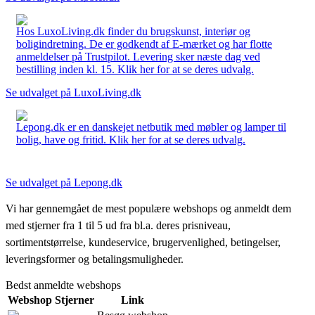
Hos LuxoLiving.dk finder du brugskunst, interiør og
boligindretning. De er godkendt af E-mærket og har flotte
anmeldelser på Trustpilot. Levering sker næste dag ved
bestilling inden kl. 15. Klik her for at se deres udvalg.
Se udvalget på LuxoLiving.dk
Lepong.dk er en danskejet netbutik med møbler og lamper til
bolig, have og fritid. Klik her for at se deres udvalg.
Se udvalget på Lepong.dk
Vi har gennemgået de mest populære webshops og anmeldt dem
med stjerner fra 1 til 5 ud fra bl.a. deres prisniveau,
sortimentstørrelse, kundeservice, brugervenlighed, betingelser,
leveringsformer og betalingsmuligheder.
Bedst anmeldte webshops
Webshop
Stjerner
Link