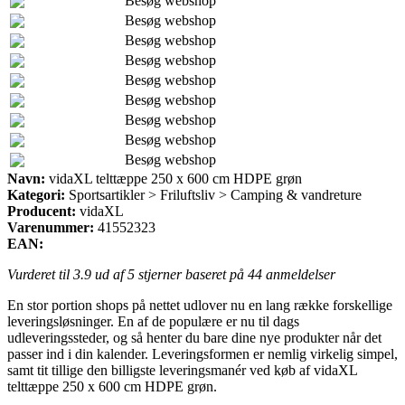
Besøg webshop
Besøg webshop
Besøg webshop
Besøg webshop
Besøg webshop
Besøg webshop
Besøg webshop
Besøg webshop
Besøg webshop
Navn:
vidaXL telttæppe 250 x 600 cm HDPE grøn
Kategori:
Sportsartikler > Friluftsliv > Camping & vandreture
Producent:
vidaXL
Varenummer:
41552323
EAN:
Vurderet til
3.9
ud af 5 stjerner baseret på
44
anmeldelser
En stor portion shops på nettet udlover nu en lang række forskellige
leveringsløsninger. En af de populære er nu til dags
udleveringssteder, og så henter du bare dine nye produkter når det
passer ind i din kalender. Leveringsformen er nemlig virkelig simpel,
samt tit tillige den billigste leveringsmanér ved køb af vidaXL
telttæppe 250 x 600 cm HDPE grøn.