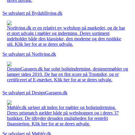
deres udvalg.
Se udvalget på Bydahlliving.dk
Norliving.dk er en relativt ny webshop på markedet, og de har
et stort udvalg i møbler og indretning. Deres sortiment
indeholder både den klassiske, den moderne og den rustikke
stil. Klik her for at se deres udvalg.
Se udvalget på Norliving.dk
DesignGaragen.dk har solgt boligindretning, designermøbler og
lamper siden 2010. De har en flot score på Trustpilot, og er
certificeret af E-mærket. Klik her for at se deres udvalg.
Se udvalget på DesignGaragen.dk
Møblér.dk sælger alt inden for møbler og boligindretning.
Deres prismatch gælder både på webshoppen og i deres 37
butikker. De tilbyder desuden muligheden for rentefri
finansiering. Klik her for at se deres udvalg.
Se udvalget på Møblér.dk