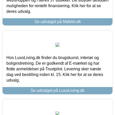
webshoppen og i deres 37 butikker. De tilbyder desuden
muligheden for rentefri finansiering. Klik her for at se
deres udvalg.
Se udvalget på Møblér.dk
Hos LuxoLiving.dk finder du brugskunst, interiør og
boligindretning. De er godkendt af E-mærket og har
flotte anmeldelser på Trustpilot. Levering sker næste
dag ved bestilling inden kl. 15. Klik her for at se deres
udvalg.
Se udvalget på LuxoLiving.dk