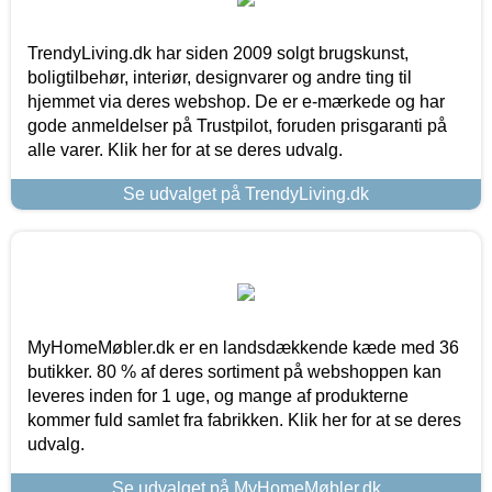
TrendyLiving.dk har siden 2009 solgt brugskunst,
boligtilbehør, interiør, designvarer og andre ting til
hjemmet via deres webshop. De er e-mærkede og har
gode anmeldelser på Trustpilot, foruden prisgaranti på
alle varer. Klik her for at se deres udvalg.
Se udvalget på TrendyLiving.dk
MyHomeMøbler.dk er en landsdækkende kæde med 36
butikker. 80 % af deres sortiment på webshoppen kan
leveres inden for 1 uge, og mange af produkterne
kommer fuld samlet fra fabrikken. Klik her for at se deres
udvalg.
Se udvalget på MyHomeMøbler.dk