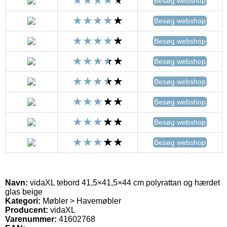
Besøg webshop
Besøg webshop
Besøg webshop
Besøg webshop
Besøg webshop
Besøg webshop
Besøg webshop
Besøg webshop
Navn:
vidaXL tebord 41,5×41,5×44 cm polyrattan og hærdet
glas beige
Kategori:
Møbler > Havemøbler
Producent:
vidaXL
Varenummer:
41602768