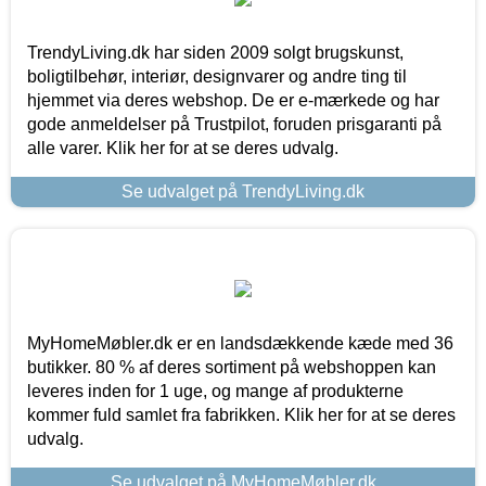
TrendyLiving.dk har siden 2009 solgt brugskunst,
boligtilbehør, interiør, designvarer og andre ting til
hjemmet via deres webshop. De er e-mærkede og har
gode anmeldelser på Trustpilot, foruden prisgaranti på
alle varer. Klik her for at se deres udvalg.
Se udvalget på TrendyLiving.dk
MyHomeMøbler.dk er en landsdækkende kæde med 36
butikker. 80 % af deres sortiment på webshoppen kan
leveres inden for 1 uge, og mange af produkterne
kommer fuld samlet fra fabrikken. Klik her for at se deres
udvalg.
Se udvalget på MyHomeMøbler.dk