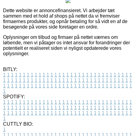
Dette website er annoncefinansieret. Vi arbejder tæt
sammen med et hold af shops på nettet da vi fremviser
firmaernes produkter, og opnår betaling for så vidt en af de
besøgende på vores side foretager en ordre.
Oplysninger om tilbud og firmaer på nettet værnes om
løbende, men vi påtager os intet ansvar for forandringer der
potentielt er realiseret siden vi nyligst opdaterede vores
oplysninger.
BITLY:
1
1
1
1
1
1
1
1
1
1
1
1
1
1
1
1
1
1
1
1
1
1
1
1
1
1
1
1
1
1
1
1
1
1
1
1
1
1
1
1
1
1
1
1
1
1
1
1
1
1
1
1
1
1
1
1
1
1
1
1
1
1
1
1
1
1
1
1
1
1
1
1
1
1
1
1
1
1
1
1
1
1
1
1
1
1
1
1
1
1
1
1
1
1
1
1
1
1
1
1
SPOTIFY:
1
1
1
1
1
1
1
1
1
1
1
1
1
1
1
1
1
1
1
1
1
1
1
1
1
1
1
1
1
1
1
1
1
1
1
1
1
1
1
1
1
1
1
1
1
1
1
1
1
1
1
1
1
1
1
1
1
1
1
1
1
1
1
1
1
1
1
1
1
1
1
1
1
1
1
1
1
1
1
1
1
1
1
1
1
1
1
1
1
1
1
1
1
1
1
1
1
1
1
1
CUTTLY BIO:
1
1
1
1
1
1
1
1
1
1
1
1
1
1
1
1
1
1
1
1
1
1
1
1
1
1
1
1
1
1
1
1
1
1