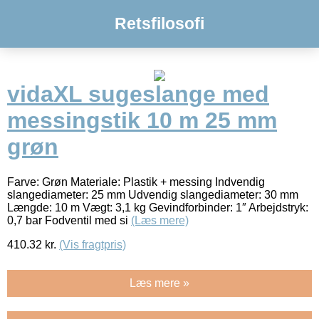
Retsfilosofi
vidaXL sugeslange med
messingstik 10 m 25 mm
grøn
Farve: Grøn Materiale: Plastik + messing Indvendig
slangediameter: 25 mm Udvendig slangediameter: 30 mm
Længde: 10 m Vægt: 3,1 kg Gevindforbinder: 1″ Arbejdstryk:
0,7 bar Fodventil med si
(Læs mere)
410.32
kr.
(Vis fragtpris)
Læs mere »