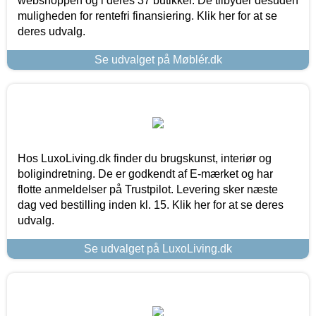
webshoppen og i deres 37 butikker. De tilbyder desuden
muligheden for rentefri finansiering. Klik her for at se
deres udvalg.
Se udvalget på Møblér.dk
Hos LuxoLiving.dk finder du brugskunst, interiør og
boligindretning. De er godkendt af E-mærket og har
flotte anmeldelser på Trustpilot. Levering sker næste
dag ved bestilling inden kl. 15. Klik her for at se deres
udvalg.
Se udvalget på LuxoLiving.dk