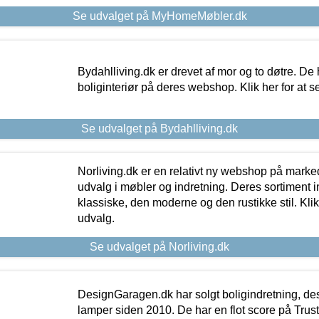
Se udvalget på MyHomeMøbler.dk
Bydahlliving.dk er drevet af mor og to døtre. De h
boliginteriør på deres webshop. Klik her for at s
Se udvalget på Bydahlliving.dk
Norliving.dk er en relativt ny webshop på markede
udvalg i møbler og indretning. Deres sortiment
klassiske, den moderne og den rustikke stil. Klik
udvalg.
Se udvalget på Norliving.dk
DesignGaragen.dk har solgt boligindretning, d
lamper siden 2010. De har en flot score på Trustpi