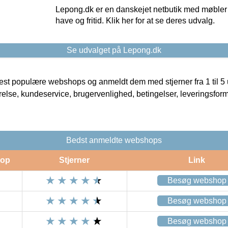
Lepong.dk er en danskejet netbutik med møbler o
have og fritid. Klik her for at se deres udvalg.
Se udvalget på Lepong.dk
t populære webshops og anmeldt dem med stjerner fra 1 til 5 ud
rrelse, kundeservice, brugervenlighed, betingelser, leveringsfor
Bedst anmeldte webshops
op
Stjerner
Link
Besøg webshop
Besøg webshop
Besøg webshop