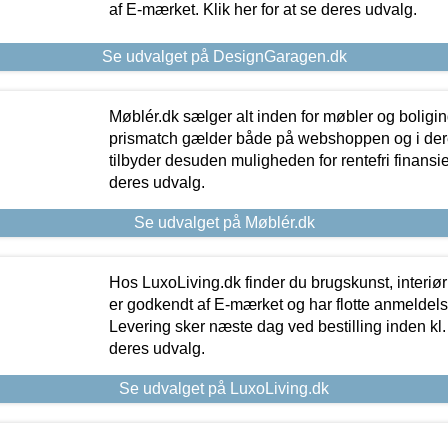
af E-mærket. Klik her for at se deres udvalg.
Se udvalget på DesignGaragen.dk
Møblér.dk sælger alt inden for møbler og boligi
prismatch gælder både på webshoppen og i dere
tilbyder desuden muligheden for rentefri finansier
deres udvalg.
Se udvalget på Møblér.dk
Hos LuxoLiving.dk finder du brugskunst, interiør
er godkendt af E-mærket og har flotte anmeldelse
Levering sker næste dag ved bestilling inden kl. 1
deres udvalg.
Se udvalget på LuxoLiving.dk