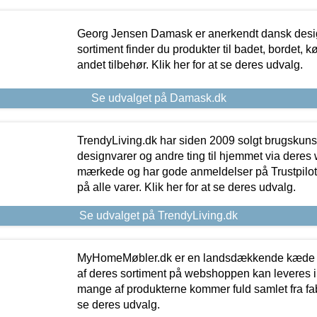
Georg Jensen Damask er anerkendt dansk desig
sortiment finder du produkter til badet, bordet, 
andet tilbehør. Klik her for at se deres udvalg.
Se udvalget på Damask.dk
TrendyLiving.dk har siden 2009 solgt brugskunst, 
designvarer og andre ting til hjemmet via deres
mærkede og har gode anmeldelser på Trustpilot,
på alle varer. Klik her for at se deres udvalg.
Se udvalget på TrendyLiving.dk
MyHomeMøbler.dk er en landsdækkende kæde m
af deres sortiment på webshoppen kan leveres i
mange af produkterne kommer fuld samlet fra fabr
se deres udvalg.