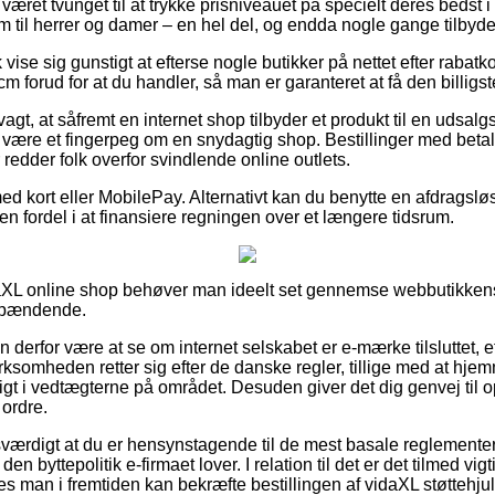
været tvunget til at trykke prisniveauet på specielt deres bedst i t
m til herrer og damer – en hel del, og endda nogle gange tilbyde
ise sig gunstigt at efterse nogle butikker på nettet efter rabatk
 cm forud for at du handler, så man er garanteret at få den billigst
t, at såfremt en internet shop tilbyder et produkt til en udsalgs
te være et fingerpeg om en snydagtig shop. Bestillinger med betali
 redder folk overfor svindlende online outlets.
med kort eller MobilePay. Alternativt kan du benytte en afdrags
r en fordel i at finansiere regningen over et længere tidsrum.
daXL online shop behøver man ideelt set gennemse webbutikkens 
 spændende.
 derfor være at se om internet selskabet er e-mærke tilsluttet, e
rksomheden retter sig efter de danske regler, tillige med at hjem
dsigt i vedtægterne på området. Desuden giver det dig genvej til 
 ordre.
esværdigt at du er hensynstagende til de mest basale reglementer
den byttepolitik e-firmaet lover. I relation til det er det tilmed vi
es man i fremtiden kan bekræfte bestillingen af vidaXL støttehjul t