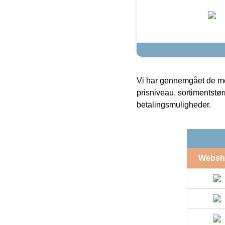
Vi har gennemgået de mes
prisniveau, sortimentstø
betalingsmuligheder.
Websh