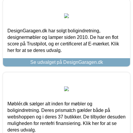
DesignGaragen.dk har solgt boligindretning,
designermøbler og lamper siden 2010. De har en flot
score på Trustpilot, og er certificeret af E-mærket. Klik
her for at se deres udvalg.
Se udvalget på DesignGaragen.dk
Møblér.dk sælger alt inden for møbler og
boligindretning. Deres prismatch gælder både på
webshoppen og i deres 37 butikker. De tilbyder desuden
muligheden for rentefri finansiering. Klik her for at se
deres udvalg.