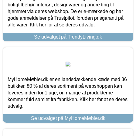
boligtilbehør, interiør, designvarer og andre ting til
hjemmet via deres webshop. De er e-mærkede og har
gode anmeldelser på Trustpilot, foruden prisgaranti på
alle varer. Klik her for at se deres udvalg.
Se udvalget på TrendyLiving.dk
MyHomeMøbler.dk er en landsdækkende kæde med 36
butikker. 80 % af deres sortiment på webshoppen kan
leveres inden for 1 uge, og mange af produkterne
kommer fuld samlet fra fabrikken. Klik her for at se deres
udvalg.
Se udvalget på MyHomeMøbler.dk