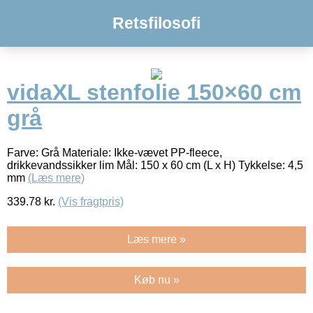
Retsfilosofi
vidaXL stenfolie 150×60 cm
grå
Farve: Grå Materiale: Ikke-vævet PP-fleece,
drikkevandssikker lim Mål: 150 x 60 cm (L x H) Tykkelse: 4,5
mm
(Læs mere)
339.78
kr.
(Vis fragtpris)
Læs mere »
Køb nu »