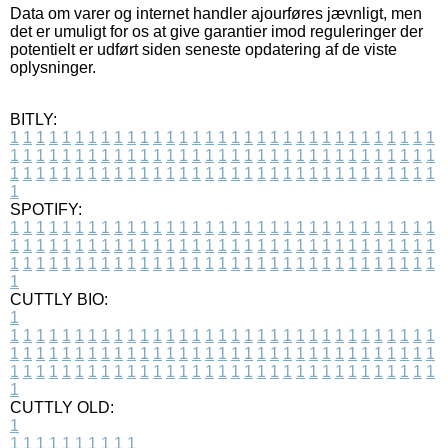
Data om varer og internet handler ajourføres jævnligt, men
det er umuligt for os at give garantier imod reguleringer der
potentielt er udført siden seneste opdatering af de viste
oplysninger.
BITLY:
1
1
1
1
1
1
1
1
1
1
1
1
1
1
1
1
1
1
1
1
1
1
1
1
1
1
1
1
1
1
1
1
1
1
1
1
1
1
1
1
1
1
1
1
1
1
1
1
1
1
1
1
1
1
1
1
1
1
1
1
1
1
1
1
1
1
1
1
1
1
1
1
1
1
1
1
1
1
1
1
1
1
1
1
1
1
1
1
1
1
1
1
1
1
1
1
1
1
1
1
SPOTIFY:
1
1
1
1
1
1
1
1
1
1
1
1
1
1
1
1
1
1
1
1
1
1
1
1
1
1
1
1
1
1
1
1
1
1
1
1
1
1
1
1
1
1
1
1
1
1
1
1
1
1
1
1
1
1
1
1
1
1
1
1
1
1
1
1
1
1
1
1
1
1
1
1
1
1
1
1
1
1
1
1
1
1
1
1
1
1
1
1
1
1
1
1
1
1
1
1
1
1
1
1
CUTTLY BIO:
1
1
1
1
1
1
1
1
1
1
1
1
1
1
1
1
1
1
1
1
1
1
1
1
1
1
1
1
1
1
1
1
1
1
1
1
1
1
1
1
1
1
1
1
1
1
1
1
1
1
1
1
1
1
1
1
1
1
1
1
1
1
1
1
1
1
1
1
1
1
1
1
1
1
1
1
1
1
1
1
1
1
1
1
1
1
1
1
1
1
1
1
1
1
1
1
1
1
1
1
1
CUTTLY OLD:
1
1
1
1
1
1
1
1
1
1
1