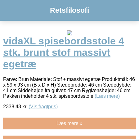
Retsfilosofi
vidaXL spisebordsstole 4
stk. brunt stof massivt
egetræ
Farve: Brun Materiale: Stof + massivt egetræ Produktmål: 46
x 59 x 93 cm (B x D x H) Sædebredde: 46 cm Sædedybde:
41 cm Siddehøjde fra gulvet: 47 cm Ryglænshøjde: 46 cm
Pakken indeholder 4 stk. spisebordsstole
(Læs mere)
2338.43
kr.
(Vis fragtpris)
Læs mere »