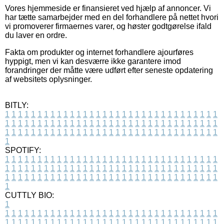
Vores hjemmeside er finansieret ved hjælp af annoncer. Vi
har tætte samarbejder med en del forhandlere på nettet hvori
vi promoverer firmaernes varer, og høster godtgørelse ifald
du laver en ordre.
Fakta om produkter og internet forhandlere ajourføres
hyppigt, men vi kan desværre ikke garantere imod
forandringer der måtte være udført efter seneste opdatering
af websitets oplysninger.
BITLY:
1
1
1
1
1
1
1
1
1
1
1
1
1
1
1
1
1
1
1
1
1
1
1
1
1
1
1
1
1
1
1
1
1
1
1
1
1
1
1
1
1
1
1
1
1
1
1
1
1
1
1
1
1
1
1
1
1
1
1
1
1
1
1
1
1
1
1
1
1
1
1
1
1
1
1
1
1
1
1
1
1
1
1
1
1
1
1
1
1
1
1
1
1
1
1
1
1
1
1
1
SPOTIFY:
1
1
1
1
1
1
1
1
1
1
1
1
1
1
1
1
1
1
1
1
1
1
1
1
1
1
1
1
1
1
1
1
1
1
1
1
1
1
1
1
1
1
1
1
1
1
1
1
1
1
1
1
1
1
1
1
1
1
1
1
1
1
1
1
1
1
1
1
1
1
1
1
1
1
1
1
1
1
1
1
1
1
1
1
1
1
1
1
1
1
1
1
1
1
1
1
1
1
1
1
CUTTLY BIO:
1
1
1
1
1
1
1
1
1
1
1
1
1
1
1
1
1
1
1
1
1
1
1
1
1
1
1
1
1
1
1
1
1
1
1
1
1
1
1
1
1
1
1
1
1
1
1
1
1
1
1
1
1
1
1
1
1
1
1
1
1
1
1
1
1
1
1