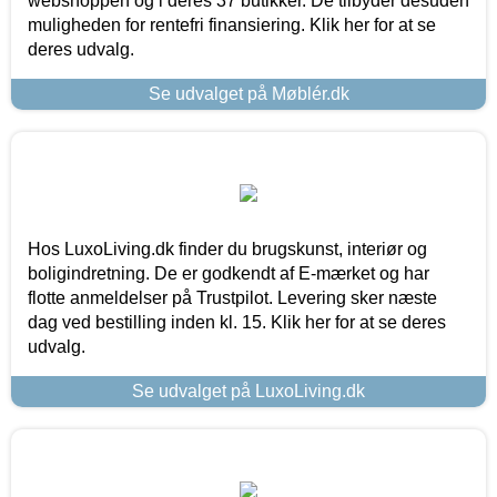
webshoppen og i deres 37 butikker. De tilbyder desuden
muligheden for rentefri finansiering. Klik her for at se
deres udvalg.
Se udvalget på Møblér.dk
Hos LuxoLiving.dk finder du brugskunst, interiør og
boligindretning. De er godkendt af E-mærket og har
flotte anmeldelser på Trustpilot. Levering sker næste
dag ved bestilling inden kl. 15. Klik her for at se deres
udvalg.
Se udvalget på LuxoLiving.dk