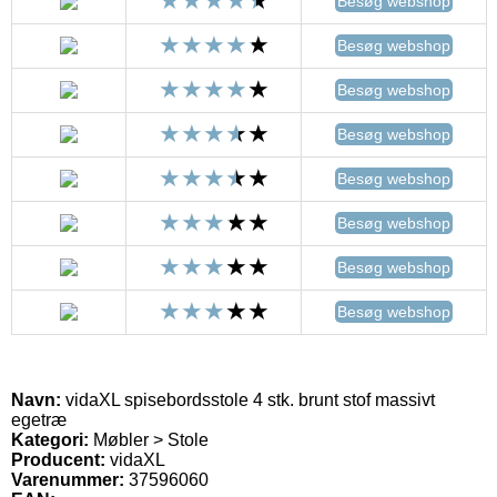
Besøg webshop
Besøg webshop
Besøg webshop
Besøg webshop
Besøg webshop
Besøg webshop
Besøg webshop
Besøg webshop
Navn:
vidaXL spisebordsstole 4 stk. brunt stof massivt
egetræ
Kategori:
Møbler > Stole
Producent:
vidaXL
Varenummer:
37596060