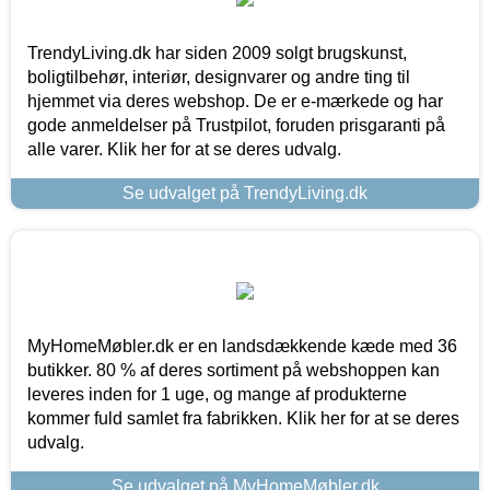
TrendyLiving.dk har siden 2009 solgt brugskunst,
boligtilbehør, interiør, designvarer og andre ting til
hjemmet via deres webshop. De er e-mærkede og har
gode anmeldelser på Trustpilot, foruden prisgaranti på
alle varer. Klik her for at se deres udvalg.
Se udvalget på TrendyLiving.dk
MyHomeMøbler.dk er en landsdækkende kæde med 36
butikker. 80 % af deres sortiment på webshoppen kan
leveres inden for 1 uge, og mange af produkterne
kommer fuld samlet fra fabrikken. Klik her for at se deres
udvalg.
Se udvalget på MyHomeMøbler.dk