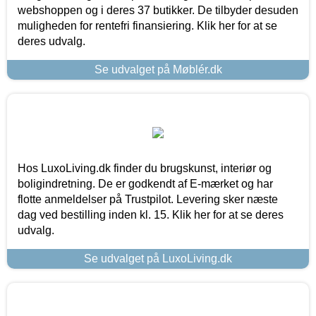
webshoppen og i deres 37 butikker. De tilbyder desuden
muligheden for rentefri finansiering. Klik her for at se
deres udvalg.
Se udvalget på Møblér.dk
Hos LuxoLiving.dk finder du brugskunst, interiør og
boligindretning. De er godkendt af E-mærket og har
flotte anmeldelser på Trustpilot. Levering sker næste
dag ved bestilling inden kl. 15. Klik her for at se deres
udvalg.
Se udvalget på LuxoLiving.dk