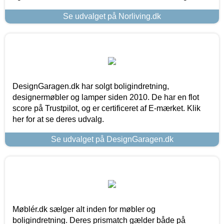
Se udvalget på Norliving.dk
DesignGaragen.dk har solgt boligindretning,
designermøbler og lamper siden 2010. De har en flot
score på Trustpilot, og er certificeret af E-mærket. Klik
her for at se deres udvalg.
Se udvalget på DesignGaragen.dk
Møblér.dk sælger alt inden for møbler og
boligindretning. Deres prismatch gælder både på