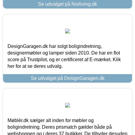
Se udvalget på Norliving.dk
DesignGaragen.dk har solgt boligindretning,
designermøbler og lamper siden 2010. De har en flot
score på Trustpilot, og er certificeret af E-mærket. Klik
her for at se deres udvalg.
Se udvalget på DesignGaragen.dk
Møblér.dk sælger alt inden for møbler og
boligindretning. Deres prismatch gælder både på
webshoppen og i deres 37 butikker. De tilbyder desuden