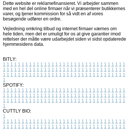
Dette website er reklamefinansieret. Vi arbejder sammen
med en hel del online firmaer når vi præsenterer butikkernes
varer, og tjener kommission for så vidt en af vores
besøgende udfører en ordre.
Vejledning omkring tilbud og internet firmaer værnes om
hele tiden, men det er umuligt for os at give garantier imod
rettelser der måtte være udarbejdet siden vi sidst opdaterede
hjemmesidens data.
BITLY:
1
1
1
1
1
1
1
1
1
1
1
1
1
1
1
1
1
1
1
1
1
1
1
1
1
1
1
1
1
1
1
1
1
1
1
1
1
1
1
1
1
1
1
1
1
1
1
1
1
1
1
1
1
1
1
1
1
1
1
1
1
1
1
1
1
1
1
1
1
1
1
1
1
1
1
1
1
1
1
1
1
1
1
1
1
1
1
1
1
1
1
1
1
1
1
1
1
1
1
1
SPOTIFY:
1
1
1
1
1
1
1
1
1
1
1
1
1
1
1
1
1
1
1
1
1
1
1
1
1
1
1
1
1
1
1
1
1
1
1
1
1
1
1
1
1
1
1
1
1
1
1
1
1
1
1
1
1
1
1
1
1
1
1
1
1
1
1
1
1
1
1
1
1
1
1
1
1
1
1
1
1
1
1
1
1
1
1
1
1
1
1
1
1
1
1
1
1
1
1
1
1
1
1
1
CUTTLY BIO:
1
1
1
1
1
1
1
1
1
1
1
1
1
1
1
1
1
1
1
1
1
1
1
1
1
1
1
1
1
1
1
1
1
1
1
1
1
1
1
1
1
1
1
1
1
1
1
1
1
1
1
1
1
1
1
1
1
1
1
1
1
1
1
1
1
1
1