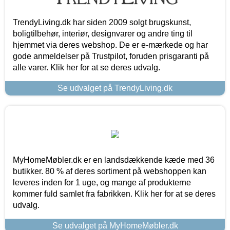
TrendyLiving.dk har siden 2009 solgt brugskunst,
boligtilbehør, interiør, designvarer og andre ting til
hjemmet via deres webshop. De er e-mærkede og har
gode anmeldelser på Trustpilot, foruden prisgaranti på
alle varer. Klik her for at se deres udvalg.
Se udvalget på TrendyLiving.dk
MyHomeMøbler.dk er en landsdækkende kæde med 36
butikker. 80 % af deres sortiment på webshoppen kan
leveres inden for 1 uge, og mange af produkterne
kommer fuld samlet fra fabrikken. Klik her for at se deres
udvalg.
Se udvalget på MyHomeMøbler.dk