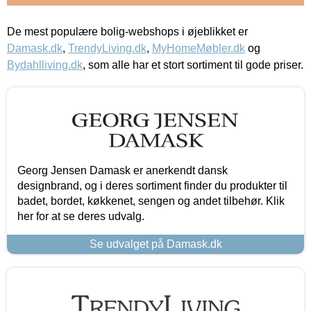
De mest populære bolig-webshops i øjeblikket er
Damask.dk
,
TrendyLiving.dk
,
MyHomeMøbler.dk
og
Bydahlliving.dk
, som alle har et stort sortiment til gode priser.
Georg Jensen Damask er anerkendt dansk
designbrand, og i deres sortiment finder du produkter til
badet, bordet, køkkenet, sengen og andet tilbehør. Klik
her for at se deres udvalg.
Se udvalget på Damask.dk