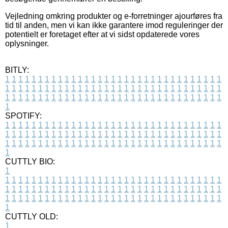
Vejledning omkring produkter og e-forretninger ajourføres fra
tid til anden, men vi kan ikke garantere imod reguleringer der
potentielt er foretaget efter at vi sidst opdaterede vores
oplysninger.
BITLY:
1
1
1
1
1
1
1
1
1
1
1
1
1
1
1
1
1
1
1
1
1
1
1
1
1
1
1
1
1
1
1
1
1
1
1
1
1
1
1
1
1
1
1
1
1
1
1
1
1
1
1
1
1
1
1
1
1
1
1
1
1
1
1
1
1
1
1
1
1
1
1
1
1
1
1
1
1
1
1
1
1
1
1
1
1
1
1
1
1
1
1
1
1
1
1
1
1
1
1
1
SPOTIFY:
1
1
1
1
1
1
1
1
1
1
1
1
1
1
1
1
1
1
1
1
1
1
1
1
1
1
1
1
1
1
1
1
1
1
1
1
1
1
1
1
1
1
1
1
1
1
1
1
1
1
1
1
1
1
1
1
1
1
1
1
1
1
1
1
1
1
1
1
1
1
1
1
1
1
1
1
1
1
1
1
1
1
1
1
1
1
1
1
1
1
1
1
1
1
1
1
1
1
1
1
CUTTLY BIO:
1
1
1
1
1
1
1
1
1
1
1
1
1
1
1
1
1
1
1
1
1
1
1
1
1
1
1
1
1
1
1
1
1
1
1
1
1
1
1
1
1
1
1
1
1
1
1
1
1
1
1
1
1
1
1
1
1
1
1
1
1
1
1
1
1
1
1
1
1
1
1
1
1
1
1
1
1
1
1
1
1
1
1
1
1
1
1
1
1
1
1
1
1
1
1
1
1
1
1
1
1
CUTTLY OLD:
1