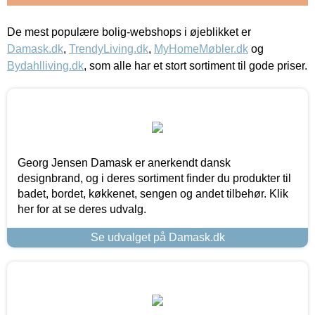
De mest populære bolig-webshops i øjeblikket er
Damask.dk
,
TrendyLiving.dk
,
MyHomeMøbler.dk
og
Bydahlliving.dk
, som alle har et stort sortiment til gode priser.
Georg Jensen Damask er anerkendt dansk
designbrand, og i deres sortiment finder du produkter til
badet, bordet, køkkenet, sengen og andet tilbehør. Klik
her for at se deres udvalg.
Se udvalget på Damask.dk