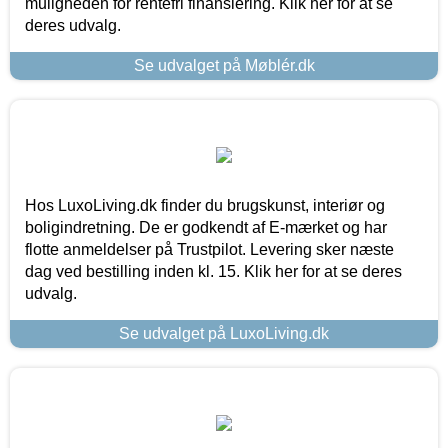
muligheden for rentefri finansiering. Klik her for at se
deres udvalg.
Se udvalget på Møblér.dk
Hos LuxoLiving.dk finder du brugskunst, interiør og
boligindretning. De er godkendt af E-mærket og har
flotte anmeldelser på Trustpilot. Levering sker næste
dag ved bestilling inden kl. 15. Klik her for at se deres
udvalg.
Se udvalget på LuxoLiving.dk