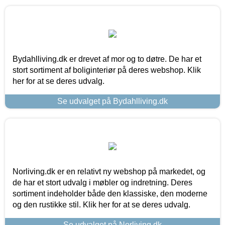
Bydahlliving.dk er drevet af mor og to døtre. De har et
stort sortiment af boliginteriør på deres webshop. Klik
her for at se deres udvalg.
Se udvalget på Bydahlliving.dk
Norliving.dk er en relativt ny webshop på markedet, og
de har et stort udvalg i møbler og indretning. Deres
sortiment indeholder både den klassiske, den moderne
og den rustikke stil. Klik her for at se deres udvalg.
Se udvalget på Norliving.dk