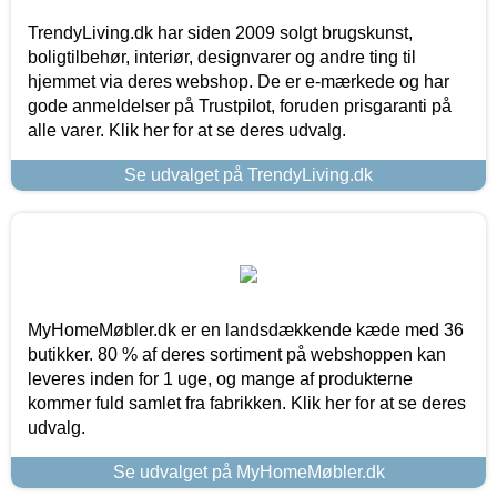
TrendyLiving.dk har siden 2009 solgt brugskunst,
boligtilbehør, interiør, designvarer og andre ting til
hjemmet via deres webshop. De er e-mærkede og har
gode anmeldelser på Trustpilot, foruden prisgaranti på
alle varer. Klik her for at se deres udvalg.
Se udvalget på TrendyLiving.dk
MyHomeMøbler.dk er en landsdækkende kæde med 36
butikker. 80 % af deres sortiment på webshoppen kan
leveres inden for 1 uge, og mange af produkterne
kommer fuld samlet fra fabrikken. Klik her for at se deres
udvalg.
Se udvalget på MyHomeMøbler.dk