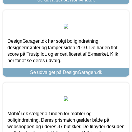
DesignGaragen.dk har solgt boligindretning,
designermøbler og lamper siden 2010. De har en flot
score på Trustpilot, og er certificeret af E-mærket. Klik
her for at se deres udvalg.
Se udvalget på DesignGaragen.dk
Møblér.dk sælger alt inden for møbler og
boligindretning. Deres prismatch gælder både på
webshoppen og i deres 37 butikker. De tilbyder desuden