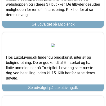
webshoppen og i deres 37 butikker. De tilbyder desuden
muligheden for rentefri finansiering. Klik her for at se
deres udvalg.
Se udvalget på Møblér.dk
Hos LuxoLiving.dk finder du brugskunst, interiør og
boligindretning. De er godkendt af E-mærket og har
flotte anmeldelser på Trustpilot. Levering sker næste
dag ved bestilling inden kl. 15. Klik her for at se deres
udvalg.
Se udvalget på LuxoLiving.dk