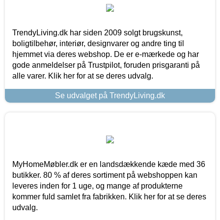
TrendyLiving.dk har siden 2009 solgt brugskunst,
boligtilbehør, interiør, designvarer og andre ting til
hjemmet via deres webshop. De er e-mærkede og har
gode anmeldelser på Trustpilot, foruden prisgaranti på
alle varer. Klik her for at se deres udvalg.
Se udvalget på TrendyLiving.dk
MyHomeMøbler.dk er en landsdækkende kæde med 36
butikker. 80 % af deres sortiment på webshoppen kan
leveres inden for 1 uge, og mange af produkterne
kommer fuld samlet fra fabrikken. Klik her for at se deres
udvalg.