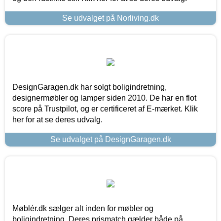
Se udvalget på Norliving.dk
DesignGaragen.dk har solgt boligindretning,
designermøbler og lamper siden 2010. De har en flot
score på Trustpilot, og er certificeret af E-mærket. Klik
her for at se deres udvalg.
Se udvalget på DesignGaragen.dk
Møblér.dk sælger alt inden for møbler og
boligindretning. Deres prismatch gælder både på