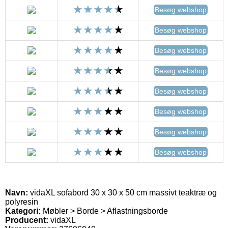
Besøg webshop
Besøg webshop
Besøg webshop
Besøg webshop
Besøg webshop
Besøg webshop
Besøg webshop
Besøg webshop
Navn:
vidaXL sofabord 30 x 30 x 50 cm massivt teaktræ og
polyresin
Kategori:
Møbler > Borde > Aflastningsborde
Producent:
vidaXL