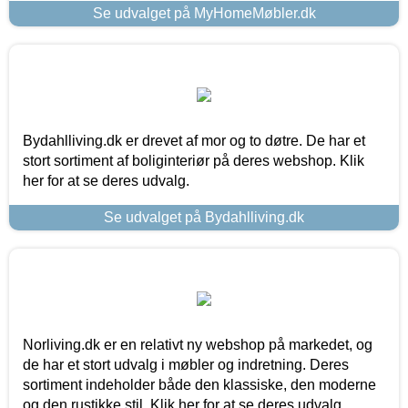
Se udvalget på MyHomeMøbler.dk
Bydahlliving.dk er drevet af mor og to døtre. De har et
stort sortiment af boliginteriør på deres webshop. Klik
her for at se deres udvalg.
Se udvalget på Bydahlliving.dk
Norliving.dk er en relativt ny webshop på markedet, og
de har et stort udvalg i møbler og indretning. Deres
sortiment indeholder både den klassiske, den moderne
og den rustikke stil. Klik her for at se deres udvalg.