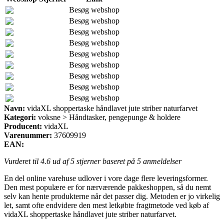
Besøg webshop
Besøg webshop
Besøg webshop
Besøg webshop
Besøg webshop
Besøg webshop
Besøg webshop
Besøg webshop
Besøg webshop
Navn:
vidaXL shoppertaske håndlavet jute striber naturfarvet
Kategori:
voksne > Håndtasker, pengepunge & holdere
Producent:
vidaXL
Varenummer:
37609919
EAN:
Vurderet til
4.6
ud af 5 stjerner baseret på
5
anmeldelser
En del online varehuse udlover i vore dage flere leveringsformer.
Den mest populære er for nærværende pakkeshoppen, så du nemt
selv kan hente produkterne når det passer dig. Metoden er jo virkelig
let, samt ofte endvidere den mest letkøbte fragtmetode ved køb af
vidaXL shoppertaske håndlavet jute striber naturfarvet.