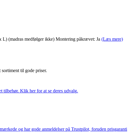
 x L) (madras medfølger ikke) Montering påkrævet: Ja
(Læs mere)
t sortiment til gode priser.
tilbehør. Klik her for at se deres udvalg.
e-mærkede og har gode anmeldelser på Trustpilot, foruden prisgaranti