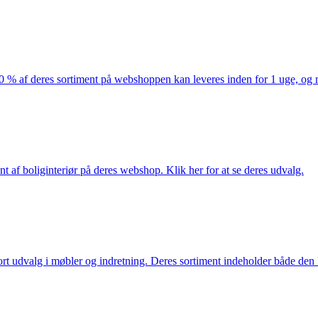
af deres sortiment på webshoppen kan leveres inden for 1 uge, og ma
nt af boliginteriør på deres webshop. Klik her for at se deres udvalg.
rt udvalg i møbler og indretning. Deres sortiment indeholder både den k