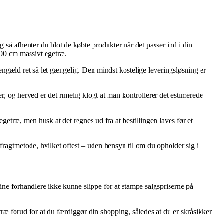
så afhenter du blot de købte produkter når det passer ind i din
200 cm massivt egetræ.
gengæld ret så let gængelig. Den mindst kostelige leveringsløsning er
, og herved er det rimelig klogt at man kontrollerer det estimerede
træ, men husk at det regnes ud fra at bestillingen laves før et
 fragtmetode, hvilket oftest – uden hensyn til om du opholder sig i
nline forhandlere ikke kunne slippe for at stampe salgspriserne på
 forud for at du færdiggør din shopping, således at du er skråsikker