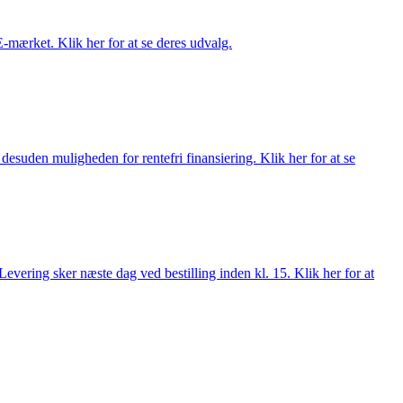
E-mærket. Klik her for at se deres udvalg.
esuden muligheden for rentefri finansiering. Klik her for at se
evering sker næste dag ved bestilling inden kl. 15. Klik her for at