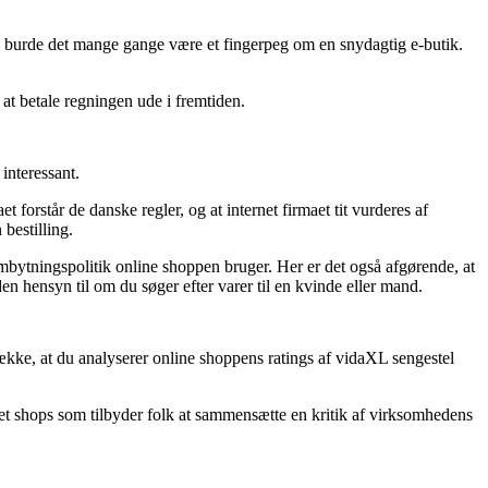
, burde det mange gange være et fingerpeg om en snydagtig e-butik.
e at betale regningen ude i fremtiden.
interessant.
forstår de danske regler, og at internet firmaet tit vurderes af
bestilling.
bytningspolitik online shoppen bruger. Her er det også afgørende, at
 hensyn til om du søger efter varer til en kvinde eller mand.
række, at du analyserer online shoppens ratings af vidaXL sengestel
rnet shops som tilbyder folk at sammensætte en kritik af virksomhedens