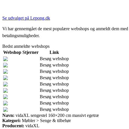
Se udvalget på Lepong.dk
Vi har gennemgået de mest populære webshops og anmeldt dem med stjern
betalingsmuligheder.
Bedst anmeldte webshops
Webshop
Stjerner
Link
Besøg webshop
Besøg webshop
Besøg webshop
Besøg webshop
Besøg webshop
Besøg webshop
Besøg webshop
Besøg webshop
Besøg webshop
Navn:
vidaXL sengestel 160×200 cm massivt egetræ
Kategori:
Møbler > Senge & tilbehør
Producent:
vidaXL