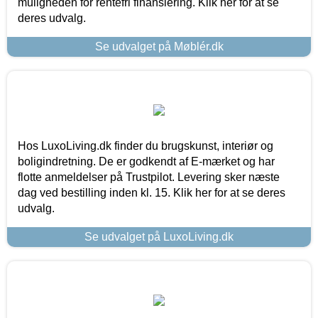
muligheden for rentefri finansiering. Klik her for at se
deres udvalg.
Se udvalget på Møblér.dk
Hos LuxoLiving.dk finder du brugskunst, interiør og
boligindretning. De er godkendt af E-mærket og har
flotte anmeldelser på Trustpilot. Levering sker næste
dag ved bestilling inden kl. 15. Klik her for at se deres
udvalg.
Se udvalget på LuxoLiving.dk