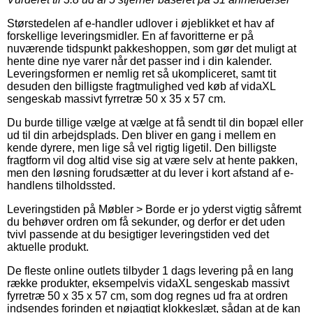
Størstedelen af e-handler udlover i øjeblikket et hav af
forskellige leveringsmidler. En af favoritterne er på
nuværende tidspunkt pakkeshoppen, som gør det muligt at
hente dine nye varer når det passer ind i din kalender.
Leveringsformen er nemlig ret så ukompliceret, samt tit
desuden den billigste fragtmulighed ved køb af vidaXL
sengeskab massivt fyrretræ 50 x 35 x 57 cm.
Du burde tillige vælge at vælge at få sendt til din bopæl eller
ud til din arbejdsplads. Den bliver en gang i mellem en
kende dyrere, men lige så vel rigtig ligetil. Den billigste
fragtform vil dog altid vise sig at være selv at hente pakken,
men den løsning forudsætter at du lever i kort afstand af e-
handlens tilholdssted.
Leveringstiden på Møbler > Borde er jo yderst vigtig såfremt
du behøver ordren om få sekunder, og derfor er det uden
tvivl passende at du besigtiger leveringstiden ved det
aktuelle produkt.
De fleste online outlets tilbyder 1 dags levering på en lang
række produkter, eksempelvis vidaXL sengeskab massivt
fyrretræ 50 x 35 x 57 cm, som dog regnes ud fra at ordren
indsendes forinden et nøjagtigt klokkeslæt, sådan at de kan