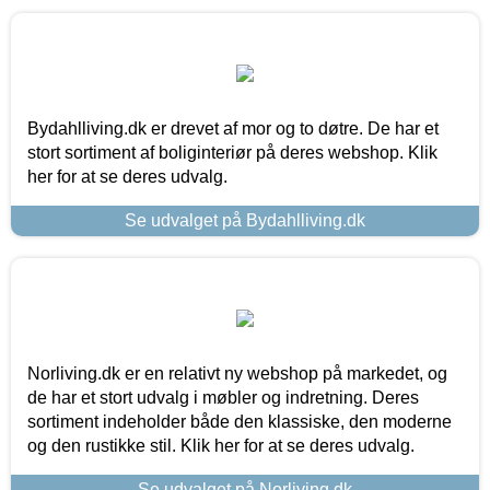
Bydahlliving.dk er drevet af mor og to døtre. De har et
stort sortiment af boliginteriør på deres webshop. Klik
her for at se deres udvalg.
Se udvalget på Bydahlliving.dk
Norliving.dk er en relativt ny webshop på markedet, og
de har et stort udvalg i møbler og indretning. Deres
sortiment indeholder både den klassiske, den moderne
og den rustikke stil. Klik her for at se deres udvalg.
Se udvalget på Norliving.dk