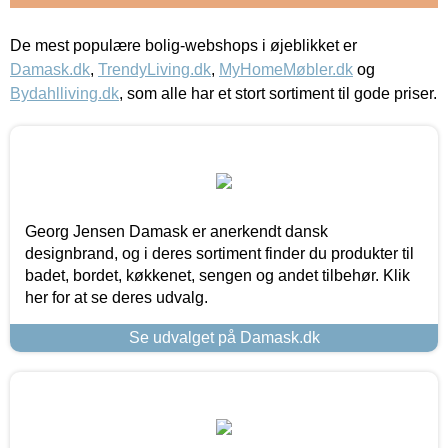
De mest populære bolig-webshops i øjeblikket er
Damask.dk
,
TrendyLiving.dk
,
MyHomeMøbler.dk
og
Bydahlliving.dk
, som alle har et stort sortiment til gode priser.
Georg Jensen Damask er anerkendt dansk
designbrand, og i deres sortiment finder du produkter til
badet, bordet, køkkenet, sengen og andet tilbehør. Klik
her for at se deres udvalg.
Se udvalget på Damask.dk