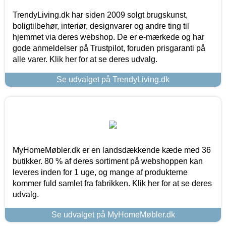
TrendyLiving.dk har siden 2009 solgt brugskunst,
boligtilbehør, interiør, designvarer og andre ting til
hjemmet via deres webshop. De er e-mærkede og har
gode anmeldelser på Trustpilot, foruden prisgaranti på
alle varer. Klik her for at se deres udvalg.
Se udvalget på TrendyLiving.dk
MyHomeMøbler.dk er en landsdækkende kæde med 36
butikker. 80 % af deres sortiment på webshoppen kan
leveres inden for 1 uge, og mange af produkterne
kommer fuld samlet fra fabrikken. Klik her for at se deres
udvalg.
Se udvalget på MyHomeMøbler.dk