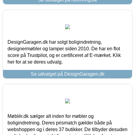
DesignGaragen.dk har solgt boligindretning,
designermøbler og lamper siden 2010. De har en flot
score på Trustpilot, og er certificeret af E-mærket. Klik
her for at se deres udvalg.
Se udvalget på DesignGaragen.dk
Møblér.dk sælger alt inden for møbler og
boligindretning. Deres prismatch gælder både på
webshoppen og i deres 37 butikker. De tilbyder desuden