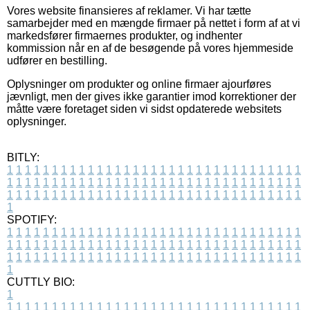
Vores website finansieres af reklamer. Vi har tætte
samarbejder med en mængde firmaer på nettet i form af at vi
markedsfører firmaernes produkter, og indhenter
kommission når en af de besøgende på vores hjemmeside
udfører en bestilling.
Oplysninger om produkter og online firmaer ajourføres
jævnligt, men der gives ikke garantier imod korrektioner der
måtte være foretaget siden vi sidst opdaterede websitets
oplysninger.
BITLY:
1
1
1
1
1
1
1
1
1
1
1
1
1
1
1
1
1
1
1
1
1
1
1
1
1
1
1
1
1
1
1
1
1
1
1
1
1
1
1
1
1
1
1
1
1
1
1
1
1
1
1
1
1
1
1
1
1
1
1
1
1
1
1
1
1
1
1
1
1
1
1
1
1
1
1
1
1
1
1
1
1
1
1
1
1
1
1
1
1
1
1
1
1
1
1
1
1
1
1
1
SPOTIFY:
1
1
1
1
1
1
1
1
1
1
1
1
1
1
1
1
1
1
1
1
1
1
1
1
1
1
1
1
1
1
1
1
1
1
1
1
1
1
1
1
1
1
1
1
1
1
1
1
1
1
1
1
1
1
1
1
1
1
1
1
1
1
1
1
1
1
1
1
1
1
1
1
1
1
1
1
1
1
1
1
1
1
1
1
1
1
1
1
1
1
1
1
1
1
1
1
1
1
1
1
CUTTLY BIO:
1
1
1
1
1
1
1
1
1
1
1
1
1
1
1
1
1
1
1
1
1
1
1
1
1
1
1
1
1
1
1
1
1
1